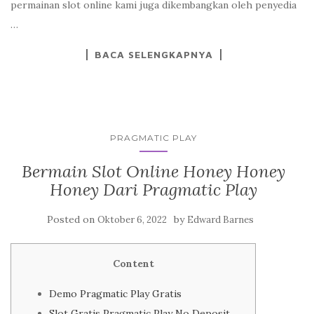
permainan slot online kami juga dikembangkan oleh penyedia
…
BACA SELENGKAPNYA
PRAGMATIC PLAY
Bermain Slot Online Honey Honey
Honey Dari Pragmatic Play
Posted on
by
Oktober 6, 2022
Edward Barnes
Content
Demo Pragmatic Play Gratis
Slot Gratis Pragmatic Play No Deposit