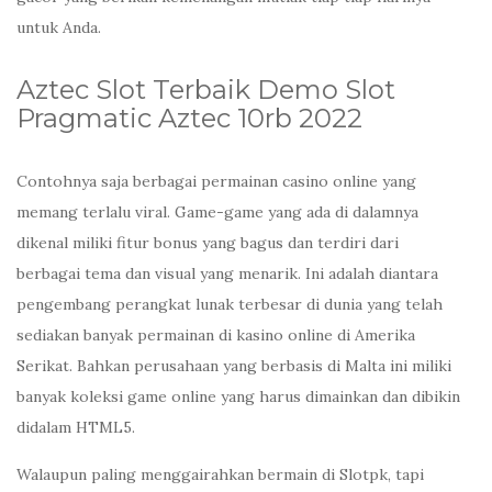
untuk Anda.
Aztec Slot Terbaik Demo Slot
Pragmatic Aztec 10rb 2022
Contohnya saja berbagai permainan casino online yang
memang terlalu viral. Game-game yang ada di dalamnya
dikenal miliki fitur bonus yang bagus dan terdiri dari
berbagai tema dan visual yang menarik. Ini adalah diantara
pengembang perangkat lunak terbesar di dunia yang telah
sediakan banyak permainan di kasino online di Amerika
Serikat. Bahkan perusahaan yang berbasis di Malta ini miliki
banyak koleksi game online yang harus dimainkan dan dibikin
didalam HTML5.
Walaupun paling menggairahkan bermain di Slotpk, tapi