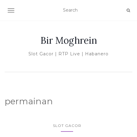
TOGGLE NAVIGATION
Bir Moghrein
Slot Gacor | RTP Live | Habanero
permainan
SLOT GACOR