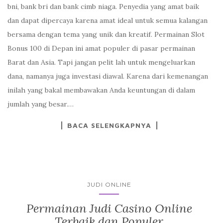
bni, bank bri dan bank cimb niaga. Penyedia yang amat baik
dan dapat dipercaya karena amat ideal untuk semua kalangan
bersama dengan tema yang unik dan kreatif. Permainan Slot
Bonus 100 di Depan ini amat populer di pasar permainan
Barat dan Asia. Tapi jangan pelit lah untuk mengeluarkan
dana, namanya juga investasi diawal. Karena dari kemenangan
inilah yang bakal membawakan Anda keuntungan di dalam
jumlah yang besar.…
BACA SELENGKAPNYA
JUDI ONLINE
Permainan Judi Casino Online
Terbaik dan Populer