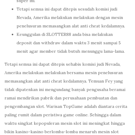
super ini.
Tetapi semua ini dapat ditepis sesudah komisi judi
Nevada, Amerika melakukan melakukan dengan mesin
penelusuran memasangkan alat anti cheat kedalamnya.
Keunggulan di SLOTTER88 anda bisa melakukan
deposit dan withdraw dalam waktu 3 menit sampai 5
menit agar member tidak butuh menunggu lama-lama.
Tetapi semua ini dapat ditepis sehabis komisi judi Nevada,
Amerika melakukan melakukan bersama mesin penelusuran
memasangkan alat anti cheat kedalamnya. Temuan Fey yang
tidak dipatenkan ini mengundang banyak pengusaha beramai
ramai mendirikan pabrik dan perusahaan pembuatan dan
pengembangan slot. Warisan TopGame adalah diantara cerita
paling rumit dalam peristiwa game online. Sehingga dalam
waktu singkat kepopuleran mesin slot ini meningkat hingga
bikin kasino-kasino berlomba-lomba menaruh mesin slot