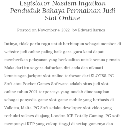
Legislator Nasdem Ingatkan
Penduduk Bahaya Permainan Judi
Slot Online
Posted on
by
November 4, 2022
Edward Barnes
Intinya, tidak perlu ragu untuk berhimpun sebagai member di
website judi online paling baik gara-gara kami dapat
memberikan pelayanan yang berkualitas untuk semua pemain.
Maka dari itu segera daftarkan diri anda dan nikmati
keuntungan jackpot slot online terbesar dari SLOT88. PG
Soft atau Pocket Games Software adalah situs judi slot
online tahun 2021 terpercaya yang mudah dimenangkan
sebagai penyedia game slot game mobile yang berbasis di
Valletta, Malta. PG Soft selaku developer slot video yang
terbukti sukses di ajang London ICE Totally Gaming. PG soft
mempunyai RTP yang cukup tinggi di setiap gamenya dan