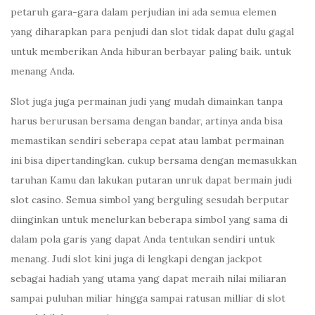
petaruh gara-gara dalam perjudian ini ada semua elemen
yang diharapkan para penjudi dan slot tidak dapat dulu gagal
untuk memberikan Anda hiburan berbayar paling baik. untuk
menang Anda.
Slot juga juga permainan judi yang mudah dimainkan tanpa
harus berurusan bersama dengan bandar, artinya anda bisa
memastikan sendiri seberapa cepat atau lambat permainan
ini bisa dipertandingkan. cukup bersama dengan memasukkan
taruhan Kamu dan lakukan putaran unruk dapat bermain judi
slot casino. Semua simbol yang berguling sesudah berputar
diinginkan untuk menelurkan beberapa simbol yang sama di
dalam pola garis yang dapat Anda tentukan sendiri untuk
menang. Judi slot kini juga di lengkapi dengan jackpot
sebagai hadiah yang utama yang dapat meraih nilai miliaran
sampai puluhan miliar hingga sampai ratusan milliar di slot