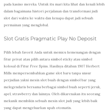
pada kasino mereka. Untuk itu mari kita lihat dan kenali lebih
dalam bagaimana histori perjalanan dan transformasi judi
slot dari waktu ke waktu dan kenapa dapat jadi sebuah
permainan yang menglobal.
Slot Gratis Pragmatic Play No Deposit
Pilih lebah favorit Anda untuk memicu kemenangan dengan
fitur privat atau pilih antara simbol sticky atau simbol
kolosal di Fitur Free Spins. Hasilnya ditahun 1907 Herbert
Mills mempersembahkan game slot baru tanpa unsur
perjudian yakni mesin slot buah dengan simbol bar yang
melegendaris bersama berbagai simbol buah seperti jeruk,
apel, strawberry dan lainnya. Oleh dikarenakan itu seorang
mekanik membikin sebuah mesin slot judi yang lebih baik
yang dapat mengeluarkan upah otomatis.