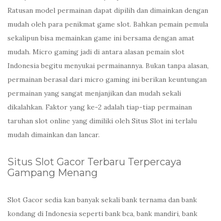
Ratusan model permainan dapat dipilih dan dimainkan dengan
mudah oleh para penikmat game slot. Bahkan pemain pemula
sekalipun bisa memainkan game ini bersama dengan amat
mudah. Micro gaming jadi di antara alasan pemain slot
Indonesia begitu menyukai permainannya. Bukan tanpa alasan,
permainan berasal dari micro gaming ini berikan keuntungan
permainan yang sangat menjanjikan dan mudah sekali
dikalahkan. Faktor yang ke-2 adalah tiap-tiap permainan
taruhan slot online yang dimiliki oleh Situs Slot ini terlalu
mudah dimainkan dan lancar.
Situs Slot Gacor Terbaru Terpercaya
Gampang Menang
Slot Gacor sedia kan banyak sekali bank ternama dan bank
kondang di Indonesia seperti bank bca, bank mandiri, bank