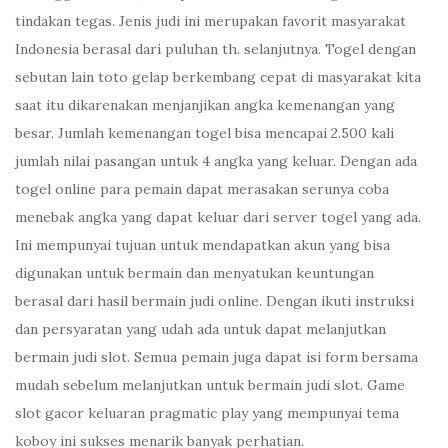
tindakan tegas. Jenis judi ini merupakan favorit masyarakat
Indonesia berasal dari puluhan th. selanjutnya. Togel dengan
sebutan lain toto gelap berkembang cepat di masyarakat kita
saat itu dikarenakan menjanjikan angka kemenangan yang
besar. Jumlah kemenangan togel bisa mencapai 2.500 kali
jumlah nilai pasangan untuk 4 angka yang keluar. Dengan ada
togel online para pemain dapat merasakan serunya coba
menebak angka yang dapat keluar dari server togel yang ada.
Ini mempunyai tujuan untuk mendapatkan akun yang bisa
digunakan untuk bermain dan menyatukan keuntungan
berasal dari hasil bermain judi online. Dengan ikuti instruksi
dan persyaratan yang udah ada untuk dapat melanjutkan
bermain judi slot. Semua pemain juga dapat isi form bersama
mudah sebelum melanjutkan untuk bermain judi slot. Game
slot gacor keluaran pragmatic play yang mempunyai tema
koboy ini sukses menarik banyak perhatian.