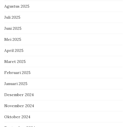
Agustus 2025
Juli 2025
Juni 2025
Mei 2025
April 2025
Maret 2025
Februari 2025
Januari 2025
Desember 2024
November 2024
Oktober 2024