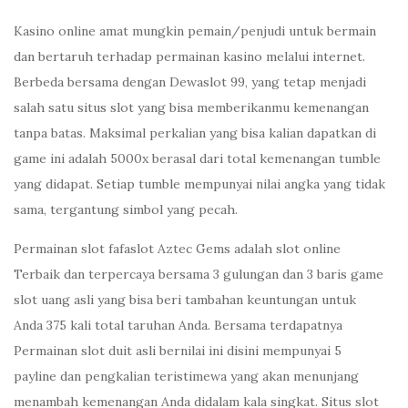
Kasino online amat mungkin pemain/penjudi untuk bermain
dan bertaruh terhadap permainan kasino melalui internet.
Berbeda bersama dengan Dewaslot 99, yang tetap menjadi
salah satu situs slot yang bisa memberikanmu kemenangan
tanpa batas. Maksimal perkalian yang bisa kalian dapatkan di
game ini adalah 5000x berasal dari total kemenangan tumble
yang didapat. Setiap tumble mempunyai nilai angka yang tidak
sama, tergantung simbol yang pecah.
Permainan slot fafaslot Aztec Gems adalah slot online
Terbaik dan terpercaya bersama 3 gulungan dan 3 baris game
slot uang asli yang bisa beri tambahan keuntungan untuk
Anda 375 kali total taruhan Anda. Bersama terdapatnya
Permainan slot duit asli bernilai ini disini mempunyai 5
payline dan pengkalian teristimewa yang akan menunjang
menambah kemenangan Anda didalam kala singkat. Situs slot