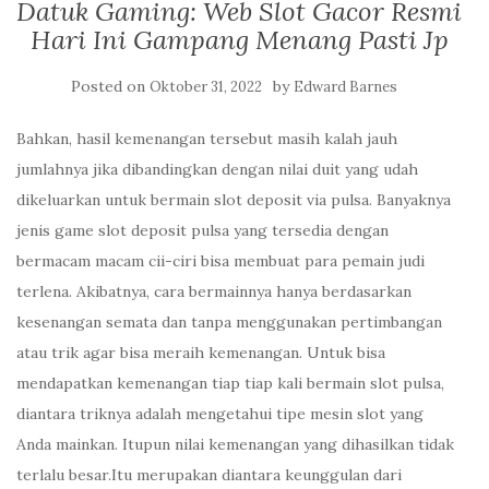
Datuk Gaming: Web Slot Gacor Resmi
Hari Ini Gampang Menang Pasti Jp
Posted on
by
Oktober 31, 2022
Edward Barnes
Bahkan, hasil kemenangan tersebut masih kalah jauh
jumlahnya jika dibandingkan dengan nilai duit yang udah
dikeluarkan untuk bermain slot deposit via pulsa. Banyaknya
jenis game slot deposit pulsa yang tersedia dengan
bermacam macam cii-ciri bisa membuat para pemain judi
terlena. Akibatnya, cara bermainnya hanya berdasarkan
kesenangan semata dan tanpa menggunakan pertimbangan
atau trik agar bisa meraih kemenangan. Untuk bisa
mendapatkan kemenangan tiap tiap kali bermain slot pulsa,
diantara triknya adalah mengetahui tipe mesin slot yang
Anda mainkan. Itupun nilai kemenangan yang dihasilkan tidak
terlalu besar.Itu merupakan diantara keunggulan dari