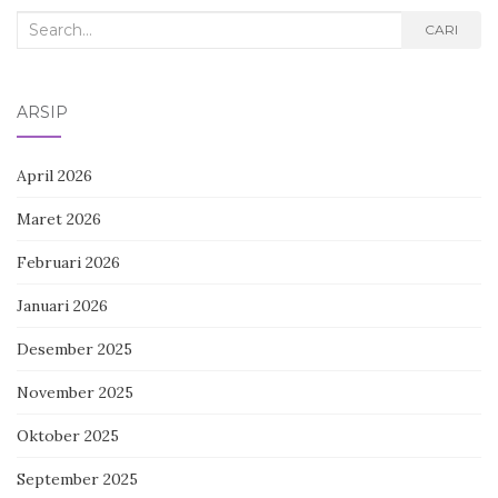
Search
CARI
for:
ARSIP
April 2026
Maret 2026
Februari 2026
Januari 2026
Desember 2025
November 2025
Oktober 2025
September 2025