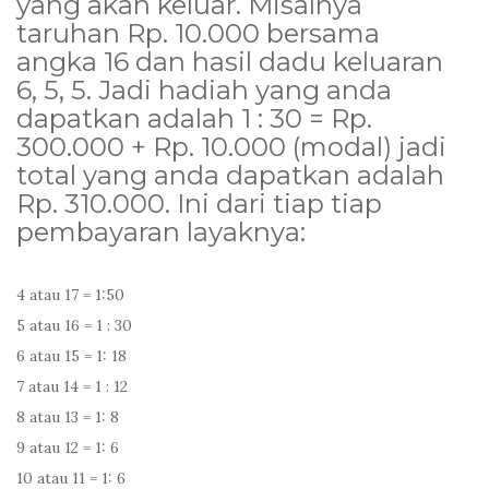
yang akan keluar. Misalnya
taruhan Rp. 10.000 bersama
angka 16 dan hasil dadu keluaran
6, 5, 5. Jadi hadiah yang anda
dapatkan adalah 1 : 30 = Rp.
300.000 + Rp. 10.000 (modal) jadi
total yang anda dapatkan adalah
Rp. 310.000. Ini dari tiap tiap
pembayaran layaknya:
4 atau 17 = 1:50
5 atau 16 = 1 : 30
6 atau 15 = 1: 18
7 atau 14 = 1 : 12
8 atau 13 = 1: 8
9 atau 12 = 1: 6
10 atau 11 = 1: 6