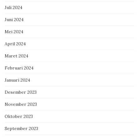
Juli 2024
Juni 2024
Mei 2024
April 2024
Maret 2024
Februari 2024
Januari 2024
Desember 2023
November 2023
Oktober 2023
September 2023