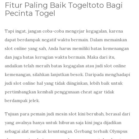
Fitur Paling Baik Togeltoto Bagi
Pecinta Togel
Tapi ingat, jangan coba-coba mengejar kegagalan, karena
dapat berdampak negatif waktu bermain. Dalam memainkan
slot online yang sah, Anda harus memiliki batas kemenangan
dan juga batas kerugian waktu bermain. Maka dari itu,
andaikan telah meraih batas kegagalan atau judi slot online
kemenangan, silahkan lanjutkan besok. Daripada menghadapi
judi slot online hal yang tidak diinginkan, lebih baik untuk
pertimbangkan kembali penggunaan cheat agar tidak
berdampak jelek.
Tujuan para pemain judi mesin slot kini berubah, berasal dari
yang awalnya hanya untuk hiburan saja kini juga dijadikan
sebagai alat melacak keuntungan. Gerbang terbaik Olympus