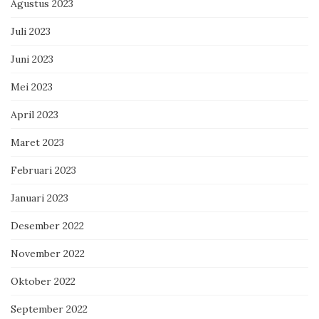
Agustus 2023
Juli 2023
Juni 2023
Mei 2023
April 2023
Maret 2023
Februari 2023
Januari 2023
Desember 2022
November 2022
Oktober 2022
September 2022