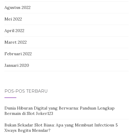
Agustus 2022
Mei 2022
April 2022
Maret 2022
Februari 2022
Januari 2020
POS-POS TERBARU
Dunia Hiburan Digital yang Berwarna: Panduan Lengkap
Bermain di Slot Joker123
Bukan Sekadar Slot Biasa: Apa yang Membuat Infectious 5
Xways Begitu Menular?