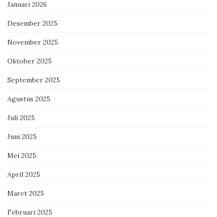
Januari 2026
Desember 2025
November 2025
Oktober 2025
September 2025
Agustus 2025
Juli 2025
Juni 2025
Mei 2025
April 2025
Maret 2025
Februari 2025