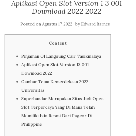
Aplikasi Open Slot Version 1 3 001
Download 2022 2022
Posted on
by
Agustus 17, 2022
Edward Barnes
Content
Pinjaman Ol Langsung Cair Tasikmalaya
Aplikasi Open Slot Version 13 001
Download 2022
Gambar Tema Kemerdekaan 2022
Universitas
Superbandar Merupakan Situs Judi Open
Slot Terpercaya Yang Di Mana Telah
Memiliki Izin Resmi Dari Pagcor Di
Philippine