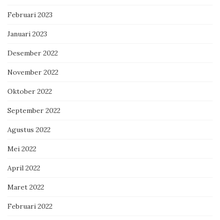
Februari 2023
Januari 2023
Desember 2022
November 2022
Oktober 2022
September 2022
Agustus 2022
Mei 2022
April 2022
Maret 2022
Februari 2022