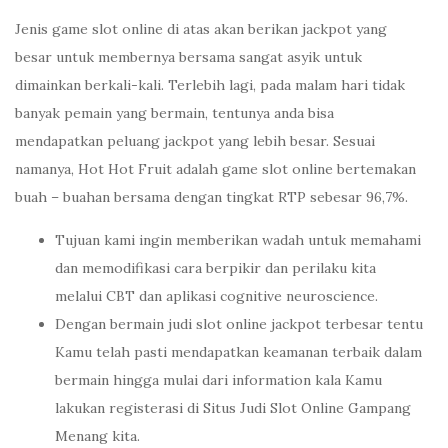
Jenis game slot online di atas akan berikan jackpot yang
besar untuk membernya bersama sangat asyik untuk
dimainkan berkali-kali. Terlebih lagi, pada malam hari tidak
banyak pemain yang bermain, tentunya anda bisa
mendapatkan peluang jackpot yang lebih besar. Sesuai
namanya, Hot Hot Fruit adalah game slot online bertemakan
buah – buahan bersama dengan tingkat RTP sebesar 96,7%.
Tujuan kami ingin memberikan wadah untuk memahami
dan memodifikasi cara berpikir dan perilaku kita
melalui CBT dan aplikasi cognitive neuroscience.
Dengan bermain judi slot online jackpot terbesar tentu
Kamu telah pasti mendapatkan keamanan terbaik dalam
bermain hingga mulai dari information kala Kamu
lakukan registerasi di Situs Judi Slot Online Gampang
Menang kita.