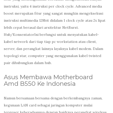
instruksi, yaitu 4 instruksi per clock cycle. Advanced media
boost merupakan fitur yang sangat mungkin mengeksekusi
instruksi multimedia 128bit didalam 1 clock cycle atau 2x lipat
lebih cepat berasal dari arsitektur NetBurst.
Hub/KonsentatorIni berfungsi untuk menyatukan kabel-
kabel network dari tiap tiap pc workstation atau client,
server, dan perangkat lainnya layaknya kabel modem. Dalam
topologi star, computer yang menggunakan kabel twisted
pair dihubungkan dalam hub.
Asus Membawa Motherboard
Amd B550 Ke Indonesia
Namun bersamaan bersama dengan berkembangnya zaman,
kegunaan LAN card sebagai jaringan komputer mulai
tergeser keberadaannya dengan haidrnya perangkat wireless