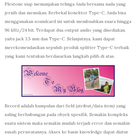
Plextone siap memanjakan telinga Anda bersama nada yang
jernih dan memukau. Berbekal konektor Type-C, Anda bisa
menggunakan soundcard ini untuk membuahkan suara hingga
96 kHz/24 bit. Terdapat dua output audio yang disediakan,
yaitu jack 3,5 mm dan Type-C. Selanjutnya, kami dapat
merekomendasikan sepuluh produk splitter Type-C terbaik
yang kami tentukan berdasarkan langkah pilih di atas.
Record adalah kumpulan dari field (atribut/data item) yang
saling berhubungan pada obyek spesifik. Semakin kompleks
suatu sistem maka semakin mudah terjadi error dan semakin
susah perawatannya. Akses ke basis knowledge dapat diatur