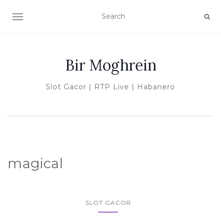
TOGGLE NAVIGATION
Bir Moghrein
Slot Gacor | RTP Live | Habanero
magical
SLOT GACOR