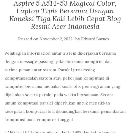
Aspire 5 A514-53 Magical Color,
Laptop Tipis Bersama Dengan
Koneksi Tiga Kali Lebih Cepat Blog
Resmi Acer Indonesia
Posted on
by
November 2, 2022
Edward Barnes
Pembagian information antar sistem dikerjakan bersama
dengan message passing, yakni bersama mengirim dan
terima pesan antar sistem. Paralel prosessing
komputasiadalah sistem atau pekerjaan komputasi di
komputer bersama memakai suatu bhs pemrograman yang
dijalankan secara paralel pada waktu bersamaan. Secara
umum komputasi paralel diperlukan untuk menaikkan
kecepatan komputasi bila dibandingkan bersama pemanfaatan
komputasi pada computer tunggal.
LAN Card PCI diproduksi pada th. 1992 dan tetap banyak