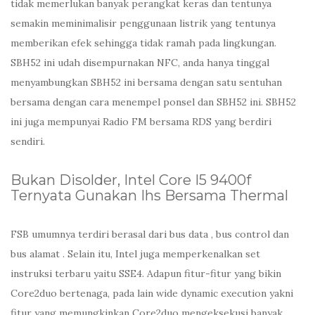
tidak memerlukan banyak perangkat keras dan tentunya
semakin meminimalisir penggunaan listrik yang tentunya
memberikan efek sehingga tidak ramah pada lingkungan.
SBH52 ini udah disempurnakan NFC, anda hanya tinggal
menyambungkan SBH52 ini bersama dengan satu sentuhan
bersama dengan cara menempel ponsel dan SBH52 ini. SBH52
ini juga mempunyai Radio FM bersama RDS yang berdiri
sendiri.
Bukan Disolder, Intel Core I5 9400f
Ternyata Gunakan Ihs Bersama Thermal
FSB umumnya terdiri berasal dari bus data , bus control dan
bus alamat . Selain itu, Intel juga memperkenalkan set
instruksi terbaru yaitu SSE4. Adapun fitur-fitur yang bikin
Core2duo bertenaga, pada lain wide dynamic execution yakni
fitur yang memungkinkan Core2duo mengeksekusi banyak