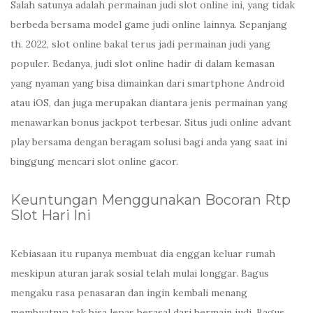
Salah satunya adalah permainan judi slot online ini, yang tidak
berbeda bersama model game judi online lainnya. Sepanjang
th. 2022, slot online bakal terus jadi permainan judi yang
populer. Bedanya, judi slot online hadir di dalam kemasan
yang nyaman yang bisa dimainkan dari smartphone Android
atau iOS, dan juga merupakan diantara jenis permainan yang
menawarkan bonus jackpot terbesar. Situs judi online advant
play bersama dengan beragam solusi bagi anda yang saat ini
binggung mencari slot online gacor.
Keuntungan Menggunakan Bocoran Rtp
Slot Hari Ini
Kebiasaan itu rupanya membuat dia enggan keluar rumah
meskipun aturan jarak sosial telah mulai longgar. Bagus
mengaku rasa penasaran dan ingin kembali menang
membuatnya tak bisa lepas berasal dari bermain judi. Bagus