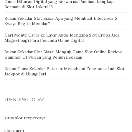
Dunia Hiburan Digital yang Berwarna: Panduan Lengkap
Bermain di Slot Joker123
Bukan Sekadar Slot Biasa: Apa yang Membuat Infectious 5
Xways Begitu Menular?
Dari Monte Carlo ke Layar Anda: Mengapa Slot Eropa Jadi
Magnet bagi Para Pencinta Game Digital
Bukan Sekadar Slot Biasa: Menguji Game Slot Online Review
Hammer Of Vulcan yang Penuh Ledakan
Bukan Cuma Sekedar Putaran: Memahami Fenomena Judi Slot
Jackpot di Ujung Jari
TRENDING TODAY
situs slot terpercaya
slot gacor