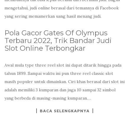
mengetahui, judi online berasal dari temannya di Facebook
yang sering memamerkan uang hasil menang judi.
Pola Gacor Gates Of Olympus
Terbaru 2022, Trik Bandar Judi
Slot Online Terbongkar
Awal mula type three reel slot ini dapat ditarik hingga pada
tahun 1899. Sampai waktu ini pun three reel classic slot
masih populer untuk dimainkan. Ciri khas berasal dari slot ini
adalah memiliki 3 kumparan dan juga 10 sampai 32 simbol
yang berbeda di masing-masing kumparan.…
BACA SELENGKAPNYA