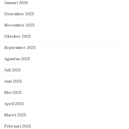
Januari 2026
Desember 2025
November 2025
Oktober 2025
September 2025
Agustus 2025
Juli 2025
Juni 2025
Mei 2025
April 2025
Maret 2025
Februari 2025