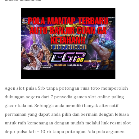
Agen slot pulsa 5rb tanpa potongan rusa toto memperoleh
dukungan segera dari 7 penyedia games slot online paling
gacor kala ini. Sehingga anda memiliki banyak alternatif
permainan yang dapat anda pilih dan bermain dengan leluasa
untuk raih kemenangan dengan mudah melalui link resmi slot
depo pulsa 5rb – 10 rb tanpa potongan. Ada pula argumen