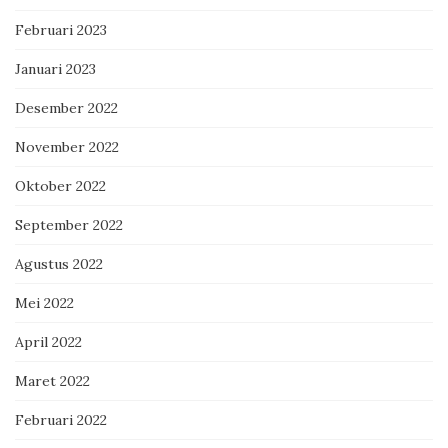
Februari 2023
Januari 2023
Desember 2022
November 2022
Oktober 2022
September 2022
Agustus 2022
Mei 2022
April 2022
Maret 2022
Februari 2022