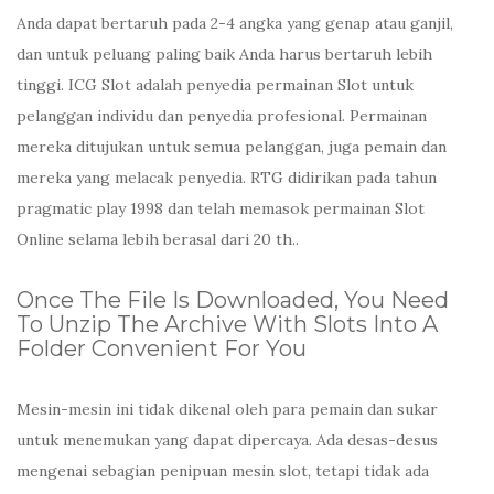
Anda dapat bertaruh pada 2-4 angka yang genap atau ganjil,
dan untuk peluang paling baik Anda harus bertaruh lebih
tinggi. ICG Slot adalah penyedia permainan Slot untuk
pelanggan individu dan penyedia profesional. Permainan
mereka ditujukan untuk semua pelanggan, juga pemain dan
mereka yang melacak penyedia. RTG didirikan pada tahun
pragmatic play 1998 dan telah memasok permainan Slot
Online selama lebih berasal dari 20 th..
Once The File Is Downloaded, You Need
To Unzip The Archive With Slots Into A
Folder Convenient For You
Mesin-mesin ini tidak dikenal oleh para pemain dan sukar
untuk menemukan yang dapat dipercaya. Ada desas-desus
mengenai sebagian penipuan mesin slot, tetapi tidak ada