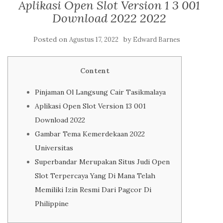
Aplikasi Open Slot Version 1 3 001
Download 2022 2022
Posted on
by
Agustus 17, 2022
Edward Barnes
Content
Pinjaman Ol Langsung Cair Tasikmalaya
Aplikasi Open Slot Version 13 001
Download 2022
Gambar Tema Kemerdekaan 2022
Universitas
Superbandar Merupakan Situs Judi Open
Slot Terpercaya Yang Di Mana Telah
Memiliki Izin Resmi Dari Pagcor Di
Philippine