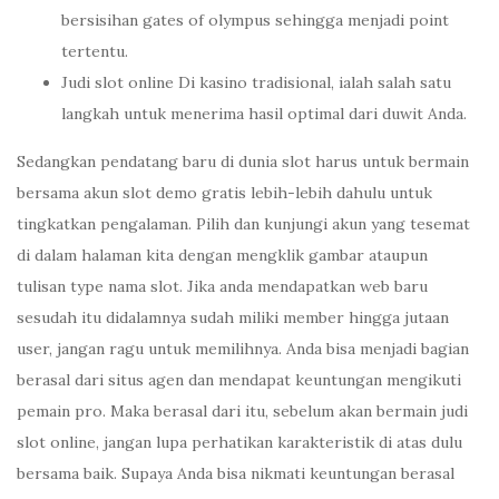
bersisihan gates of olympus sehingga menjadi point
tertentu.
Judi slot online Di kasino tradisional, ialah salah satu
langkah untuk menerima hasil optimal dari duwit Anda.
Sedangkan pendatang baru di dunia slot harus untuk bermain
bersama akun slot demo gratis lebih-lebih dahulu untuk
tingkatkan pengalaman. Pilih dan kunjungi akun yang tesemat
di dalam halaman kita dengan mengklik gambar ataupun
tulisan type nama slot. Jika anda mendapatkan web baru
sesudah itu didalamnya sudah miliki member hingga jutaan
user, jangan ragu untuk memilihnya. Anda bisa menjadi bagian
berasal dari situs agen dan mendapat keuntungan mengikuti
pemain pro. Maka berasal dari itu, sebelum akan bermain judi
slot online, jangan lupa perhatikan karakteristik di atas dulu
bersama baik. Supaya Anda bisa nikmati keuntungan berasal