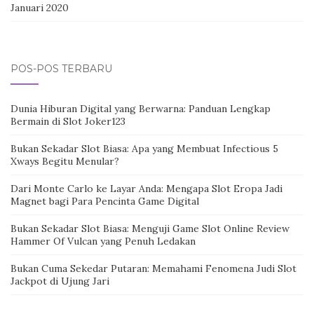
Januari 2020
POS-POS TERBARU
Dunia Hiburan Digital yang Berwarna: Panduan Lengkap
Bermain di Slot Joker123
Bukan Sekadar Slot Biasa: Apa yang Membuat Infectious 5
Xways Begitu Menular?
Dari Monte Carlo ke Layar Anda: Mengapa Slot Eropa Jadi
Magnet bagi Para Pencinta Game Digital
Bukan Sekadar Slot Biasa: Menguji Game Slot Online Review
Hammer Of Vulcan yang Penuh Ledakan
Bukan Cuma Sekedar Putaran: Memahami Fenomena Judi Slot
Jackpot di Ujung Jari