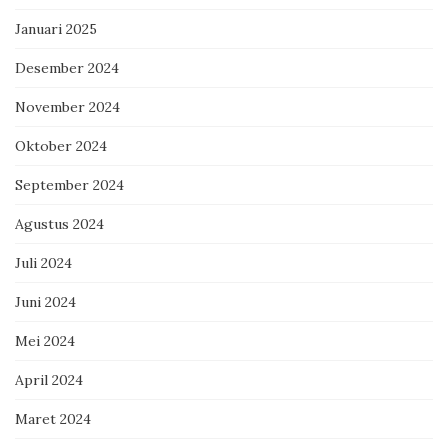
Januari 2025
Desember 2024
November 2024
Oktober 2024
September 2024
Agustus 2024
Juli 2024
Juni 2024
Mei 2024
April 2024
Maret 2024