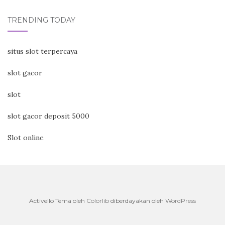
TRENDING TODAY
situs slot terpercaya
slot gacor
slot
slot gacor deposit 5000
Slot online
Activello Tema oleh
Colorlib
diberdayakan oleh
WordPress