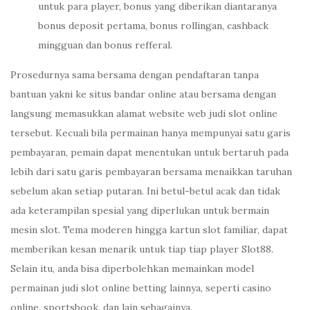
untuk para player, bonus yang diberikan diantaranya
bonus deposit pertama, bonus rollingan, cashback
mingguan dan bonus refferal.
Prosedurnya sama bersama dengan pendaftaran tanpa
bantuan yakni ke situs bandar online atau bersama dengan
langsung memasukkan alamat website web judi slot online
tersebut. Kecuali bila permainan hanya mempunyai satu garis
pembayaran, pemain dapat menentukan untuk bertaruh pada
lebih dari satu garis pembayaran bersama menaikkan taruhan
sebelum akan setiap putaran. Ini betul-betul acak dan tidak
ada keterampilan spesial yang diperlukan untuk bermain
mesin slot. Tema moderen hingga kartun slot familiar, dapat
memberikan kesan menarik untuk tiap tiap player Slot88.
Selain itu, anda bisa diperbolehkan memainkan model
permainan judi slot online betting lainnya, seperti casino
online, sportsbook, dan lain sebagainya.