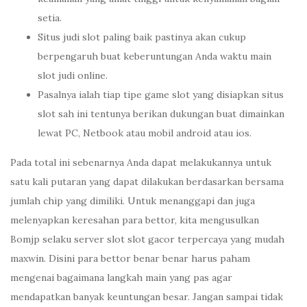
setia.
Situs judi slot paling baik pastinya akan cukup
berpengaruh buat keberuntungan Anda waktu main
slot judi online.
Pasalnya ialah tiap tipe game slot yang disiapkan situs
slot sah ini tentunya berikan dukungan buat dimainkan
lewat PC, Netbook atau mobil android atau ios.
Pada total ini sebenarnya Anda dapat melakukannya untuk
satu kali putaran yang dapat dilakukan berdasarkan bersama
jumlah chip yang dimiliki. Untuk menanggapi dan juga
melenyapkan keresahan para bettor, kita mengusulkan
Bomjp selaku server slot slot gacor terpercaya yang mudah
maxwin. Disini para bettor benar benar harus paham
mengenai bagaimana langkah main yang pas agar
mendapatkan banyak keuntungan besar. Jangan sampai tidak