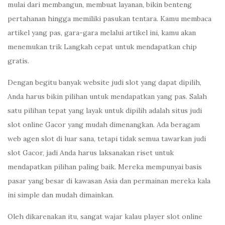
mulai dari membangun, membuat layanan, bikin benteng
pertahanan hingga memiliki pasukan tentara. Kamu membaca
artikel yang pas, gara-gara melalui artikel ini, kamu akan
menemukan trik Langkah cepat untuk mendapatkan chip
gratis.
Dengan begitu banyak website judi slot yang dapat dipilih,
Anda harus bikin pilihan untuk mendapatkan yang pas. Salah
satu pilihan tepat yang layak untuk dipilih adalah situs judi
slot online Gacor yang mudah dimenangkan. Ada beragam
web agen slot di luar sana, tetapi tidak semua tawarkan judi
slot Gacor, jadi Anda harus laksanakan riset untuk
mendapatkan pilihan paling baik. Mereka mempunyai basis
pasar yang besar di kawasan Asia dan permainan mereka kala
ini simple dan mudah dimainkan.
Oleh dikarenakan itu, sangat wajar kalau player slot online