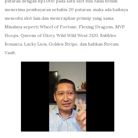
putaran dengan Rp1.000 pada satu slot bila Anda belum
menerima pembayaran sehabis 20 putaran, maka ada baiknya
mencoba slot lain dan menerapkan prinsip yang sama.
Misalnya seperti Wheel of Fortune, Flexing Dragons, MVP
Hoops, Queens of Glory, Wild Wild West 2120, Bubbles
Bonanza, Lucky Lion, Golden Stripe, dan bahkan Stream
Vault.