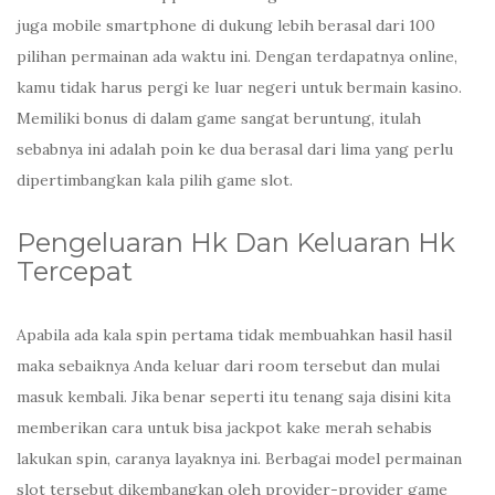
juga mobile smartphone di dukung lebih berasal dari 100
pilihan permainan ada waktu ini. Dengan terdapatnya online,
kamu tidak harus pergi ke luar negeri untuk bermain kasino.
Memiliki bonus di dalam game sangat beruntung, itulah
sebabnya ini adalah poin ke dua berasal dari lima yang perlu
dipertimbangkan kala pilih game slot.
Pengeluaran Hk Dan Keluaran Hk
Tercepat
Apabila ada kala spin pertama tidak membuahkan hasil hasil
maka sebaiknya Anda keluar dari room tersebut dan mulai
masuk kembali. Jika benar seperti itu tenang saja disini kita
memberikan cara untuk bisa jackpot kake merah sehabis
lakukan spin, caranya layaknya ini. Berbagai model permainan
slot tersebut dikembangkan oleh provider-provider game