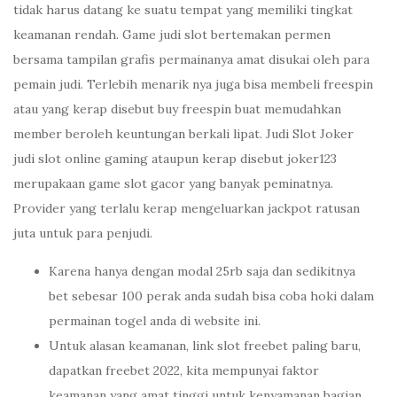
tidak harus datang ke suatu tempat yang memiliki tingkat
keamanan rendah. Game judi slot bertemakan permen
bersama tampilan grafis permainanya amat disukai oleh para
pemain judi. Terlebih menarik nya juga bisa membeli freespin
atau yang kerap disebut buy freespin buat memudahkan
member beroleh keuntungan berkali lipat. Judi Slot Joker
judi slot online gaming ataupun kerap disebut joker123
merupakaan game slot gacor yang banyak peminatnya.
Provider yang terlalu kerap mengeluarkan jackpot ratusan
juta untuk para penjudi.
Karena hanya dengan modal 25rb saja dan sedikitnya
bet sebesar 100 perak anda sudah bisa coba hoki dalam
permainan togel anda di website ini.
Untuk alasan keamanan, link slot freebet paling baru,
dapatkan freebet 2022, kita mempunyai faktor
keamanan yang amat tinggi untuk kenyamanan bagian