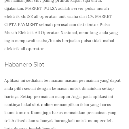
permainan judi slot paling praktis kapan saja untuk
dijalankan. MARKET PULSA adalah server pulsa murah
elektrik slot88 all operator unit usaha dari CV. MARKET
CIPTA PAYMENT sebuah perusahaan distributor Pulsa
Murah Elektrik All Operator Nasional, menolong anda yang
ingin mengawali usaha/bisnis berjualan pulsa tidak mahal
elektrik all operator.
Habanero Slot
Aplikasi ini sediakan bermacam macam permainan yang dapat
anda pilih sesuai dengan kemauan untuk dimainkan setiap
harinya. Setiap permainan maupun Jogja pada aplikasi ini
nantinya bakal
slot online
menampilkan iklan yang harus
kamu tonton. Kamu juga harus memainkan permainan yang
telah disediakan sebanyak barangkali untuk memperoleh
koin dengan jumlah banyak.