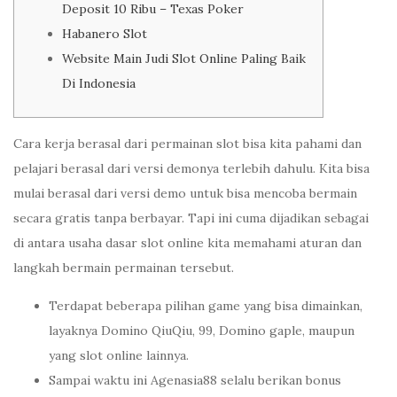
Deposit 10 Ribu – Texas Poker
Habanero Slot
Website Main Judi Slot Online Paling Baik
Di Indonesia
Cara kerja berasal dari permainan slot bisa kita pahami dan
pelajari berasal dari versi demonya terlebih dahulu. Kita bisa
mulai berasal dari versi demo untuk bisa mencoba bermain
secara gratis tanpa berbayar. Tapi ini cuma dijadikan sebagai
di antara usaha dasar slot online kita memahami aturan dan
langkah bermain permainan tersebut.
Terdapat beberapa pilihan game yang bisa dimainkan,
layaknya Domino QiuQiu, 99, Domino gaple, maupun
yang slot online lainnya.
Sampai waktu ini Agenasia88 selalu berikan bonus