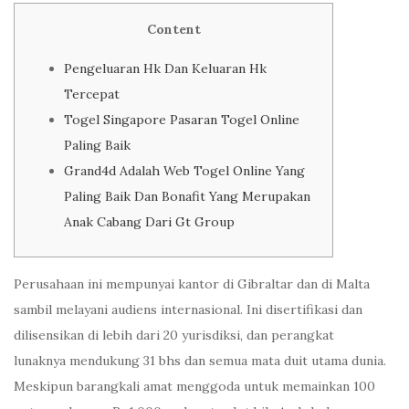
Content
Pengeluaran Hk Dan Keluaran Hk
Tercepat
Togel Singapore Pasaran Togel Online
Paling Baik
Grand4d Adalah Web Togel Online Yang
Paling Baik Dan Bonafit Yang Merupakan
Anak Cabang Dari Gt Group
Perusahaan ini mempunyai kantor di Gibraltar dan di Malta
sambil melayani audiens internasional. Ini disertifikasi dan
dilisensikan di lebih dari 20 yurisdiksi, dan perangkat
lunaknya mendukung 31 bhs dan semua mata duit utama dunia.
Meskipun barangkali amat menggoda untuk memainkan 100