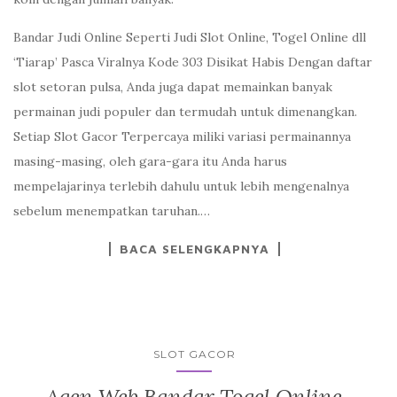
Bandar Judi Online Seperti Judi Slot Online, Togel Online dll
‘Tiarap’ Pasca Viralnya Kode 303 Disikat Habis Dengan daftar
slot setoran pulsa, Anda juga dapat memainkan banyak
permainan judi populer dan termudah untuk dimenangkan.
Setiap Slot Gacor Terpercaya miliki variasi permainannya
masing-masing, oleh gara-gara itu Anda harus
mempelajarinya terlebih dahulu untuk lebih mengenalnya
sebelum menempatkan taruhan.…
BACA SELENGKAPNYA
SLOT GACOR
Agen Web Bandar Togel Online