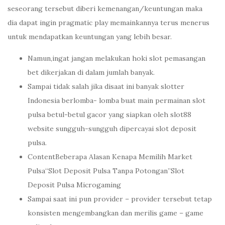
seseorang tersebut diberi kemenangan/keuntungan maka
dia dapat ingin pragmatic play memainkannya terus menerus
untuk mendapatkan keuntungan yang lebih besar.
Namun,ingat jangan melakukan hoki slot pemasangan
bet dikerjakan di dalam jumlah banyak.
Sampai tidak salah jika disaat ini banyak slotter
Indonesia berlomba- lomba buat main permainan slot
pulsa betul-betul gacor yang siapkan oleh slot88
website sungguh-sungguh dipercayai slot deposit
pulsa.
ContentBeberapa Alasan Kenapa Memilih Market
Pulsa“Slot Deposit Pulsa Tanpa Potongan”Slot
Deposit Pulsa Microgaming
Sampai saat ini pun provider – provider tersebut tetap
konsisten mengembangkan dan merilis game – game