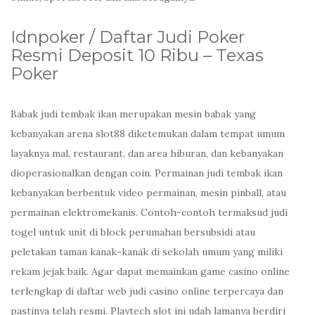
Idnpoker / Daftar Judi Poker
Resmi Deposit 10 Ribu – Texas
Poker
Babak judi tembak ikan merupakan mesin babak yang
kebanyakan arena slot88 diketemukan dalam tempat umum
layaknya mal, restaurant, dan area hiburan, dan kebanyakan
dioperasionalkan dengan coin. Permainan judi tembak ikan
kebanyakan berbentuk video permainan, mesin pinball, atau
permainan elektromekanis. Contoh-contoh termaksud judi
togel untuk unit di block perumahan bersubsidi atau
peletakan taman kanak-kanak di sekolah umum yang miliki
rekam jejak baik. Agar dapat memainkan game casino online
terlengkap di daftar web judi casino online terpercaya dan
pastinya telah resmi. Playtech slot ini udah lamanya berdiri