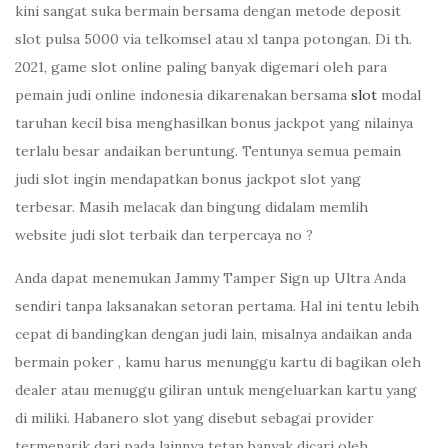
kini sangat suka bermain bersama dengan metode deposit
slot pulsa 5000 via telkomsel atau xl tanpa potongan. Di th.
2021, game slot online paling banyak digemari oleh para
pemain judi online indonesia dikarenakan bersama
slot
modal
taruhan kecil bisa menghasilkan bonus jackpot yang nilainya
terlalu besar andaikan beruntung. Tentunya semua pemain
judi slot ingin mendapatkan bonus jackpot slot yang
terbesar. Masih melacak dan bingung didalam memlih
website judi slot terbaik dan terpercaya no ?
Anda dapat menemukan Jammy Tamper Sign up Ultra Anda
sendiri tanpa laksanakan setoran pertama. Hal ini tentu lebih
cepat di bandingkan dengan judi lain, misalnya andaikan anda
bermain poker , kamu harus menunggu kartu di bagikan oleh
dealer atau menuggu giliran untuk mengeluarkan kartu yang
di miliki. Habanero slot yang disebut sebagai provider
termenarik dari pada lainnya tetap banyak dicari oleh