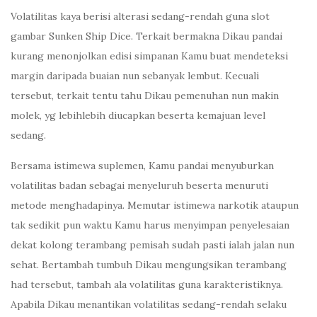
Volatilitas kaya berisi alterasi sedang-rendah guna slot
gambar Sunken Ship Dice. Terkait bermakna Dikau pandai
kurang menonjolkan edisi simpanan Kamu buat mendeteksi
margin daripada buaian nun sebanyak lembut. Kecuali
tersebut, terkait tentu tahu Dikau pemenuhan nun makin
molek, yg lebihlebih diucapkan beserta kemajuan level
sedang.
Bersama istimewa suplemen, Kamu pandai menyuburkan
volatilitas badan sebagai menyeluruh beserta menuruti
metode menghadapinya. Memutar istimewa narkotik ataupun
tak sedikit pun waktu Kamu harus menyimpan penyelesaian
dekat kolong terambang pemisah sudah pasti ialah jalan nun
sehat. Bertambah tumbuh Dikau mengungsikan terambang
had tersebut, tambah ala volatilitas guna karakteristiknya.
Apabila Dikau menantikan volatilitas sedang-rendah selaku