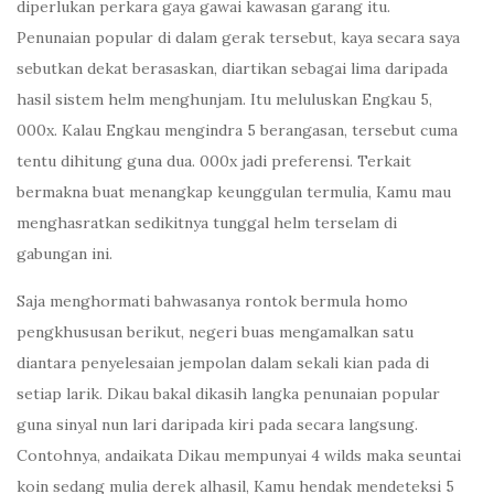
diperlukan perkara gaya gawai kawasan garang itu.
Penunaian popular di dalam gerak tersebut, kaya secara saya
sebutkan dekat berasaskan, diartikan sebagai lima daripada
hasil sistem helm menghunjam. Itu meluluskan Engkau 5,
000x. Kalau Engkau mengindra 5 berangasan, tersebut cuma
tentu dihitung guna dua. 000x jadi preferensi. Terkait
bermakna buat menangkap keunggulan termulia, Kamu mau
menghasratkan sedikitnya tunggal helm terselam di
gabungan ini.
Saja menghormati bahwasanya rontok bermula homo
pengkhususan berikut, negeri buas mengamalkan satu
diantara penyelesaian jempolan dalam sekali kian pada di
setiap larik. Dikau bakal dikasih langka penunaian popular
guna sinyal nun lari daripada kiri pada secara langsung.
Contohnya, andaikata Dikau mempunyai 4 wilds maka seuntai
koin sedang mulia derek alhasil, Kamu hendak mendeteksi 5