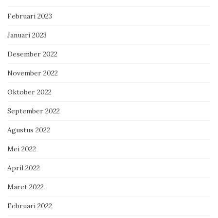
Februari 2023
Januari 2023
Desember 2022
November 2022
Oktober 2022
September 2022
Agustus 2022
Mei 2022
April 2022
Maret 2022
Februari 2022