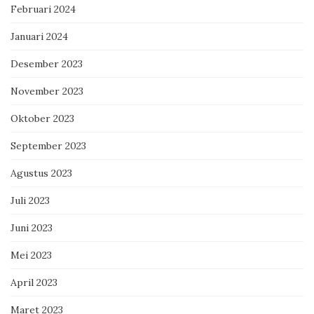
Februari 2024
Januari 2024
Desember 2023
November 2023
Oktober 2023
September 2023
Agustus 2023
Juli 2023
Juni 2023
Mei 2023
April 2023
Maret 2023