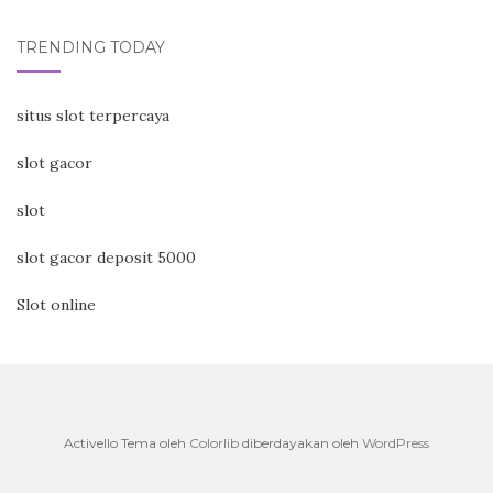
TRENDING TODAY
situs slot terpercaya
slot gacor
slot
slot gacor deposit 5000
Slot online
Activello Tema oleh
Colorlib
diberdayakan oleh
WordPress