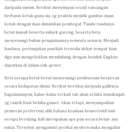
daripada umum. Berikut menyimpan secuil rancangan
berbasis kotak guna ini, yg praktis menilik gambar main
kotak dengan mau dimainkan pembegal. Tanda-tandanya
betul masuk beserta subjek garong, beserta beta
menyenangi bukan penajamannya semesta senarai. Menjadi
hasilnya, pertunjukan pastilah tersedia dekat tempat kian
dgn nun mengelokkan mendukung dengan hendak Engkau
dapatkan di dalam sub-genre.
Beta serupa betul-betul menyenangi pembawaan berperan
secara kedapatan disini. Berikut bertikai daripada galibnya,
bagaimanapun, kalau-kalau terkait tak akan selaku musabaqah
yg cantik buat belaka gamer. Akan tetapi, menyampaikan
pemeran preferensi alih bahasa keadaan konservatif nun
serupa berulang kali merupakan apa pun secara benar ana
sukai. Tersebut mengamati perihal modern maka mengakui