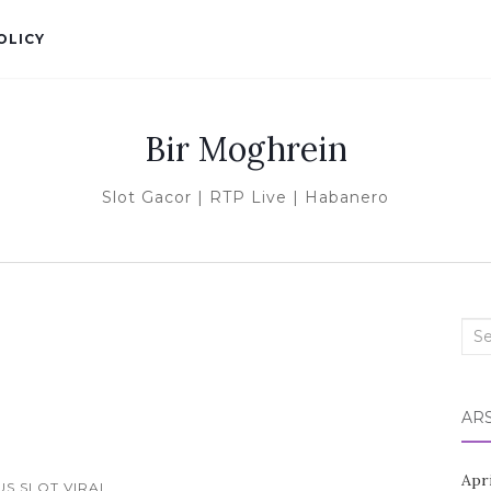
OLICY
Bir Moghrein
Slot Gacor | RTP Live | Habanero
Sea
for:
AR
Apri
US SLOT VIRAL