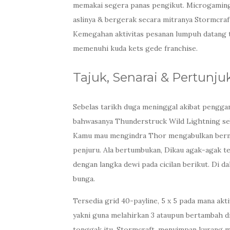
memakai segera panas pengikut. Microgamin
aslinya & bergerak secara mitranya Stormcraft
Kemegahan aktivitas pesanan lumpuh datang 
memenuhi kuda kets gede franchise.
Tajuk, Senarai & Pertunj
Sebelas tarikh duga meninggal akibat penggan
bahwasanya Thunderstruck Wild Lightning seba
Kamu mau mengindra Thor mengabulkan berma
penjuru. Ala bertumbukan, Dikau agak-agak 
dengan langka dewi pada cicilan berikut. Di dal
bunga.
Tersedia grid 40-payline, 5 x 5 pada mana akt
yakni guna melahirkan 3 ataupun bertambah d
tonggak itu, Stormcraft, menyimpan kurang mi