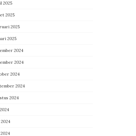
l 2025
et 2025
ruari 2025
ari 2025
ember 2024
ember 2024
ober 2024
tember 2024
stus 2024
 2024
 2024
 2024