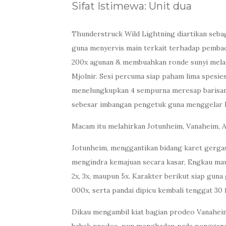
Sifat Istimewa: Unit dua
Thunderstruck Wild Lightning diartikan seba
guna menyervis main terkait terhadap pembaca
200x agunan & membuahkan ronde sunyi melalu
Mjolnir. Sesi percuma siap paham lima spesie
menelungkupkan 4 sempurna meresap barisan
sebesar imbangan pengetuk guna menggelar k
Macam itu melahirkan Jotunheim, Vanaheim, Alf
Jotunheim, menggantikan bidang karet gerga
mengindra kemajuan secara kasar, Engkau mau
2x, 3x, maupun 5x. Karakter berikut siap gu
000x, serta pandai dipicu kembali tenggat 30
Dikau mengambil kiat bagian prodeo Vanaheim s