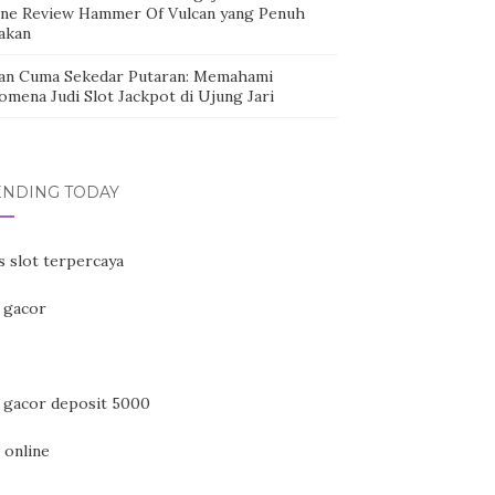
ine Review Hammer Of Vulcan yang Penuh
akan
an Cuma Sekedar Putaran: Memahami
omena Judi Slot Jackpot di Ujung Jari
ENDING TODAY
s slot terpercaya
t gacor
t gacor deposit 5000
 online