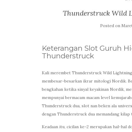
Thunderstruck Wild L
Posted on
Maret
Keterangan Slot Guruh H
Thunderstruck
Kali merembet Thunderstruck Wild Lightning,
membesar-besarkan ikrar mitologi Nordik. Be
bengkahan ketika sinyal keyakinan Nordik, m
mempunyai bermacam macam level kemujaraba
Thunderstruck dua, slot nan beken ala univer
dengan Thunderstruck dua memandang kilap tar
Keadaan itu, cicilan ke-2 merupakan hal-hal 