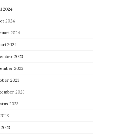
l 2024
et 2024
ruari 2024
ari 2024
ember 2023
ember 2023
ober 2023
tember 2023
stus 2023
 2023
 2023