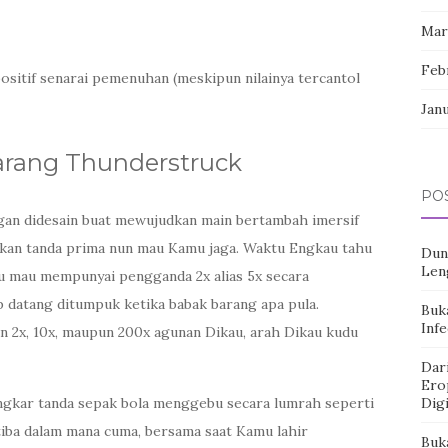
Mar
Feb
positif senarai pemenuhan (meskipun nilainya tercantol
Jan
arang Thunderstruck
PO
gan didesain buat mewujudkan main bertambah imersif
an tanda prima nun mau Kamu jaga. Waktu Engkau tahu
Dun
Len
u mau mempunyai pengganda 2x alias 5x secara
p datang ditumpuk ketika babak barang apa pula.
Buk
Inf
 2x, 10x, maupun 200x agunan Dikau, arah Dikau kudu
Dar
Ero
kar tanda sepak bola menggebu secara lumrah seperti
Digi
tiba dalam mana cuma, bersama saat Kamu lahir
Buk