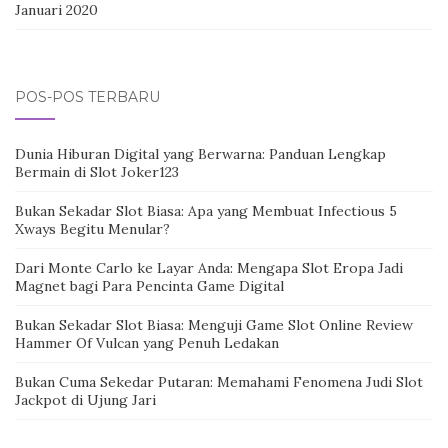
Januari 2020
POS-POS TERBARU
Dunia Hiburan Digital yang Berwarna: Panduan Lengkap
Bermain di Slot Joker123
Bukan Sekadar Slot Biasa: Apa yang Membuat Infectious 5
Xways Begitu Menular?
Dari Monte Carlo ke Layar Anda: Mengapa Slot Eropa Jadi
Magnet bagi Para Pencinta Game Digital
Bukan Sekadar Slot Biasa: Menguji Game Slot Online Review
Hammer Of Vulcan yang Penuh Ledakan
Bukan Cuma Sekedar Putaran: Memahami Fenomena Judi Slot
Jackpot di Ujung Jari