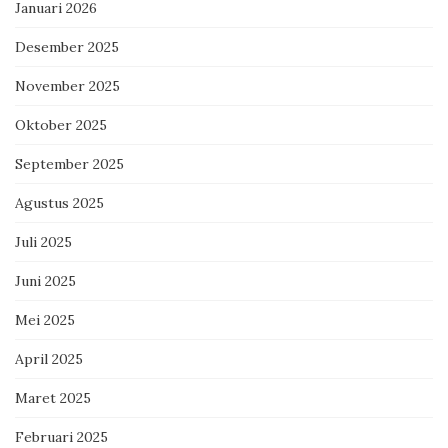
Januari 2026
Desember 2025
November 2025
Oktober 2025
September 2025
Agustus 2025
Juli 2025
Juni 2025
Mei 2025
April 2025
Maret 2025
Februari 2025