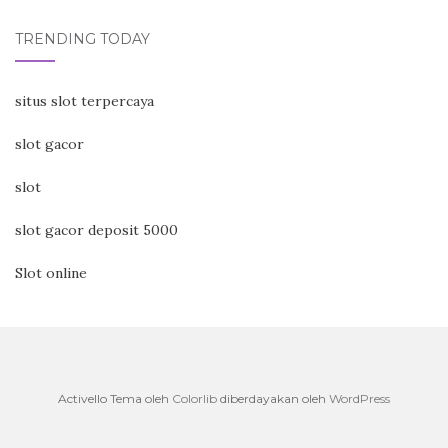
TRENDING TODAY
situs slot terpercaya
slot gacor
slot
slot gacor deposit 5000
Slot online
Activello Tema oleh
Colorlib
diberdayakan oleh
WordPress