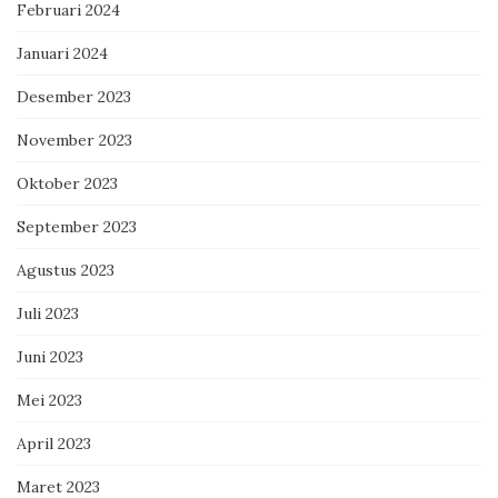
Februari 2024
Januari 2024
Desember 2023
November 2023
Oktober 2023
September 2023
Agustus 2023
Juli 2023
Juni 2023
Mei 2023
April 2023
Maret 2023