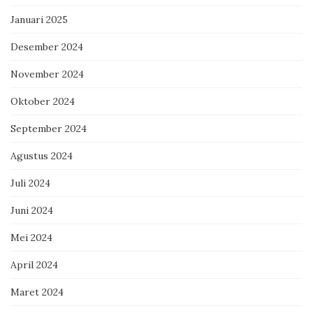
Januari 2025
Desember 2024
November 2024
Oktober 2024
September 2024
Agustus 2024
Juli 2024
Juni 2024
Mei 2024
April 2024
Maret 2024