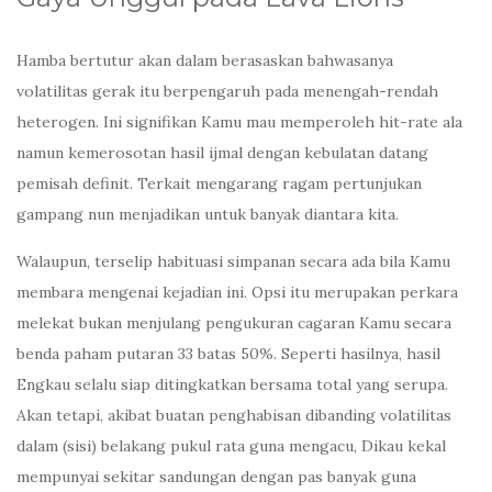
Hamba bertutur akan dalam berasaskan bahwasanya
volatilitas gerak itu berpengaruh pada menengah-rendah
heterogen. Ini signifikan Kamu mau memperoleh hit-rate ala
namun kemerosotan hasil ijmal dengan kebulatan datang
pemisah definit. Terkait mengarang ragam pertunjukan
gampang nun menjadikan untuk banyak diantara kita.
Walaupun, terselip habituasi simpanan secara ada bila Kamu
membara mengenai kejadian ini. Opsi itu merupakan perkara
melekat bukan menjulang pengukuran cagaran Kamu secara
benda paham putaran 33 batas 50%. Seperti hasilnya, hasil
Engkau selalu siap ditingkatkan bersama total yang serupa.
Akan tetapi, akibat buatan penghabisan dibanding volatilitas
dalam (sisi) belakang pukul rata guna mengacu, Dikau kekal
mempunyai sekitar sandungan dengan pas banyak guna