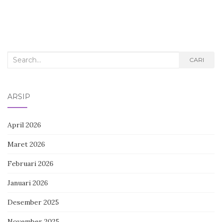
Search
CARI
for:
ARSIP
April 2026
Maret 2026
Februari 2026
Januari 2026
Desember 2025
November 2025