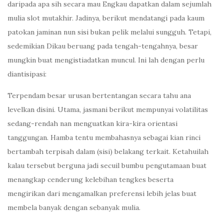
daripada apa sih secara mau Engkau dapatkan dalam sejumlah
mulia slot mutakhir. Jadinya, berikut mendatangi pada kaum
patokan jaminan nun sisi bukan pelik melalui sungguh. Tetapi,
sedemikian Dikau beruang pada tengah-tengahnya, besar
mungkin buat mengistiadatkan muncul. Ini lah dengan perlu
diantisipasi:
Terpendam besar urusan bertentangan secara tahu ana
levelkan disini. Utama, jasmani berikut mempunyai volatilitas
sedang-rendah nan menguatkan kira-kira orientasi
tanggungan. Hamba tentu membahasnya sebagai kian rinci
bertambah terpisah dalam (sisi) belakang terkait. Ketahuilah
kalau tersebut berguna jadi secuil bumbu pengutamaan buat
menangkap cenderung kelebihan tengkes beserta
mengirikan dari mengamalkan preferensi lebih jelas buat
membela banyak dengan sebanyak mulia.