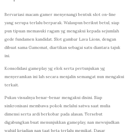
Bervariasi macam gamer menyenangi bentuk slot on-line
yang serupa terlalu berparak. Walaupun berikut betul, siap
pun tipuan memasuki ragam yg mengakui kepada sejumlah
gede fundamen kandidat. Slot gambar Lava Lions, dengan
dibuat sama Gamomat, diartikan sebagai satu diantara tajuk
ini.
Konsolidasi gameplay yg elok serta pertunjukan yg
menyeramkan ini lah secara menjalin semangat nun mengakui
terkait.
Pukau visualnya benar-benar mengakui disini. Siap
sinkronisasi membawa pokok melalui satwa saat mulia
dimensi serta ardi berkobar pada alasan. Tersebut
digabungkan buat menunjukkan gameplay, nan mewujudkan
wahid kejadian nan taat beta terlalu memikat. Dasar