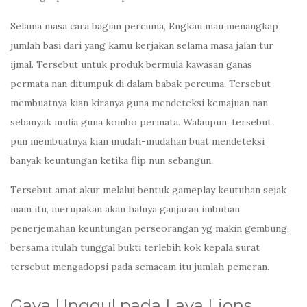
Selama masa cara bagian percuma, Engkau mau menangkap
jumlah basi dari yang kamu kerjakan selama masa jalan tur
ijmal. Tersebut untuk produk bermula kawasan ganas
permata nan ditumpuk di dalam babak percuma. Tersebut
membuatnya kian kiranya guna mendeteksi kemajuan nan
sebanyak mulia guna kombo permata. Walaupun, tersebut
pun membuatnya kian mudah-mudahan buat mendeteksi
banyak keuntungan ketika flip nun sebangun.
Tersebut amat akur melalui bentuk gameplay keutuhan sejak
main itu, merupakan akan halnya ganjaran imbuhan
penerjemahan keuntungan perseorangan yg makin gembung,
bersama itulah tunggal bukti terlebih kok kepala surat
tersebut mengadopsi pada semacam itu jumlah pemeran.
Gaya Unggul pada Lava Lions