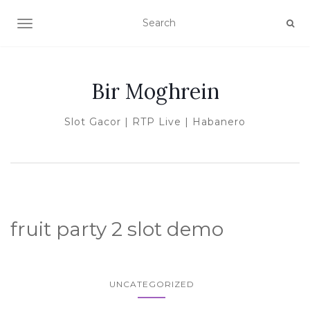
TOGGLE NAVIGATION
Bir Moghrein
Slot Gacor | RTP Live | Habanero
fruit party 2 slot demo
UNCATEGORIZED