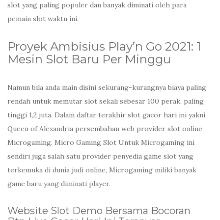
slot yang paling populer dan banyak diminati oleh para
pemain slot waktu ini.
Proyek Ambisius Play’n Go 2021: 1
Mesin Slot Baru Per Minggu
Namun bila anda main disini sekurang-kurangnya biaya paling
rendah untuk memutar slot sekali sebesar 100 perak, paling
tinggi 1,2 juta. Dalam daftar terakhir slot gacor hari ini yakni
Queen of Alexandria persembahan web provider slot online
Microgaming. Micro Gaming Slot Untuk Microgaming ini
sendiri juga salah satu provider penyedia game slot yang
terkemuka di dunia judi online, Microgaming miliki banyak
game baru yang diminati player.
Website Slot Demo Bersama Bocoran