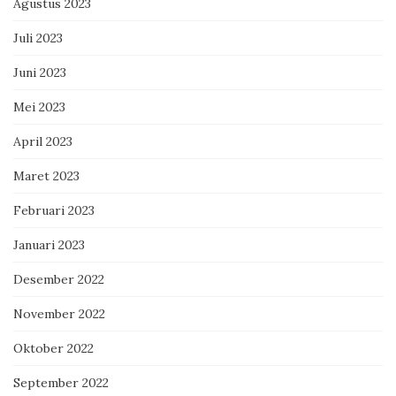
Agustus 2023
Juli 2023
Juni 2023
Mei 2023
April 2023
Maret 2023
Februari 2023
Januari 2023
Desember 2022
November 2022
Oktober 2022
September 2022