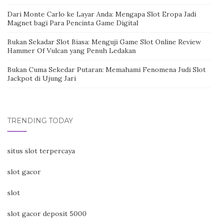
Dari Monte Carlo ke Layar Anda: Mengapa Slot Eropa Jadi
Magnet bagi Para Pencinta Game Digital
Bukan Sekadar Slot Biasa: Menguji Game Slot Online Review
Hammer Of Vulcan yang Penuh Ledakan
Bukan Cuma Sekedar Putaran: Memahami Fenomena Judi Slot
Jackpot di Ujung Jari
TRENDING TODAY
situs slot terpercaya
slot gacor
slot
slot gacor deposit 5000