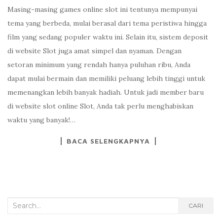
Masing-masing games online slot ini tentunya mempunyai
tema yang berbeda, mulai berasal dari tema peristiwa hingga
film yang sedang populer waktu ini. Selain itu, sistem deposit
di website Slot juga amat simpel dan nyaman. Dengan
setoran minimum yang rendah hanya puluhan ribu, Anda
dapat mulai bermain dan memiliki peluang lebih tinggi untuk
memenangkan lebih banyak hadiah. Untuk jadi member baru
di website slot online Slot, Anda tak perlu menghabiskan
waktu yang banyak!…
BACA SELENGKAPNYA
Search
CARI
for: