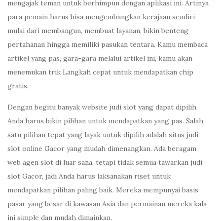
mengajak teman untuk berhimpun dengan aplikasi ini. Artinya
para pemain harus bisa mengembangkan kerajaan sendiri
mulai dari membangun, membuat layanan, bikin benteng
pertahanan hingga memiliki pasukan tentara. Kamu membaca
artikel yang pas, gara-gara melalui artikel ini, kamu akan
menemukan trik Langkah cepat untuk mendapatkan chip
gratis.
Dengan begitu banyak website judi slot yang dapat dipilih,
Anda harus bikin pilihan untuk mendapatkan yang pas. Salah
satu pilihan tepat yang layak untuk dipilih adalah situs judi
slot online Gacor yang mudah dimenangkan. Ada beragam
web agen slot di luar sana, tetapi tidak semua tawarkan judi
slot Gacor, jadi Anda harus laksanakan riset untuk
mendapatkan pilihan paling baik. Mereka mempunyai basis
pasar yang besar di kawasan Asia dan permainan mereka kala
ini simple dan mudah dimainkan.