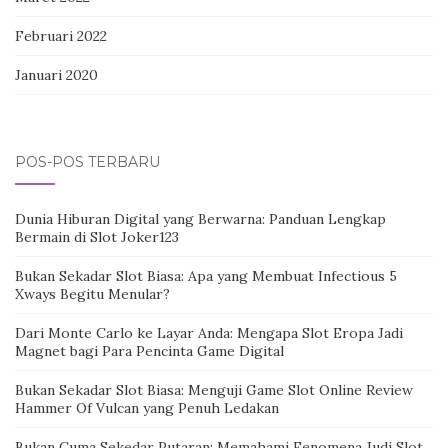
Februari 2022
Januari 2020
POS-POS TERBARU
Dunia Hiburan Digital yang Berwarna: Panduan Lengkap
Bermain di Slot Joker123
Bukan Sekadar Slot Biasa: Apa yang Membuat Infectious 5
Xways Begitu Menular?
Dari Monte Carlo ke Layar Anda: Mengapa Slot Eropa Jadi
Magnet bagi Para Pencinta Game Digital
Bukan Sekadar Slot Biasa: Menguji Game Slot Online Review
Hammer Of Vulcan yang Penuh Ledakan
Bukan Cuma Sekedar Putaran: Memahami Fenomena Judi Slot