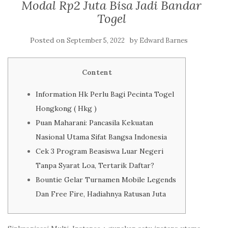
Modal Rp2 Juta Bisa Jadi Bandar
Togel
Posted on
by
September 5, 2022
Edward Barnes
Content
Information Hk Perlu Bagi Pecinta Togel
Hongkong ( Hkg )
Puan Maharani: Pancasila Kekuatan
Nasional Utama Sifat Bangsa Indonesia
Cek 3 Program Beasiswa Luar Negeri
Tanpa Syarat Loa, Tertarik Daftar?
Bountie Gelar Turnamen Mobile Legends
Dan Free Fire, Hadiahnya Ratusan Juta