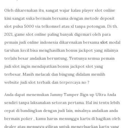
Oleh dikarenakan itu, sangat wajar kalau player slot online
kini sangat suka bermain bersama dengan metode deposit
slot pulsa 5000 via telkomsel atau xl tanpa potongan. Di th.
2021, game slot online paling banyak digemari oleh para
pemain judi online indonesia dikarenakan bersama
slot
modal
taruhan kecil bisa menghasilkan bonus jackpot yang nilainya
terlalu besar andaikan beruntung. Tentunya semua pemain
judi slot ingin mendapatkan bonus jackpot slot yang
terbesar. Masih melacak dan bingung didalam memlih
website judi slot terbaik dan terpercaya no ?
Anda dapat menemukan Jammy Tamper Sign up Ultra Anda
sendiri tanpa laksanakan setoran pertama. Hal ini tentu lebih
cepat di bandingkan dengan judi lain, misalnya andaikan anda
bermain poker , kamu harus menunggu kartu di bagikan oleh
dealer atau menuggu giliran untuk mengeluarkan kartu yang