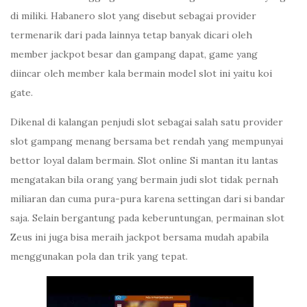
di miliki. Habanero slot yang disebut sebagai provider
termenarik dari pada lainnya tetap banyak dicari oleh
member jackpot besar dan gampang dapat, game yang
diincar oleh member kala bermain model slot ini yaitu koi
gate.
Dikenal di kalangan penjudi slot sebagai salah satu provider
slot gampang menang bersama bet rendah yang mempunyai
bettor loyal dalam bermain. Slot online Si mantan itu lantas
mengatakan bila orang yang bermain judi slot tidak pernah
miliaran dan cuma pura-pura karena settingan dari si bandar
saja. Selain bergantung pada keberuntungan, permainan slot
Zeus ini juga bisa meraih jackpot bersama mudah apabila
menggunakan pola dan trik yang tepat.