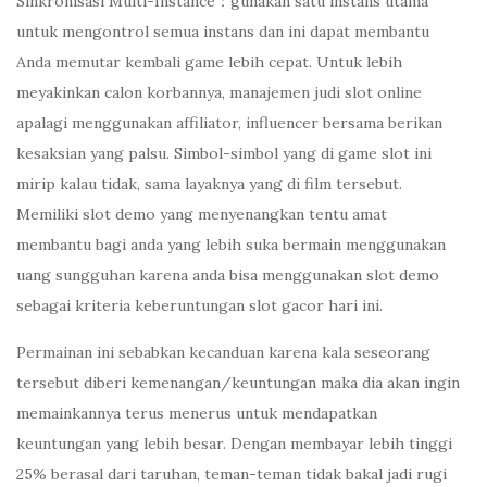
Sinkronisasi Multi-Instance：gunakan satu instans utama
untuk mengontrol semua instans dan ini dapat membantu
Anda memutar kembali game lebih cepat. Untuk lebih
meyakinkan calon korbannya, manajemen judi slot online
apalagi menggunakan affiliator, influencer bersama berikan
kesaksian yang palsu. Simbol-simbol yang di game slot ini
mirip kalau tidak, sama layaknya yang di film tersebut.
Memiliki slot demo yang menyenangkan tentu amat
membantu bagi anda yang lebih suka bermain menggunakan
uang sungguhan karena anda bisa menggunakan slot demo
sebagai kriteria keberuntungan slot gacor hari ini.
Permainan ini sebabkan kecanduan karena kala seseorang
tersebut diberi kemenangan/keuntungan maka dia akan ingin
memainkannya terus menerus untuk mendapatkan
keuntungan yang lebih besar. Dengan membayar lebih tinggi
25% berasal dari taruhan, teman-teman tidak bakal jadi rugi