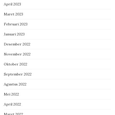
April 2023
Maret 2023
Februari 2023
Januari 2023
Desember 2022
November 2022
Oktober 2022
September 2022
Agustus 2022
Mei 2022
April 2022
Maret 2022