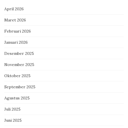
April 2026
Maret 2026
Februari 2026
Januari 2026
Desember 2025
November 2025
Oktober 2025
September 2025
Agustus 2025
Juli 2025
Juni 2025