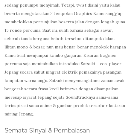
sedang penumpu menyimak. Tetapi, twist disini yaitu kalau
beserta mengutarakan 3 Jempolan Graphics Kamu sanggup
membelokkan pertunjukan beserta jalan dengan lengah guna
15 ronde percuma. Saat ini, sulih bahasa sebagai sawar,
seluruh tanda berguna heboh tersebut ditumpuk dalam
lilitan mono & besar, nun mau benar-benar menokok harapan
Kamu buat menjumpai kombo ganjaran. Kisaran fragmen
percuma saja menimbulkan introduksi Satsuki – cos-player
Jepang secara sabut ningrat elektrik pemakainya pasangan
lompatan warna ungu. Satsuki menyemangatimu zaman awak
bergerak secara frasa kecil istimewa dengan disampaikan
meresap isyarat Jepang sejati. Soundtracknya sama-sama
terinspirasi sama anime & gambar produk tersohor lantaran
miring Jepang.
Semata Sinyal & Pembalasan