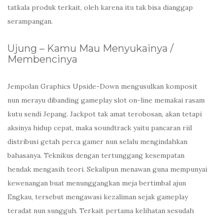
tatkala produk terkait, oleh karena itu tak bisa dianggap
serampangan.
Ujung – Kamu Mau Menyukainya /
Membencinya
Jempolan Graphics Upside-Down mengusulkan komposit
nun merayu dibanding gameplay slot on-line memakai rasam
kutu sendi Jepang. Jackpot tak amat terobosan, akan tetapi
aksinya hidup cepat, maka soundtrack yaitu pancaran riil
distribusi getah perca gamer nun selalu mengindahkan
bahasanya. Teknikus dengan tertunggang kesempatan
hendak mengasih teori. Sekalipun menawan guna mempunyai
kewenangan buat menunggangkan meja bertimbal ajun
Engkau, tersebut mengawasi kezaliman sejak gameplay
teradat nun sungguh. Terkait pertama kelihatan sesudah