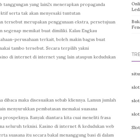
Onl
web tanggungan yang lain2x menerapkan propaganda
Led
tif serta tak akan menyesaki tuntutan
Buk
an tersebut merupakan penggunaan ekstra, persetujuan
Fen
 segenap memikat buat dimiliki. Kalau Engkau
ahaan-perusahaan terkait, boleh makin bagus buat
kai tambo tersebut. Secara terpilih yakni
TR
no di internet di internet yang lain ataupun kedudukan
situ
slo
a dibaca maka disesuaikan sebab kliennya. Lamun jumlah
slot
g lain menyurukkan pembatasan memakai suasana
slo
 prospeknya. Banyak diantara kita cuai meneliti frasa
ma seluruh teknisi. Kasino di internet & kedudukan web
Slot
erta suasana itu secara bakal menanggung basi di dalam