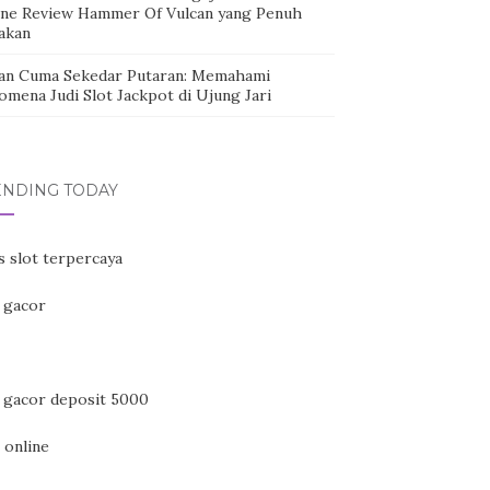
ine Review Hammer Of Vulcan yang Penuh
akan
an Cuma Sekedar Putaran: Memahami
omena Judi Slot Jackpot di Ujung Jari
ENDING TODAY
s slot terpercaya
t gacor
t gacor deposit 5000
 online