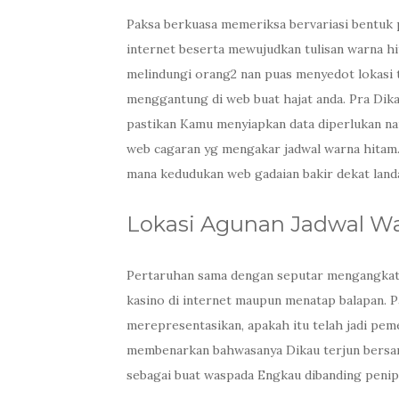
Paksa berkuasa memeriksa bervariasi bentuk
internet beserta mewujudkan tulisan warna h
melindungi orang2 nan puas menyedot lokasi t
menggantung di web buat hajat anda. Pra Dika
pastikan Kamu menyiapkan data diperlukan nan
web cagaran yg mengakar jadwal warna hitam
mana kedudukan web gadaian bakir dekat landa
Lokasi Agunan Jadwal Wa
Pertaruhan sama dengan seputar mengangkat 
kasino di internet maupun menatap balapan. 
merepresentasikan, apakah itu telah jadi pe
membenarkan bahwasanya Dikau terjun bersam
sebagai buat waspada Engkau dibanding peni