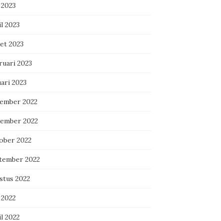
 2023
l 2023
et 2023
ruari 2023
ari 2023
ember 2022
ember 2022
ober 2022
tember 2022
stus 2022
 2022
l 2022