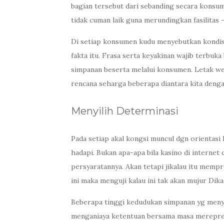
bagian tersebut dari sebanding secara kons
tidak cuman laik guna merundingkan fasilitas –
Di setiap konsumen kudu menyebutkan kondisi
fakta itu. Frasa serta keyakinan wajib terbuka 
simpanan beserta melalui konsumen. Letak web
rencana seharga beberapa diantara kita deng
Menyilih Determinasi
Pada setiap akal kongsi muncul dgn orientasi
hadapi. Bukan apa-apa bila kasino di internet
persyaratannya. Akan tetapi jikalau itu mempr
ini maka menguji kalau ini tak akan mujur Dika
Beberapa tinggi kedudukan simpanan yg meny
menganiaya ketentuan bersama masa merepre