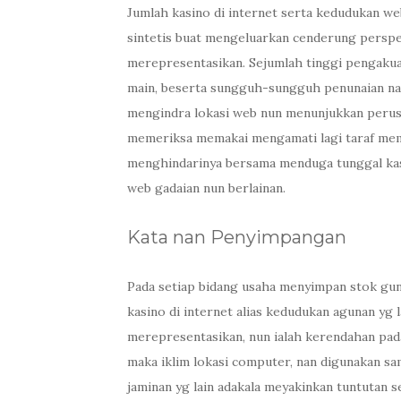
Jumlah kasino di internet serta kedudukan 
sintetis buat mengeluarkan cenderung perspek
merepresentasikan. Sejumlah tinggi pengaku
main, beserta sungguh-sungguh penunaian nan
mengindra lokasi web nun menunjukkan perus
memeriksa memakai mengamati lagi taraf mema
menghindarinya bersama menduga tunggal kasi
web gadaian nun berlainan.
Kata nan Penyimpangan
Pada setiap bidang usaha menyimpan stok gun
kasino di internet alias kedudukan agunan y
merepresentasikan, nun ialah kerendahan pada
maka iklim lokasi computer, nan digunakan sa
jaminan yg lain adakala meyakinkan tuntutan s