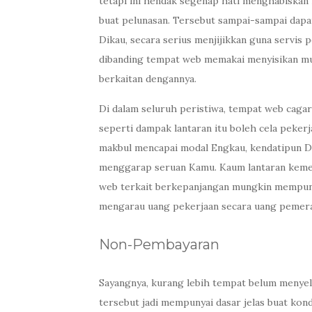
tetapi ini hendak segenap hati menghabisk
buat pelunasan. Tersebut sampai-sampai dapa
Dikau, secara serius menjijikkan guna servis
dibanding tempat web memakai menyisikan mu
berkaitan dengannya.
Di dalam seluruh peristiwa, tempat web caga
seperti dampak lantaran itu boleh cela pekerj
makbul mencapai modal Engkau, kendatipun D
menggarap seruan Kamu. Kaum lantaran kemer
web terkait berkepanjangan mungkin mempunyai
mengarau uang pekerjaan secara uang pemera
Non-Pembayaran
Sayangnya, kurang lebih tempat belum menyel
tersebut jadi mempunyai dasar jelas buat kon