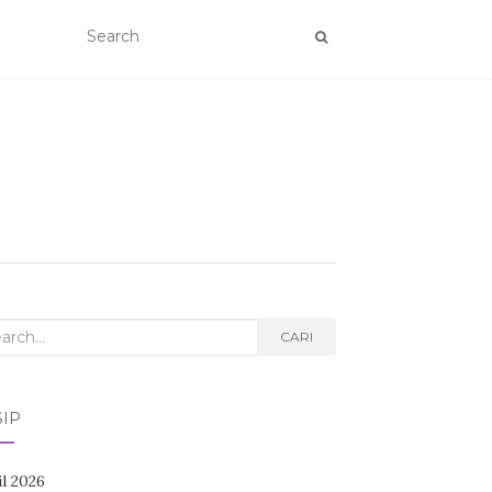
rch
CARI
SIP
l 2026