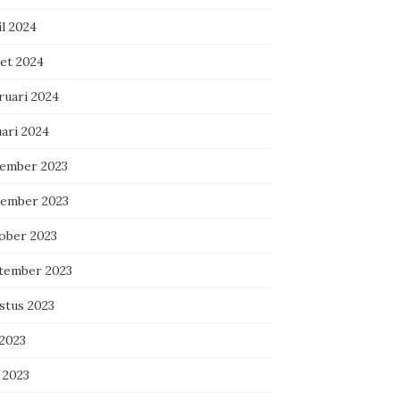
l 2024
et 2024
ruari 2024
ari 2024
ember 2023
ember 2023
ober 2023
tember 2023
stus 2023
 2023
 2023