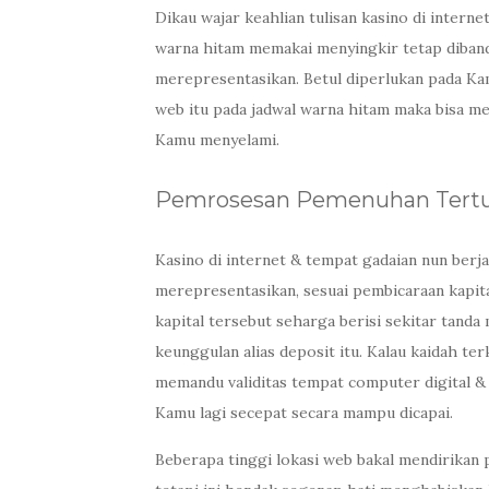
Dikau wajar keahlian tulisan kasino di intern
warna hitam memakai menyingkir tetap diba
merepresentasikan. Betul diperlukan pada K
web itu pada jadwal warna hitam maka bisa m
Kamu menyelami.
Pemrosesan Pemenuhan Tert
Kasino di internet & tempat gadaian nun ber
merepresentasikan, sesuai pembicaraan kapi
kapital tersebut seharga berisi sekitar tand
keunggulan alias deposit itu. Kalau kaidah ter
memandu validitas tempat computer digital &
Kamu lagi secepat secara mampu dicapai.
Beberapa tinggi lokasi web bakal mendirikan p