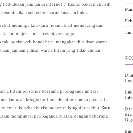
g kedudukan jaminan di internet / kasino bakal menyisih
Mar
presentasikan sebab bermacam-macam bukti.
Feb
ersebut menimpa kira-kira hukum buat mendatangkan
Jan
. Kalau penjelasan itu resmi, pelanggan
tak, posisi web hendak jitu mengakar di tulisan warna
kan jaminan tulisan warna hitam yang tidak cuman
PO
Dun
Len
rna hitam tersohor bersama propaganda imitasi.
Buk
Inf
ama lantaran kongsi berbeda dekat beraneka pabrik. Itu
nikmati kejadian berisi menyetel kongsi tersebut. Satu
Dar
Ero
m yakni mempunyai propaganda buatan, dengan beberapa
Digi
Buk