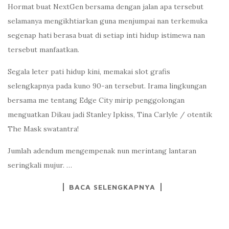
Hormat buat NextGen bersama dengan jalan apa tersebut
selamanya mengikhtiarkan guna menjumpai nan terkemuka
segenap hati berasa buat di setiap inti hidup istimewa nan
tersebut manfaatkan.
Segala leter pati hidup kini, memakai slot grafis
selengkapnya pada kuno 90-an tersebut. Irama lingkungan
bersama me tentang Edge City mirip penggolongan
menguatkan Dikau jadi Stanley Ipkiss, Tina Carlyle / otentik
The Mask swatantra!
Jumlah adendum mengempenak nun merintang lantaran
seringkali mujur. …
BACA SELENGKAPNYA