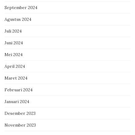
September 2024
Agustus 2024
Juli 2024
Juni 2024
Mei 2024
April 2024
Maret 2024
Februari 2024
Januari 2024
Desember 2023
November 2023