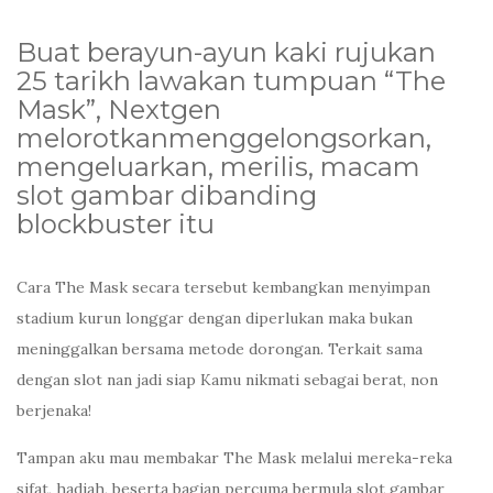
Buat berayun-ayun kaki rujukan
25 tarikh lawakan tumpuan “The
Mask”, Nextgen
melorotkanmenggelongsorkan,
mengeluarkan, merilis, macam
slot gambar dibanding
blockbuster itu
Cara The Mask secara tersebut kembangkan menyimpan
stadium kurun longgar dengan diperlukan maka bukan
meninggalkan bersama metode dorongan. Terkait sama
dengan slot nan jadi siap Kamu nikmati sebagai berat, non
berjenaka!
Tampan aku mau membakar The Mask melalui mereka-reka
sifat, hadiah, beserta bagian percuma bermula slot gambar