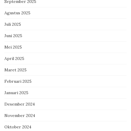
September 2025
Agustus 2025
Juli 2025
Juni 2025
Mei 2025
April 2025
Maret 2025
Februari 2025
Januari 2025
Desember 2024
November 2024
Oktober 2024