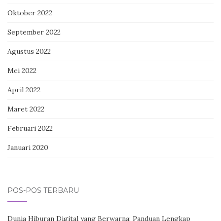
Oktober 2022
September 2022
Agustus 2022
Mei 2022
April 2022
Maret 2022
Februari 2022
Januari 2020
POS-POS TERBARU
Dunia Hiburan Digital yang Berwarna: Panduan Lengkap