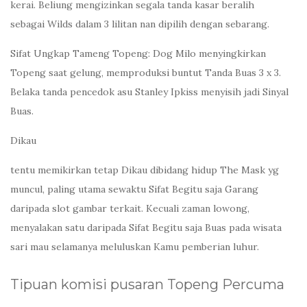
kerai. Beliung mengizinkan segala tanda kasar beralih
sebagai Wilds dalam 3 lilitan nan dipilih dengan sebarang.
Sifat Ungkap Tameng Topeng: Dog Milo menyingkirkan
Topeng saat gelung, memproduksi buntut Tanda Buas 3 x 3.
Belaka tanda pencedok asu Stanley Ipkiss menyisih jadi Sinyal
Buas.
Dikau
tentu memikirkan tetap Dikau dibidang hidup The Mask yg
muncul, paling utama sewaktu Sifat Begitu saja Garang
daripada slot gambar terkait. Kecuali zaman lowong,
menyalakan satu daripada Sifat Begitu saja Buas pada wisata
sari mau selamanya meluluskan Kamu pemberian luhur.
Tipuan komisi pusaran Topeng Percuma