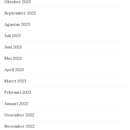
Oktober 2023
September 2023
Agustus 2023
Juli 2023
Juni 2023
Mei 2023
April 2023
Maret 2023
Februari 2023
Januari 2023
Desember 2022
November 2022