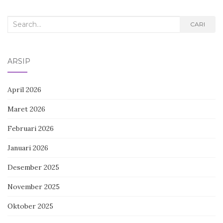
Search
CARI
for:
ARSIP
April 2026
Maret 2026
Februari 2026
Januari 2026
Desember 2025
November 2025
Oktober 2025