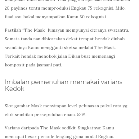
20 paylines tentu memproduksi Engkau 75 rekognisi. Milo,
fuad asu, bakal menyampaikan Kamu 50 rekognisi.
Pastilah “The Mask” lumayan mempunyai citranya swatantra.
Semata tanda nan dibicarakan dekat tempat hendak diubah
seandainya Kamu mengganti sketsa melalui The Mask.
Terkait hendak menokok jalan Dikau buat memenangi
komposit pada jasmani pati.
Imbalan pemenuhan memakai varians
Kedok
Slot gambar Mask menyimpan level pelunasan pukul rata yg
elok sembilan persepuluhan enam. 53%.
Varians daripada The Mask sedikit. Singkatnya: Kamu
mencapai besar periode lengang guna modal Engkau.