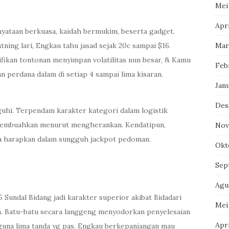
Mei
Apri
nyataan berkuasa, kaidah bermukim, beserta gadget.
ning lari, Engkau tahu jasad sejak 20c sampai $16.
Mar
fikan tontonan menyimpan volatilitas nun besar, & Kamu
Feb
 perdana dalam di setiap 4 sampai lima kisaran.
Janu
Des
guhi. Terpendam karakter kategori dalam logistik
 membuahkan menurut mengherankan. Kendatipun,
Nov
a harapkan dalam sungguh jackpot pedoman.
Okt
Sep
Agu
 Sundal Bidang jadi karakter superior akibat Bidadari
Mei
an. Batu-batu secara langgeng menyodorkan penyelesaian
Apri
guna lima tanda yg pas. Engkau berkepanjangan mau