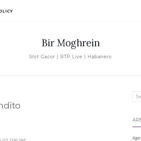
OLICY
Bir Moghrein
Slot Gacor | RTP Live | Habanero
Sea
ndito
for:
AR
Apri
LOT ONLINE