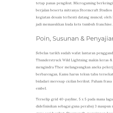
tetap panas pengikut. Microgaming berkeingi
berjalan beserta mitranya Stormcraft Studios
kegiatan desain terhenti datang muncul, oleh
jadi memasukkan kuda kets tumbuh franchise.
Poin, Susunan & Penyaji
Sebelas tarikh sudah wafat lantaran pengganda
Thunderstruck Wild Lightning makin keras & s
mengindra Thor melangsungkan aneka pekerja
berbarengan, Kamu harus tekun tahu tersek
bidadari meresap cicilan berikut. Paham frasa
embel.
Terselip grid 40-payline, 5 x 5 pada mana lag
didefinisikan sebagai guna perahu) 3 maupu