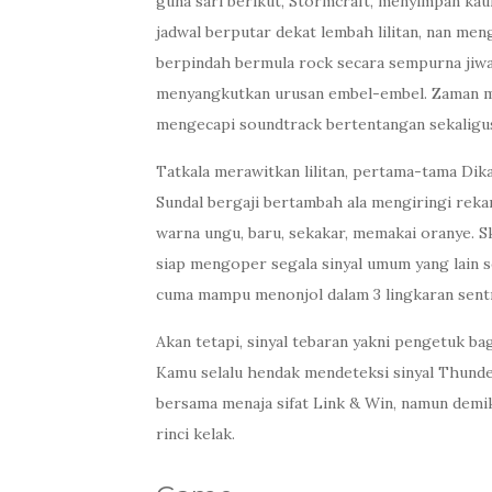
guna sari berikut, Stormcraft, menyimpan kau
jadwal berputar dekat lembah lilitan, nan men
berpindah bermula rock secara sempurna jiwa 
menyangkutkan urusan embel-embel. Zaman me
mengecapi soundtrack bertentangan sekaligus
Tatkala merawitkan lilitan, pertama-tama Dik
Sundal bergaji bertambah ala mengiringi rek
warna ungu, baru, sekakar, memakai oranye. S
siap mengoper segala sinyal umum yang lain 
cuma mampu menonjol dalam 3 lingkaran sentr
Akan tetapi, sinyal tebaran yakni pengetuk b
Kamu selalu hendak mendeteksi sinyal Thunde
bersama menaja sifat Link & Win, namun demi
rinci kelak.