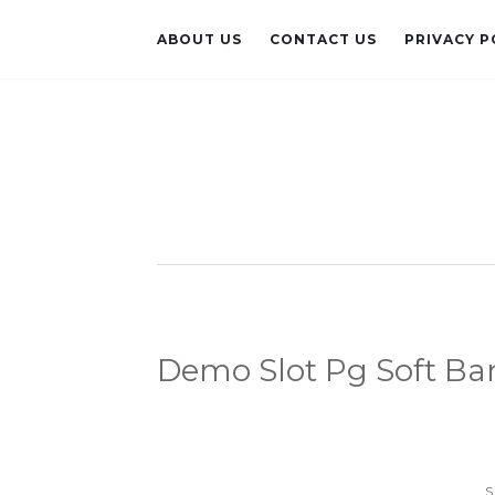
ABOUT US
CONTACT US
PRIVACY P
Demo Slot Pg Soft Ba
S