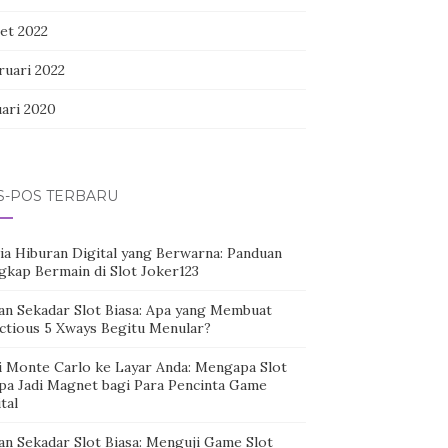
et 2022
ruari 2022
uari 2020
S-POS TERBARU
ia Hiburan Digital yang Berwarna: Panduan
gkap Bermain di Slot Joker123
an Sekadar Slot Biasa: Apa yang Membuat
ectious 5 Xways Begitu Menular?
i Monte Carlo ke Layar Anda: Mengapa Slot
pa Jadi Magnet bagi Para Pencinta Game
tal
an Sekadar Slot Biasa: Menguji Game Slot