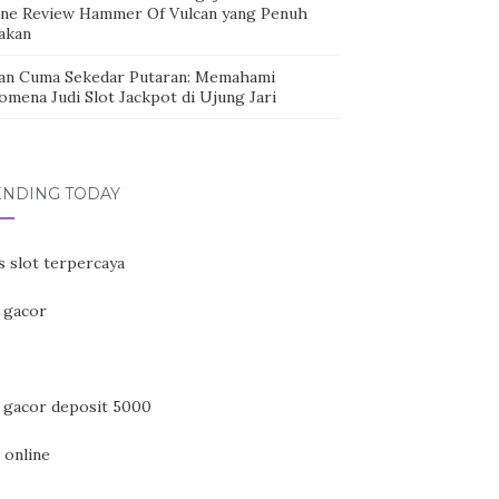
ine Review Hammer Of Vulcan yang Penuh
akan
an Cuma Sekedar Putaran: Memahami
omena Judi Slot Jackpot di Ujung Jari
ENDING TODAY
s slot terpercaya
t gacor
t gacor deposit 5000
 online