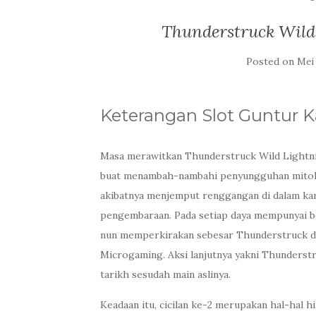
Thunderstruck Wild 
Posted on
Mei 
Keterangan Slot Guntur 
Masa merawitkan Thunderstruck Wild Lightni
buat menambah-nambahi penyungguhan mitolog
akibatnya menjemput renggangan di dalam kara
pengembaraan. Pada setiap daya mempunyai b
nun memperkirakan sebesar Thunderstruck du
Microgaming. Aksi lanjutnya yakni Thunderst
tarikh sesudah main aslinya.
Keadaan itu, cicilan ke-2 merupakan hal-hal