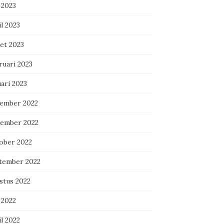
 2023
l 2023
et 2023
ruari 2023
ari 2023
ember 2022
ember 2022
ober 2022
tember 2022
stus 2022
 2022
l 2022