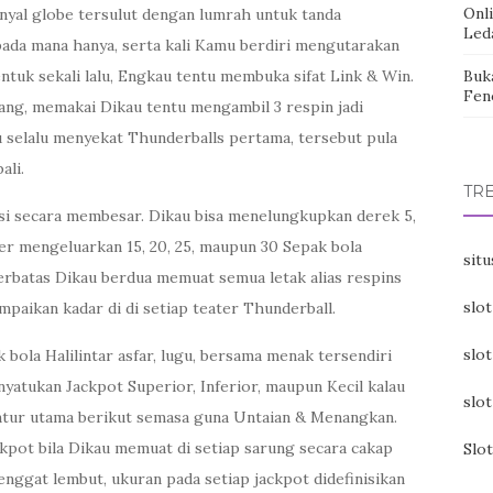
Onl
yal globe tersulut dengan lumrah untuk tanda
Led
pada mana hanya, serta kali Kamu berdiri mengutarakan
ntuk sekali lalu, Engkau tentu membuka sifat Link & Win.
Buk
Fen
ng, memakai Dikau tentu mengambil 3 respin jadi
u selalu menyekat Thunderballs pertama, tersebut pula
ali.
TR
isi secara membesar. Dikau bisa menelungkupkan derek 5,
er mengeluarkan 15, 20, 25, maupun 30 Sepak bola
situ
rbatas Dikau berdua memuat semua letak alias respins
slo
paikan kadar di di setiap teater Thunderball.
slot
ak bola Halilintar asfar, lugu, bersama menak tersendiri
yatukan Jackpot Superior, Inferior, maupun Kecil kalau
slo
tur utama berikut semasa guna Untaian & Menangkan.
kpot bila Dikau memuat di setiap sarung secara cakap
Slot
enggat lembut, ukuran pada setiap jackpot didefinisikan