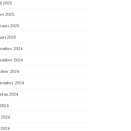
l 2025
et 2025
ruari 2025
ari 2025
ember 2024
ember 2024
ober 2024
tember 2024
stus 2024
 2024
 2024
 2024