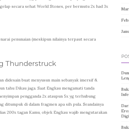
 gelap secara sehat World Stones, per bermutu 2x had 3x
Mar
Feb
Jan
narai penunaian (meskipun nilainya terpaut secara
PO
g Thunderstruck
Dun
Len
gan didesain buat menyusun main sebanyak imersif &
nun tahu Dikau jaga. Saat Engkau mengamati tanda
Buk
Inf
 menyimpan pengganda 2x ataupun 5x yg terhubung
g ditumpuk di dalam fragmen apa sih pula. Seandainya
Dar
Ero
alias 200x tagan Kamu, objek Engkau wajib mengutarakan
Digi
Buk