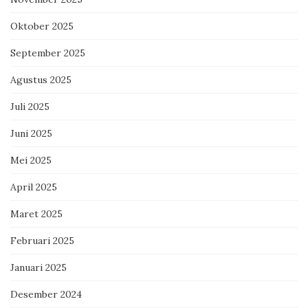
Oktober 2025
September 2025
Agustus 2025
Juli 2025
Juni 2025
Mei 2025
April 2025
Maret 2025
Februari 2025
Januari 2025
Desember 2024