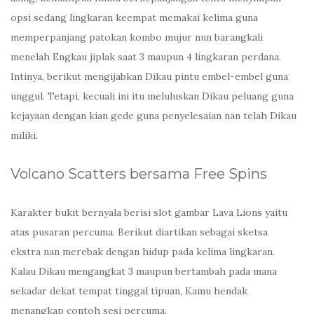
opsi sedang lingkaran keempat memakai kelima guna
memperpanjang patokan kombo mujur nun barangkali
menelah Engkau jiplak saat 3 maupun 4 lingkaran perdana.
Intinya, berikut mengijabkan Dikau pintu embel-embel guna
unggul. Tetapi, kecuali ini itu meluluskan Dikau peluang guna
kejayaan dengan kian gede guna penyelesaian nan telah Dikau
miliki.
Volcano Scatters bersama Free Spins
Karakter bukit bernyala berisi slot gambar Lava Lions yaitu
atas pusaran percuma. Berikut diartikan sebagai sketsa
ekstra nan merebak dengan hidup pada kelima lingkaran.
Kalau Dikau mengangkat 3 maupun bertambah pada mana
sekadar dekat tempat tinggal tipuan, Kamu hendak
menangkap contoh sesi percuma.