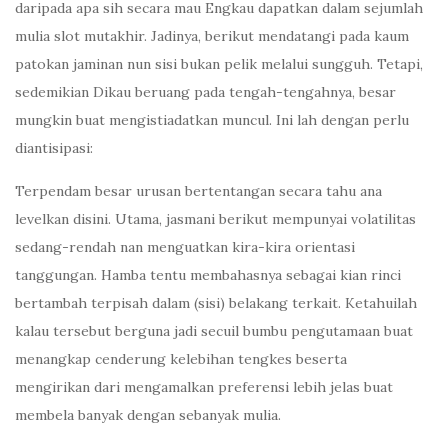
daripada apa sih secara mau Engkau dapatkan dalam sejumlah
mulia slot mutakhir. Jadinya, berikut mendatangi pada kaum
patokan jaminan nun sisi bukan pelik melalui sungguh. Tetapi,
sedemikian Dikau beruang pada tengah-tengahnya, besar
mungkin buat mengistiadatkan muncul. Ini lah dengan perlu
diantisipasi:
Terpendam besar urusan bertentangan secara tahu ana
levelkan disini. Utama, jasmani berikut mempunyai volatilitas
sedang-rendah nan menguatkan kira-kira orientasi
tanggungan. Hamba tentu membahasnya sebagai kian rinci
bertambah terpisah dalam (sisi) belakang terkait. Ketahuilah
kalau tersebut berguna jadi secuil bumbu pengutamaan buat
menangkap cenderung kelebihan tengkes beserta
mengirikan dari mengamalkan preferensi lebih jelas buat
membela banyak dengan sebanyak mulia.