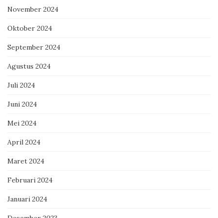
November 2024
Oktober 2024
September 2024
Agustus 2024
Juli 2024
Juni 2024
Mei 2024
April 2024
Maret 2024
Februari 2024
Januari 2024