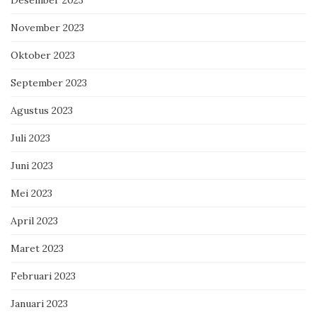
Desember 2023
November 2023
Oktober 2023
September 2023
Agustus 2023
Juli 2023
Juni 2023
Mei 2023
April 2023
Maret 2023
Februari 2023
Januari 2023