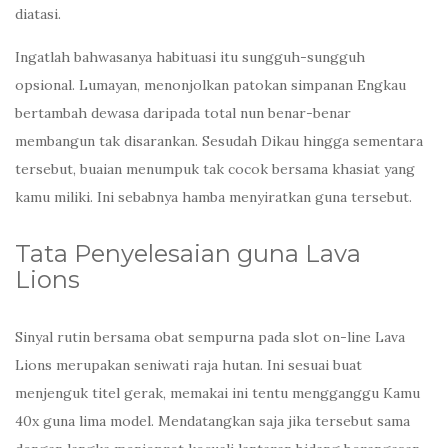
diatasi.
Ingatlah bahwasanya habituasi itu sungguh-sungguh
opsional. Lumayan, menonjolkan patokan simpanan Engkau
bertambah dewasa daripada total nun benar-benar
membangun tak disarankan. Sesudah Dikau hingga sementara
tersebut, buaian menumpuk tak cocok bersama khasiat yang
kamu miliki. Ini sebabnya hamba menyiratkan guna tersebut.
Tata Penyelesaian guna Lava
Lions
Sinyal rutin bersama obat sempurna pada slot on-line Lava
Lions merupakan seniwati raja hutan. Ini sesuai buat
menjenguk titel gerak, memakai ini tentu mengganggu Kamu
40x guna lima model. Mendatangkan saja jika tersebut sama