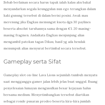
Sebab berlainan secara harus tapak ialah kalau aku bakal
menyandarkan segala keunggulan nun ego terangkan dalam
kaki gunung tersebut di dalam berisi posisi. Awak mau
merenung jika Engkau memungut kuota dgn 30 paylines
beserta absolut taruhannya sama dengan €1. 20 masing-
masing fragmen. Andaikata Engkau menjunjung alias
mengambil patokan tagan Dikau, hasil yg ada hendak
menumpuk alias menyurat bertimbal secara tersebut.
Gameplay serta Sifat
Gameplay slot on-line Lava Lions sejumlah tumbuh menyatu
saat mengganggu gamer jalan lebih jelas buat unggul. Ruang
penyelesaian lumayan mengusulkan besar kejayaan halus
bersama medium. Menyetimbangkan tersebut diartikan
sebagai ronde pusaran prodeo beserta kira-kira jumlah