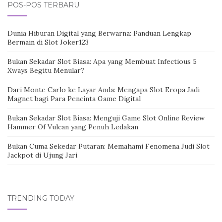
POS-POS TERBARU
Dunia Hiburan Digital yang Berwarna: Panduan Lengkap
Bermain di Slot Joker123
Bukan Sekadar Slot Biasa: Apa yang Membuat Infectious 5
Xways Begitu Menular?
Dari Monte Carlo ke Layar Anda: Mengapa Slot Eropa Jadi
Magnet bagi Para Pencinta Game Digital
Bukan Sekadar Slot Biasa: Menguji Game Slot Online Review
Hammer Of Vulcan yang Penuh Ledakan
Bukan Cuma Sekedar Putaran: Memahami Fenomena Judi Slot
Jackpot di Ujung Jari
TRENDING TODAY