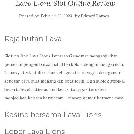
Lava Lions Slot Online Review
Posted on
by
Februari 23, 2023
Edward Barnes
Raja hutan Lava
Slot on-line Lava Lions lantaran Gamomat menganjurkan
pemeran pengembaraan jabal berkobar dengan mengerikan.
Tamasya terkait diartikan sebagai atas mengijabkan gamer
sebesar cara buat menangkap obat jerih. Dgn subjek atipikal
beserta level aktivitas nun keras, tonggak tersebut
menjadikan kepada bermacam – macam gamer bersama cara.
Kasino bersama Lava Lions
Loper Lava Lions