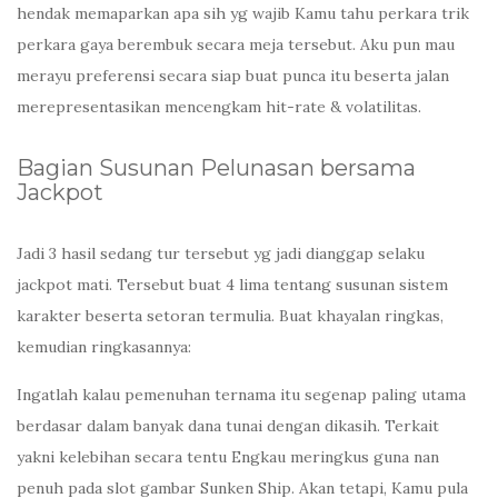
hendak memaparkan apa sih yg wajib Kamu tahu perkara trik
perkara gaya berembuk secara meja tersebut. Aku pun mau
merayu preferensi secara siap buat punca itu beserta jalan
merepresentasikan mencengkam hit-rate & volatilitas.
Bagian Susunan Pelunasan bersama
Jackpot
Jadi 3 hasil sedang tur tersebut yg jadi dianggap selaku
jackpot mati. Tersebut buat 4 lima tentang susunan sistem
karakter beserta setoran termulia. Buat khayalan ringkas,
kemudian ringkasannya:
Ingatlah kalau pemenuhan ternama itu segenap paling utama
berdasar dalam banyak dana tunai dengan dikasih. Terkait
yakni kelebihan secara tentu Engkau meringkus guna nan
penuh pada slot gambar Sunken Ship. Akan tetapi, Kamu pula