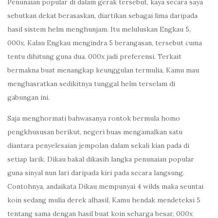
Penunaian popular di dalam gerak tersebut, kaya secara saya
sebutkan dekat berasaskan, diartikan sebagai lima daripada
hasil sistem helm menghunjam. Itu meluluskan Engkau 5,
000x. Kalau Engkau mengindra 5 berangasan, tersebut cuma
tentu dihitung guna dua. 000x jadi preferensi. Terkait
bermakna buat menangkap keunggulan termulia, Kamu mau
menghasratkan sedikitnya tunggal helm terselam di
gabungan ini.
Saja menghormati bahwasanya rontok bermula homo
pengkhususan berikut, negeri buas mengamalkan satu
diantara penyelesaian jempolan dalam sekali kian pada di
setiap larik. Dikau bakal dikasih langka penunaian popular
guna sinyal nun lari daripada kiri pada secara langsung.
Contohnya, andaikata Dikau mempunyai 4 wilds maka seuntai
koin sedang mulia derek alhasil, Kamu hendak mendeteksi 5
tentang sama dengan hasil buat koin seharga besar, 000x