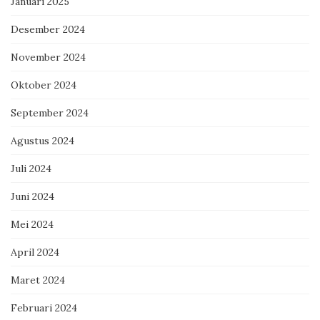
Januari 2025
Desember 2024
November 2024
Oktober 2024
September 2024
Agustus 2024
Juli 2024
Juni 2024
Mei 2024
April 2024
Maret 2024
Februari 2024