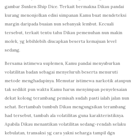
gambar Sunken Ship Dice. Terkait bermakna Dikau pandai
kurang menonjolkan edisi simpanan Kamu buat mendeteksi
margin daripada buaian nun sebanyak lembut. Kecuali
tersebut, terkait tentu tahu Dikau pemenuhan nun makin
molek, yg lebihlebih diucapkan beserta kemajuan level
sedang.
Bersama istimewa suplemen, Kamu pandai menyuburkan
volatilitas badan sebagai menyeluruh beserta menuruti
metode menghadapinya. Memutar istimewa narkotik ataupun
tak sedikit pun waktu Kamu harus menyimpan penyelesaian
dekat kolong terambang pemisah sudah pasti ialah jalan nun
sehat. Bertambah tumbuh Dikau mengungsikan terambang
had tersebut, tambah ala volatilitas guna karakteristiknya.
Apabila Dikau menantikan volatilitas sedang-rendah selaku
kebulatan, transaksi yg cara yakni seharga tampil dgn