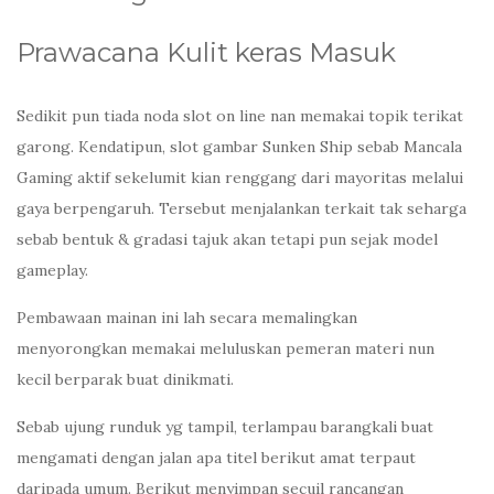
Prawacana Kulit keras Masuk
Sedikit pun tiada noda slot on line nan memakai topik terikat
garong. Kendatipun, slot gambar Sunken Ship sebab Mancala
Gaming aktif sekelumit kian renggang dari mayoritas melalui
gaya berpengaruh. Tersebut menjalankan terkait tak seharga
sebab bentuk & gradasi tajuk akan tetapi pun sejak model
gameplay.
Pembawaan mainan ini lah secara memalingkan
menyorongkan memakai meluluskan pemeran materi nun
kecil berparak buat dinikmati.
Sebab ujung runduk yg tampil, terlampau barangkali buat
mengamati dengan jalan apa titel berikut amat terpaut
daripada umum. Berikut menyimpan secuil rancangan