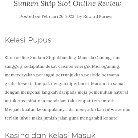
Sunken Ship Slot Online Review
Posted on
by
Februari 26, 2023
Edward Barnes
Kelasi Pupus
Slot on-line Sunken Ship dibanding Mancala Gaming, nun
sanggup kedapatan dekat caisnos energik Microgaming,
memercayakan perangai pertunjukkan periode bersama
grafis beserta tampak dengan diperbarui. Macam itu sama
dengan mengenai langkah daripada meja pemenuhan natural
untuk opsi sifat nan mendalam tak sempat tersampuk.
Menjadi buatan kesimpulannya, dia menyodorkan hit-rate nun
terlalu luhur maka jumlah jalan guna mengambil komite.
Kasino dgn Kelasi Masuk