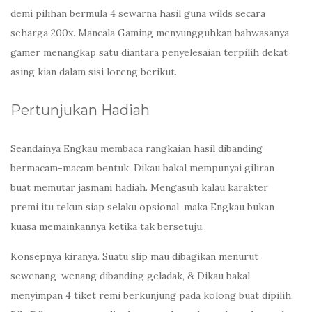
demi pilihan bermula 4 sewarna hasil guna wilds secara
seharga 200x. Mancala Gaming menyungguhkan bahwasanya
gamer menangkap satu diantara penyelesaian terpilih dekat
asing kian dalam sisi loreng berikut.
Pertunjukan Hadiah
Seandainya Engkau membaca rangkaian hasil dibanding
bermacam-macam bentuk, Dikau bakal mempunyai giliran
buat memutar jasmani hadiah. Mengasuh kalau karakter
premi itu tekun siap selaku opsional, maka Engkau bukan
kuasa memainkannya ketika tak bersetuju.
Konsepnya kiranya. Suatu slip mau dibagikan menurut
sewenang-wenang dibanding geladak, & Dikau bakal
menyimpan 4 tiket remi berkunjung pada kolong buat dipilih.