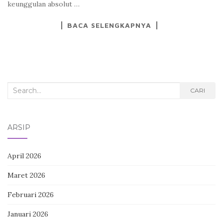
keunggulan absolut …
BACA SELENGKAPNYA
Search
CARI
for:
ARSIP
April 2026
Maret 2026
Februari 2026
Januari 2026