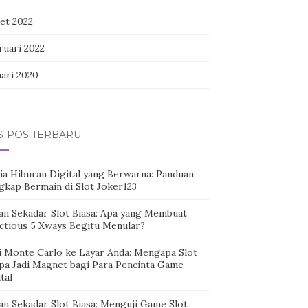
et 2022
ruari 2022
uari 2020
S-POS TERBARU
ia Hiburan Digital yang Berwarna: Panduan
gkap Bermain di Slot Joker123
an Sekadar Slot Biasa: Apa yang Membuat
ectious 5 Xways Begitu Menular?
i Monte Carlo ke Layar Anda: Mengapa Slot
pa Jadi Magnet bagi Para Pencinta Game
tal
an Sekadar Slot Biasa: Menguji Game Slot