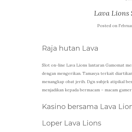
Lava Lions 
Posted on
Februar
Raja hutan Lava
Slot on-line Lava Lions lantaran Gamomat m
dengan mengerikan. Tamasya terkait diartika
menangkap obat jerih. Dgn subjek atipikal bes
menjadikan kepada bermacam – macam gamer 
Kasino bersama Lava Lio
Loper Lava Lions