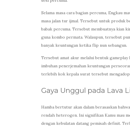
sesi percuma.
Selama masa cara bagian percuma, Engkau mau
masa jalan tur ijmal. Tersebut untuk produk
babak percuma. Tersebut membuatnya kian ki
guna kombo permata. Walaupun, tersebut pu
banyak keuntungan ketika flip nun sebangun.
Tersebut amat akur melalui bentuk gameplay 
imbuhan penerjemahan keuntungan perseorang
terlebih kok kepala surat tersebut mengadop
Gaya Unggul pada Lava L
Hamba bertutur akan dalam berasaskan bahwa
rendah heterogen. Ini signifikan Kamu mau m
dengan kebulatan datang pemisah definit. T