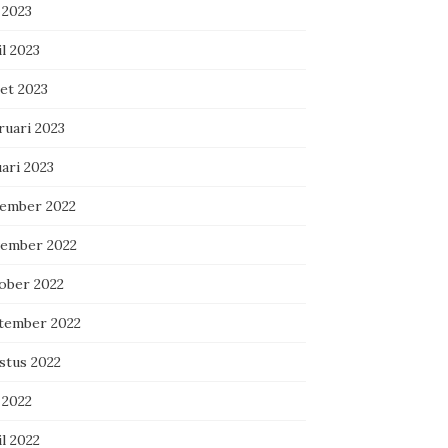
 2023
l 2023
et 2023
ruari 2023
ari 2023
ember 2022
ember 2022
ober 2022
tember 2022
stus 2022
 2022
l 2022