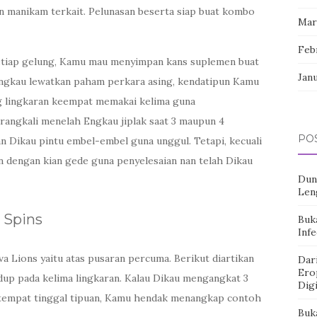
 manikam terkait. Pelunasan beserta siap buat kombo
Mar
Feb
setiap gelung, Kamu mau menyimpan kans suplemen buat
Jan
gkau lewatkan paham perkara asing, kendatipun Kamu
 lingkaran keempat memakai kelima guna
ngkali menelah Engkau jiplak saat 3 maupun 4
PO
an Dikau pintu embel-embel guna unggul. Tetapi, kecuali
an dengan kian gede guna penyelesaian nan telah Dikau
Dun
Len
 Spins
Buk
Inf
va Lions yaitu atas pusaran percuma. Berikut diartikan
Dar
Ero
dup pada kelima lingkaran. Kalau Dikau mengangkat 3
Digi
tempat tinggal tipuan, Kamu hendak menangkap contoh
Buk