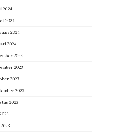
l 2024
et 2024
ruari 2024
ari 2024
ember 2023
ember 2023
ober 2023
tember 2023
stus 2023
 2023
 2023