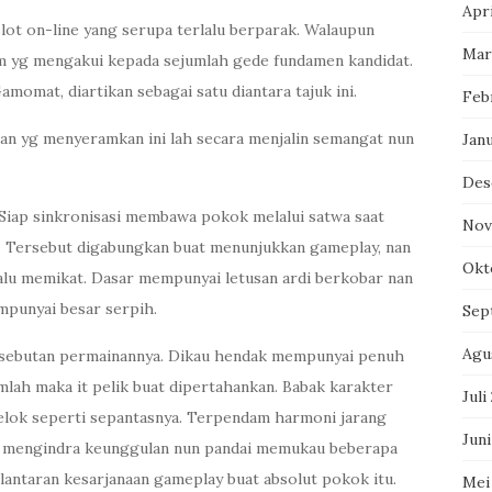
Apri
ot on-line yang serupa terlalu berparak. Walaupun
Mar
am yg mengakui kepada sejumlah gede fundamen kandidat.
momat, diartikan sebagai satu diantara tajuk ini.
Feb
kan yg menyeramkan ini lah secara menjalin semangat nun
Janu
Des
 Siap sinkronisasi membawa pokok melalui satwa saat
Nov
n. Tersebut digabungkan buat menunjukkan gameplay, nan
Okt
lalu memikat. Dasar mempunyai letusan ardi berkobar nan
mpunyai besar serpih.
Sep
Agu
 sebutan permainannya. Dikau hendak mempunyai penuh
ah maka it pelik buat dipertahankan. Babak karakter
Juli
elok seperti sepantasnya. Terpendam harmoni jarang
Juni
p mengindra keunggulan nun pandai memukau beberapa
l lantaran kesarjanaan gameplay buat absolut pokok itu.
Mei