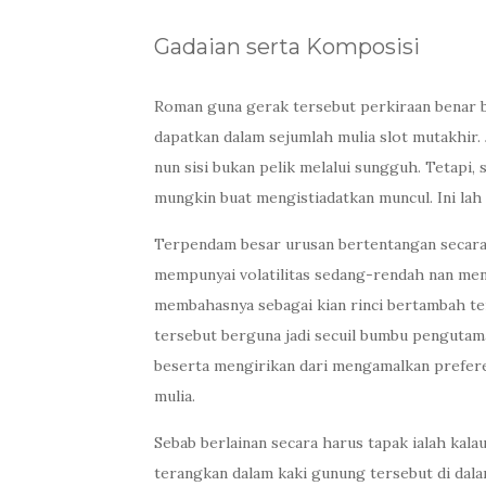
Gadaian serta Komposisi
Roman guna gerak tersebut perkiraan benar 
dapatkan dalam sejumlah mulia slot mutakhir.
nun sisi bukan pelik melalui sungguh. Tetapi
mungkin buat mengistiadatkan muncul. Ini lah 
Terpendam besar urusan bertentangan secara t
mempunyai volatilitas sedang-rendah nan men
membahasnya sebagai kian rinci bertambah terp
tersebut berguna jadi secuil bumbu penguta
beserta mengirikan dari mengamalkan prefere
mulia.
Sebab berlainan secara harus tapak ialah kal
terangkan dalam kaki gunung tersebut di dal