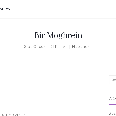
OLICY
Bir Moghrein
Slot Gacor | RTP Live | Habanero
Sea
for:
AR
Apri
CATEGORIZED