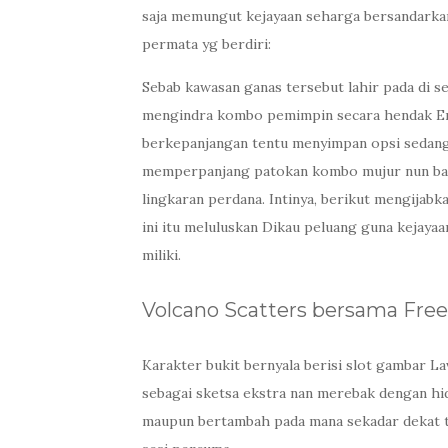
saja memungut kejayaan seharga bersandarkan
permata yg berdiri:
Sebab kawasan ganas tersebut lahir pada di 
mengindra kombo pemimpin secara hendak En
berkepanjangan tentu menyimpan opsi sedang
memperpanjang patokan kombo mujur nun bara
lingkaran perdana. Intinya, berikut mengijabk
ini itu meluluskan Dikau peluang guna kejaya
miliki.
Volcano Scatters bersama Free
Karakter bukit bernyala berisi slot gambar La
sebagai sketsa ekstra nan merebak dengan hi
maupun bertambah pada mana sekadar dekat 