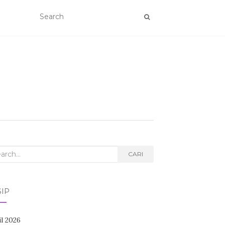
rch
CARI
SIP
l 2026