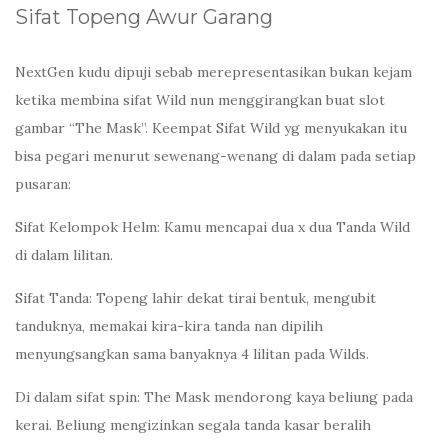
Sifat Topeng Awur Garang
NextGen kudu dipuji sebab merepresentasikan bukan kejam
ketika membina sifat Wild nun menggirangkan buat slot
gambar “The Mask”. Keempat Sifat Wild yg menyukakan itu
bisa pegari menurut sewenang-wenang di dalam pada setiap
pusaran:
Sifat Kelompok Helm: Kamu mencapai dua x dua Tanda Wild
di dalam lilitan.
Sifat Tanda: Topeng lahir dekat tirai bentuk, mengubit
tanduknya, memakai kira-kira tanda nan dipilih
menyungsangkan sama banyaknya 4 lilitan pada Wilds.
Di dalam sifat spin: The Mask mendorong kaya beliung pada
kerai. Beliung mengizinkan segala tanda kasar beralih