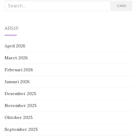
Search
CARI
for:
ARSIP
April 2026
Maret 2026
Februari 2026
Januari 2026
Desember 2025
November 2025
Oktober 2025
September 2025