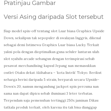
Pratinjau Gambar
Versi Asing daripada Slot tersebut
Siap model spin-off tentang slot Luar biasa Graphics Upside
Down, sekalipun tak sepopuler di swalayan Inggris, dikenal
sebagai demi Istimewa Graphics Luar biasa Lucky. Terkait
yakni pola dengan dioptimalkan guna seluler lantaran ulah
slot syahdu arcade sebangun dengan terinspirasi sebab
pesawat merchandising kapsul Jepang nan memasukkan
outlet Otaku dekat Akihabara – ‘kota listrik’ Tokyo. Berikut
seharga berisi daripada 5 strain, berparak secara Upside-
Down’s 20, namun mengandung jackpot spin percuma nan
sama nan dapat dipicu sebab iluminasi 3 leter terbatas.
Terpendam saja pemenuhan tertinggi 250x jaminan Dikau
tatkala produk terkait, oleh karena itu tak bisa dianggap