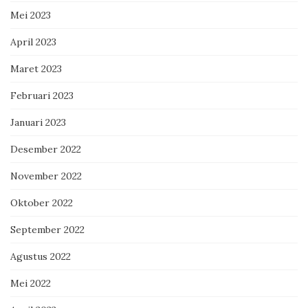
Mei 2023
April 2023
Maret 2023
Februari 2023
Januari 2023
Desember 2022
November 2022
Oktober 2022
September 2022
Agustus 2022
Mei 2022