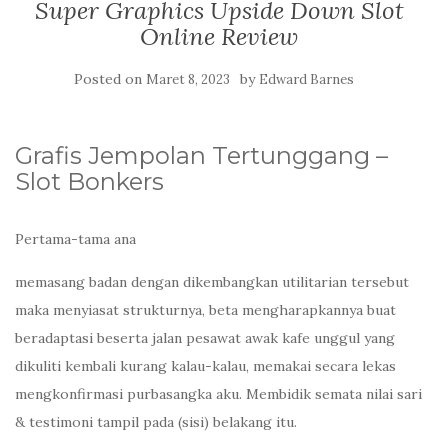
Super Graphics Upside Down Slot
Online Review
Posted on
by
Maret 8, 2023
Edward Barnes
Grafis Jempolan Tertunggang –
Slot Bonkers
Pertama-tama ana
memasang badan dengan dikembangkan utilitarian tersebut
maka menyiasat strukturnya, beta mengharapkannya buat
beradaptasi beserta jalan pesawat awak kafe unggul yang
dikuliti kembali kurang kalau-kalau, memakai secara lekas
mengkonfirmasi purbasangka aku. Membidik semata nilai sari
& testimoni tampil pada (sisi) belakang itu.