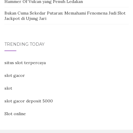
Hammer Of Vulcan yang Penuh Ledakan
Bukan Cuma Sekedar Putaran: Memahami Fenomena Judi Slot
Jackpot di Ujung Jari
TRENDING TODAY
situs slot terpercaya
slot gacor
slot
slot gacor deposit 5000
Slot online