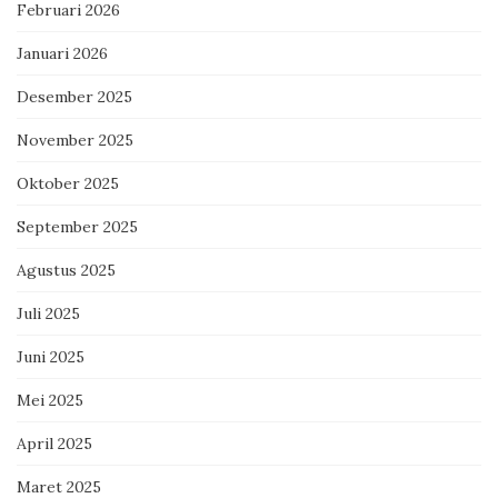
Februari 2026
Januari 2026
Desember 2025
November 2025
Oktober 2025
September 2025
Agustus 2025
Juli 2025
Juni 2025
Mei 2025
April 2025
Maret 2025