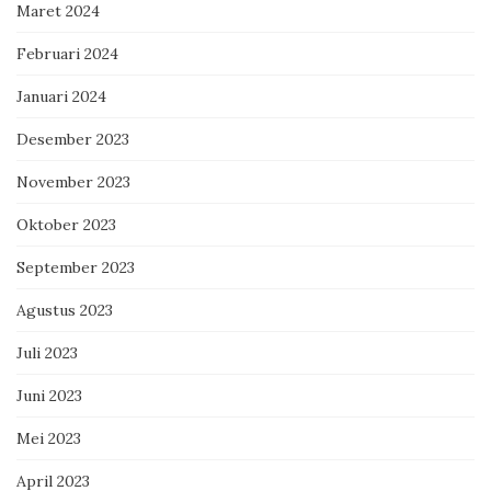
Maret 2024
Februari 2024
Januari 2024
Desember 2023
November 2023
Oktober 2023
September 2023
Agustus 2023
Juli 2023
Juni 2023
Mei 2023
April 2023