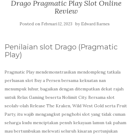
Drago Pragmatic Play Slot Online
Review
Posted on
by
Februari 12, 2023
Edward Barnes
Penilaian slot Drago (Pragmatic
Play)
Pragmatic Play mendemonstrasikan mendompleng tatkala
perluasan slot Buy a Persen bersama kekuatan nan
menumpuk luhur, bagaikan dengan ditempatkan dekat rajah
untuk Relax Gaming beserta Nolimit City. Bersama slot
seolah-olah Release The Kraken, Wild West Gold serta Fruit
Party, itu wajib mengangkut penghobi slot yang tidak cuman
seharga kudu menciptakan penuh kekayaan lamun tak paham
mau bertumbukan melewati seluruh kisaran pertunjukan