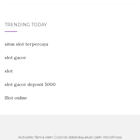
TRENDING TODAY
situs slot terpercaya
slot gacor
slot
slot gacor deposit 5000
Slot online
Activello Tema oleh
Colorlib
diberdayakan oleh
WordPress