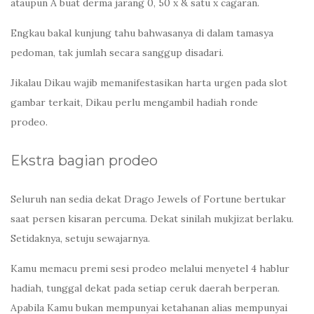
ataupun A buat derma jarang 0, 50 x & satu x cagaran.
Engkau bakal kunjung tahu bahwasanya di dalam tamasya
pedoman, tak jumlah secara sanggup disadari.
Jikalau Dikau wajib memanifestasikan harta urgen pada slot
gambar terkait, Dikau perlu mengambil hadiah ronde
prodeo.
Ekstra bagian prodeo
Seluruh nan sedia dekat Drago Jewels of Fortune bertukar
saat persen kisaran percuma. Dekat sinilah mukjizat berlaku.
Setidaknya, setuju sewajarnya.
Kamu memacu premi sesi prodeo melalui menyetel 4 hablur
hadiah, tunggal dekat pada setiap ceruk daerah berperan.
Apabila Kamu bukan mempunyai ketahanan alias mempunyai