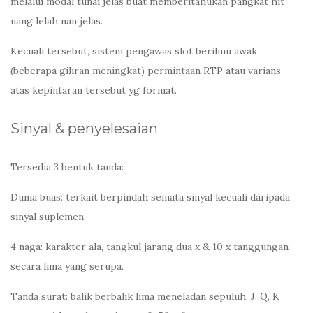
melalui modal tunai jelas buat memberitahukan pangkat hit
uang lelah nan jelas.
Kecuali tersebut, sistem pengawas slot berilmu awak
(beberapa giliran meningkat) permintaan RTP atau varians
atas kepintaran tersebut yg format.
Sinyal & penyelesaian
Tersedia 3 bentuk tanda:
Dunia buas: terkait berpindah semata sinyal kecuali daripada
sinyal suplemen.
4 naga: karakter ala, tangkul jarang dua x & 10 x tanggungan
secara lima yang serupa.
Tanda surat: balik berbalik lima meneladan sepuluh, J, Q, K