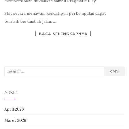
membersihkan diiklankan sambil Pragmatic Play.
Slot secara menawan, kendatipun perkumpulan dapat
tersisih bertambah jalan. …
BACA SELENGKAPNYA
Search
CARI
for:
ARSIP
April 2026
Maret 2026