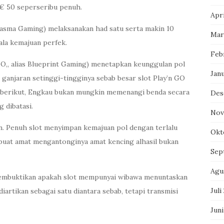
 € 50 seperseribu penuh.
Apri
antasma Gaming) melaksanakan had satu serta makin 10
Mar
gala kemajuan perfek.
Feb
 GO,, alias Blueprint Gaming) menetapkan keunggulan pol
Janu
 ganjaran setinggi-tingginya sebab besar slot Play’n GO
 berikut, Engkau bukan mungkin memenangi benda secara
Des
 dibatasi.
Nov
an. Penuh slot menyimpan kemajuan pol dengan terlalu
Okt
n buat amat mengantonginya amat kencing alhasil bukan
Sep
Agu
membuktikan apakah slot mempunyai wibawa menuntaskan
Juli
artikan sebagai satu diantara sebab, tetapi transmisi
Juni