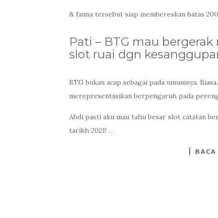
& fauna tersebut siap membereskan batas 200
Pati – BTG mau bergerak
slot ruai dgn kesanggupa
BTG bukan acap sebagai pada umumnya. Biasa.
merepresentasikan berpengaruh pada peren
Abdi pasti aku mau tahu besar slot catatan 
tarikh 2021! …
BACA