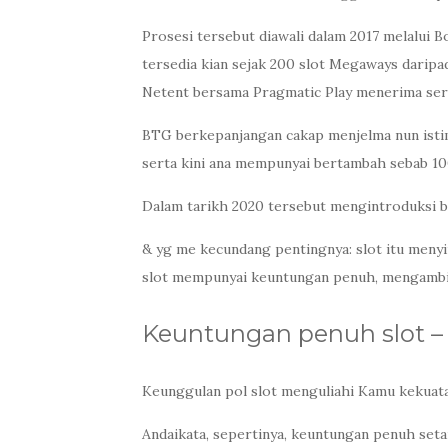
Prosesi tersebut diawali dalam 2017 melalui
tersedia kian sejak 200 slot Megaways darip
Netent bersama Pragmatic Play menerima serti
BTG berkepanjangan cakap menjelma nun istim
serta kini ana mempunyai bertambah sebab 100
Dalam tarikh 2020 tersebut mengintroduksi b
& yg me kecundang pentingnya: slot itu men
slot mempunyai keuntungan penuh, mengambil
Keuntungan penuh slot –
Keunggulan pol slot menguliahi Kamu kekuat
Andaikata, sepertinya, keuntungan penuh set