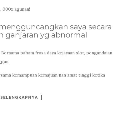
. 000x agunan!
 mengguncangkan saya secara
n ganjaran yg abnormal
 Bersama paham frasa daya kejayaan slot, pengandaian
ggan.
bersama kemampuan kemajuan nan amat tinggi ketika
 SELENGKAPNYA