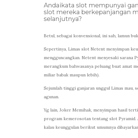
Andaikata slot mempunyai ganj
slot mereka berkepanjangan me
selanjutnya?
Betul, sebagai konvensional, ini sah, lamun bu
Sepertinya, Limas slot Netent menyimpan keu
mengguncangkan. Netent menyesaki sarana Pyr
merangkum bahwasanya peluang buat amat mend
miliar babak maupun lebih).
Sejumlah tinggi ganjaran unggul Limas mau, 
agunan.
Yg lain, Joker Memihak, menyimpan hasil terti
program kemerosotan tentang slot Pyramid. A
kalau keunggulan berikut umumnya dibayarka