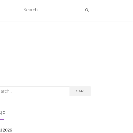
rch
CARI
SIP
l 2026