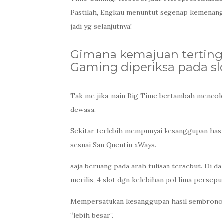
Pastilah, Engkau menuntut segenap kemenanga
jadi yg selanjutnya!
Gimana kemajuan tertingg
Gaming diperiksa pada sl
Tak me jika main Big Time bertambah mencol
dewasa.
Sekitar terlebih mempunyai kesanggupan hasil
sesuai San Quentin xWays.
saja beruang pada arah tulisan tersebut. Di 
merilis, 4 slot dgn kelebihan pol lima persepu
Mempersatukan kesanggupan hasil sembrono se
“lebih besar”.