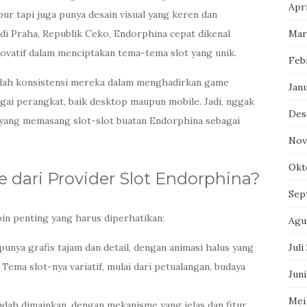
Apri
 tapi juga punya desain visual yang keren dan
i Praha, Republik Ceko, Endorphina cepat dikenal
Mar
ovatif dalam menciptakan tema-tema slot yang unik.
Feb
dalah konsistensi mereka dalam menghadirkan game
Janu
bagai perangkat, baik desktop maupun mobile. Jadi, nggak
Des
e yang memasang slot-slot buatan Endorphina sebagai
Nov
Okt
 dari Provider Slot Endorphina?
Sep
oin penting yang harus diperhatikan:
Agu
punya grafis tajam dan detail, dengan animasi halus yang
Juli
Tema slot-nya variatif, mulai dari petualangan, budaya
Juni
Mei
ah dimainkan, dengan mekanisme yang jelas dan fitur