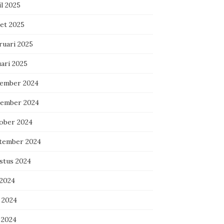
l 2025
et 2025
ruari 2025
ari 2025
ember 2024
ember 2024
ober 2024
tember 2024
stus 2024
 2024
 2024
 2024