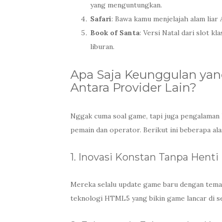
yang menguntungkan.
Safari
: Bawa kamu menjelajah alam liar
Book of Santa
: Versi Natal dari slot k
liburan.
Apa Saja Keunggulan yan
Antara Provider Lain?
Nggak cuma soal game, tapi juga pengalaman
pemain dan operator. Berikut ini beberapa al
1. Inovasi Konstan Tanpa Henti
Mereka selalu update game baru dengan tema ya
teknologi HTML5 yang bikin game lancar di s