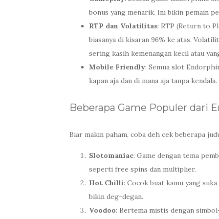
bonus yang menarik. Ini bikin pemain p
RTP dan Volatilitas
: RTP (Return to P
biasanya di kisaran 96% ke atas. Volatili
sering kasih kemenangan kecil atau yang
Mobile Friendly
: Semua slot Endorphin
kapan aja dan di mana aja tanpa kendala.
Beberapa Game Populer dari E
Biar makin paham, coba deh cek beberapa judul
Slotomaniac
: Game dengan tema pembu
seperti free spins dan multiplier.
Hot Chilli
: Cocok buat kamu yang suka
bikin deg-degan.
Voodoo
: Bertema mistis dengan simbol-