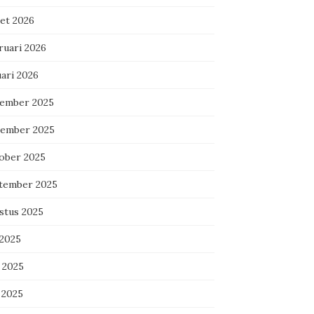
et 2026
ruari 2026
ari 2026
ember 2025
ember 2025
ober 2025
tember 2025
stus 2025
 2025
 2025
 2025