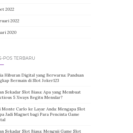
et 2022
ruari 2022
uari 2020
S-POS TERBARU
ia Hiburan Digital yang Berwarna: Panduan
gkap Bermain di Slot Joker123
an Sekadar Slot Biasa: Apa yang Membuat
ectious 5 Xways Begitu Menular?
i Monte Carlo ke Layar Anda: Mengapa Slot
pa Jadi Magnet bagi Para Pencinta Game
tal
an Sekadar Slot Biasa: Menguji Game Slot