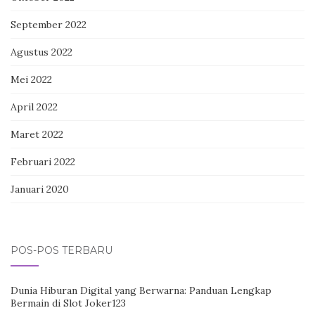
September 2022
Agustus 2022
Mei 2022
April 2022
Maret 2022
Februari 2022
Januari 2020
POS-POS TERBARU
Dunia Hiburan Digital yang Berwarna: Panduan Lengkap
Bermain di Slot Joker123