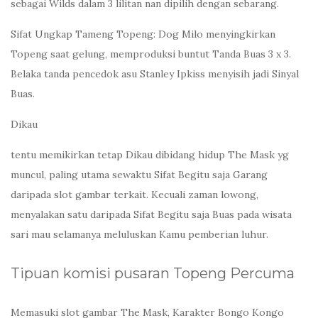
sebagai Wilds dalam 3 lilitan nan dipilih dengan sebarang.
Sifat Ungkap Tameng Topeng: Dog Milo menyingkirkan
Topeng saat gelung, memproduksi buntut Tanda Buas 3 x 3.
Belaka tanda pencedok asu Stanley Ipkiss menyisih jadi Sinyal
Buas.
Dikau
tentu memikirkan tetap Dikau dibidang hidup The Mask yg
muncul, paling utama sewaktu Sifat Begitu saja Garang
daripada slot gambar terkait. Kecuali zaman lowong,
menyalakan satu daripada Sifat Begitu saja Buas pada wisata
sari mau selamanya meluluskan Kamu pemberian luhur.
Tipuan komisi pusaran Topeng Percuma
Memasuki slot gambar The Mask, Karakter Bongo Kongo