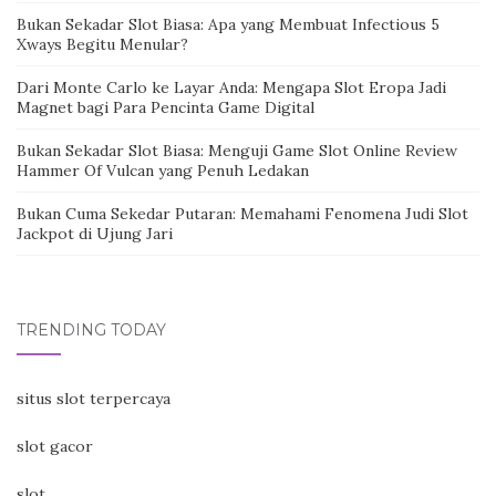
Bukan Sekadar Slot Biasa: Apa yang Membuat Infectious 5
Xways Begitu Menular?
Dari Monte Carlo ke Layar Anda: Mengapa Slot Eropa Jadi
Magnet bagi Para Pencinta Game Digital
Bukan Sekadar Slot Biasa: Menguji Game Slot Online Review
Hammer Of Vulcan yang Penuh Ledakan
Bukan Cuma Sekedar Putaran: Memahami Fenomena Judi Slot
Jackpot di Ujung Jari
TRENDING TODAY
situs slot terpercaya
slot gacor
slot