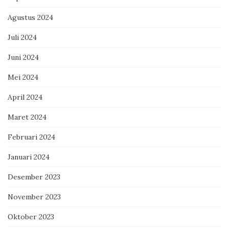
Agustus 2024
Juli 2024
Juni 2024
Mei 2024
April 2024
Maret 2024
Februari 2024
Januari 2024
Desember 2023
November 2023
Oktober 2023