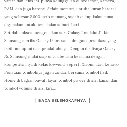
varian dan jenis ini, punya keunggulan di prosesor, kamera,
RAM, dan juga baterai. Selain memori, untuk ukuran baterai
yang sebesar 2.600 mAh memang sudah cukup kalau cuma
digunakan untuk pemakaian sehari-hari.
Setelah sukses mengenalkan seri Galaxy J melalui J1, kini
Samsung merilis Galaxy J5 bersama dengan spesifikasi yang
lebih mumpuni dari pendahulunya. Dengan dirilisnya Galaxy
J5, Samsung mulai siap untuk beradu bersama dengan
kompetitornya di kelas low-end, seperti Xiaomi atau Lenovo.
Penataan tombolnya juga standar, bersama tombol fisik
Home di bagian bawah layar, tombol power di sisi kanan dan
tombol volume di sisi kiri.…
BACA SELENGKAPNYA