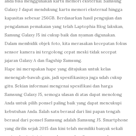
anda bisa menggunakan kartu memori eksternal. Samsung
Galaxy J dapat mendukung kartu memori eksternal hingga
kapasitas sebesar 256GB. Berdasarkan hasil pengujian dan
pengalaman pemakaian yang telah Laptophia Blog lakukan,
Samung Galaxy J5 ini cukup baik dan nyaman digunakan.
Dalam membidik objek foto, kita merasakan kecepatan fokus
sensor kamera ini tergolong cepat meski tidak secepat
jajaran Galaxy A dan flagship Samsung.
Hape ini merupakan hape yang ditujukan untuk kelas
menengah-bawah gais, jadi spesifikasinya juga udah cukup
gitu. Sekian informasi mengenai spesifikasi dan harga
Samsung Galaxy J5, semoga ulasan di atas dapat menolong
Anda untuk pilih ponsel paling baik yang dapat mencukupi
kebutuhan Anda. Salah satu berasal dari lini papan tengah
berasal dari ponsel Samsung adalah Samsung J5. Smartphone
yang dirilis sejak 2015 dan kini telah memiliki banyak sekali