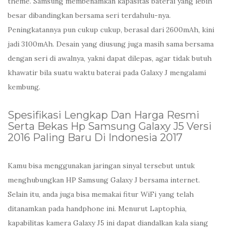
theme. Samsung membenamkan kapasitas baterai yang lebih
besar dibandingkan bersama seri terdahulu-nya.
Peningkatannya pun cukup cukup, berasal dari 2600mAh, kini
jadi 3100mAh. Desain yang diusung juga masih sama bersama
dengan seri di awalnya, yakni dapat dilepas, agar tidak butuh
khawatir bila suatu waktu baterai pada Galaxy J mengalami
kembung.
Spesifikasi Lengkap Dan Harga Resmi
Serta Bekas Hp Samsung Galaxy J5 Versi
2016 Paling Baru Di Indonesia 2017
Kamu bisa menggunakan jaringan sinyal tersebut untuk
menghubungkan HP Samsung Galaxy J bersama internet.
Selain itu, anda juga bisa memakai fitur WiFi yang telah
ditanamkan pada handphone ini. Menurut Laptophia,
kapabilitas kamera Galaxy J5 ini dapat diandalkan kala siang