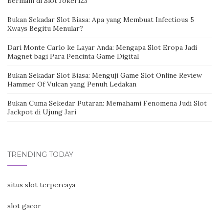
Bermain di Slot Joker123
Bukan Sekadar Slot Biasa: Apa yang Membuat Infectious 5
Xways Begitu Menular?
Dari Monte Carlo ke Layar Anda: Mengapa Slot Eropa Jadi
Magnet bagi Para Pencinta Game Digital
Bukan Sekadar Slot Biasa: Menguji Game Slot Online Review
Hammer Of Vulcan yang Penuh Ledakan
Bukan Cuma Sekedar Putaran: Memahami Fenomena Judi Slot
Jackpot di Ujung Jari
TRENDING TODAY
situs slot terpercaya
slot gacor