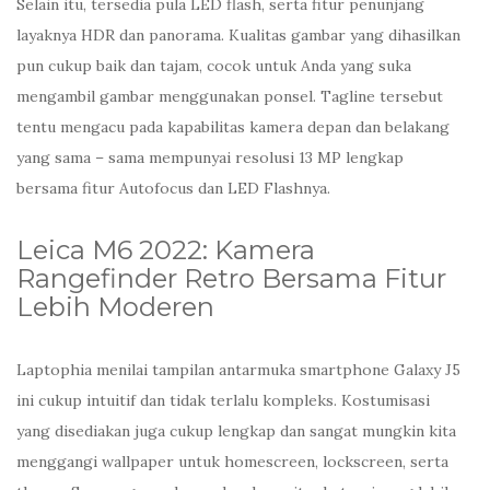
Selain itu, tersedia pula LED flash, serta fitur penunjang
layaknya HDR dan panorama. Kualitas gambar yang dihasilkan
pun cukup baik dan tajam, cocok untuk Anda yang suka
mengambil gambar menggunakan ponsel. Tagline tersebut
tentu mengacu pada kapabilitas kamera depan dan belakang
yang sama – sama mempunyai resolusi 13 MP lengkap
bersama fitur Autofocus dan LED Flashnya.
Leica M6 2022: Kamera
Rangefinder Retro Bersama Fitur
Lebih Moderen
Laptophia menilai tampilan antarmuka smartphone Galaxy J5
ini cukup intuitif dan tidak terlalu kompleks. Kostumisasi
yang disediakan juga cukup lengkap dan sangat mungkin kita
menggangi wallpaper untuk homescreen, lockscreen, serta