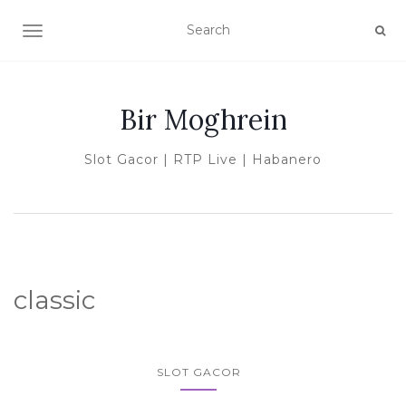
TOGGLE NAVIGATION
Bir Moghrein
Slot Gacor | RTP Live | Habanero
classic
SLOT GACOR