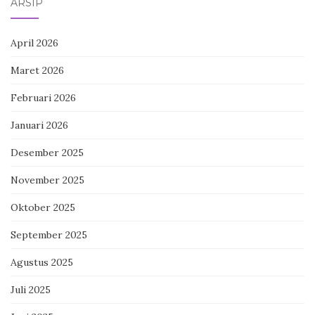
ARSIP
April 2026
Maret 2026
Februari 2026
Januari 2026
Desember 2025
November 2025
Oktober 2025
September 2025
Agustus 2025
Juli 2025