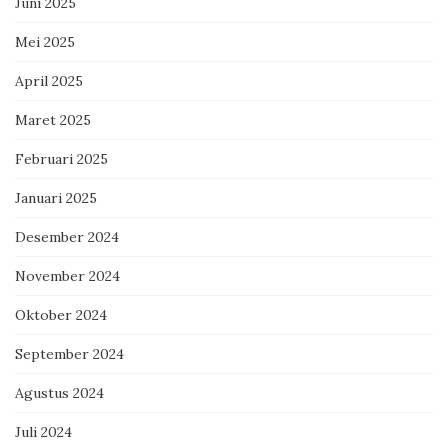
Juni 2025
Mei 2025
April 2025
Maret 2025
Februari 2025
Januari 2025
Desember 2024
November 2024
Oktober 2024
September 2024
Agustus 2024
Juli 2024