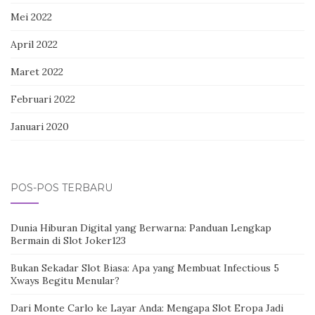
Mei 2022
April 2022
Maret 2022
Februari 2022
Januari 2020
POS-POS TERBARU
Dunia Hiburan Digital yang Berwarna: Panduan Lengkap
Bermain di Slot Joker123
Bukan Sekadar Slot Biasa: Apa yang Membuat Infectious 5
Xways Begitu Menular?
Dari Monte Carlo ke Layar Anda: Mengapa Slot Eropa Jadi