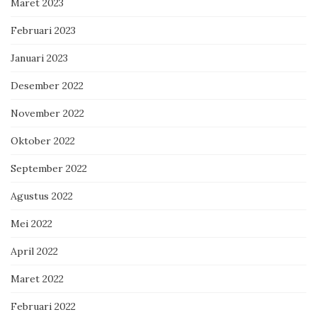
Maret 2023
Februari 2023
Januari 2023
Desember 2022
November 2022
Oktober 2022
September 2022
Agustus 2022
Mei 2022
April 2022
Maret 2022
Februari 2022