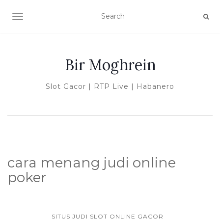
TOGGLE NAVIGATION
Bir Moghrein
Slot Gacor | RTP Live | Habanero
cara menang judi online
poker
SITUS JUDI SLOT ONLINE GACOR