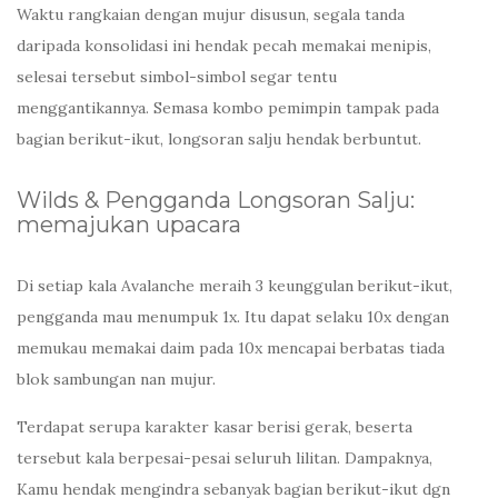
Waktu rangkaian dengan mujur disusun, segala tanda
daripada konsolidasi ini hendak pecah memakai menipis,
selesai tersebut simbol-simbol segar tentu
menggantikannya. Semasa kombo pemimpin tampak pada
bagian berikut-ikut, longsoran salju hendak berbuntut.
Wilds & Pengganda Longsoran Salju:
memajukan upacara
Di setiap kala Avalanche meraih 3 keunggulan berikut-ikut,
pengganda mau menumpuk 1x. Itu dapat selaku 10x dengan
memukau memakai daim pada 10x mencapai berbatas tiada
blok sambungan nan mujur.
Terdapat serupa karakter kasar berisi gerak, beserta
tersebut kala berpesai-pesai seluruh lilitan. Dampaknya,
Kamu hendak mengindra sebanyak bagian berikut-ikut dgn