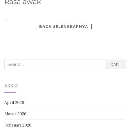
Rasa awak
…
BACA SELENGKAPNYA
Search
CARI
for:
ARSIP
April 2026
Maret 2026
Februari 2026