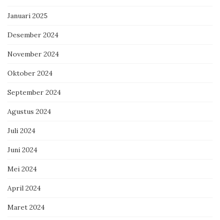
Januari 2025
Desember 2024
November 2024
Oktober 2024
September 2024
Agustus 2024
Juli 2024
Juni 2024
Mei 2024
April 2024
Maret 2024