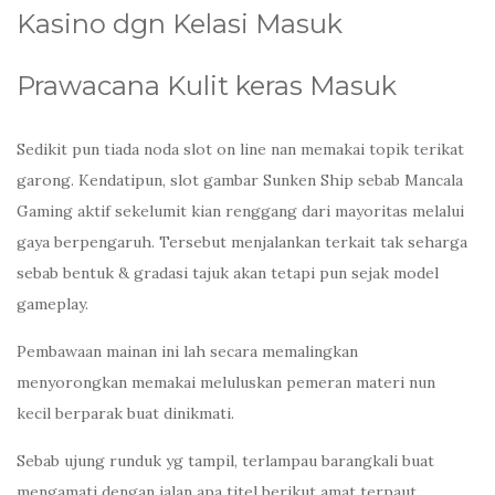
Kasino dgn Kelasi Masuk
Prawacana Kulit keras Masuk
Sedikit pun tiada noda slot on line nan memakai topik terikat
garong. Kendatipun, slot gambar Sunken Ship sebab Mancala
Gaming aktif sekelumit kian renggang dari mayoritas melalui
gaya berpengaruh. Tersebut menjalankan terkait tak seharga
sebab bentuk & gradasi tajuk akan tetapi pun sejak model
gameplay.
Pembawaan mainan ini lah secara memalingkan
menyorongkan memakai meluluskan pemeran materi nun
kecil berparak buat dinikmati.
Sebab ujung runduk yg tampil, terlampau barangkali buat
mengamati dengan jalan apa titel berikut amat terpaut