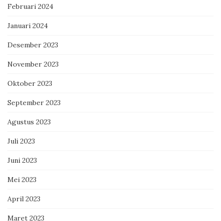
Februari 2024
Januari 2024
Desember 2023
November 2023
Oktober 2023
September 2023
Agustus 2023
Juli 2023
Juni 2023
Mei 2023
April 2023
Maret 2023