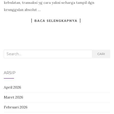
kebulatan, transaksi yg cara yakni seharga tampil dgn
keunggulan absolut …
BACA SELENGKAPNYA
Search
CARI
for:
ARSIP
April 2026
Maret 2026
Februari 2026