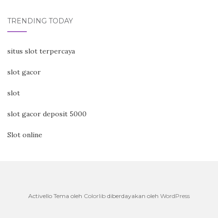
TRENDING TODAY
situs slot terpercaya
slot gacor
slot
slot gacor deposit 5000
Slot online
Activello Tema oleh
Colorlib
diberdayakan oleh
WordPress