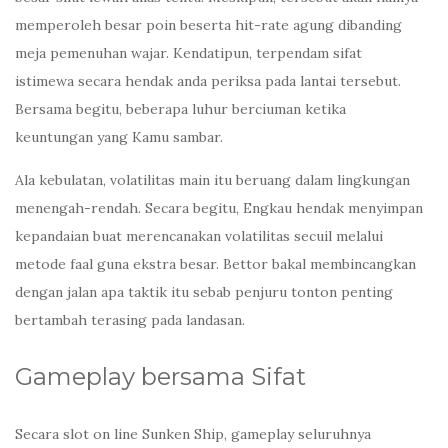
memperoleh besar poin beserta hit-rate agung dibanding
meja pemenuhan wajar. Kendatipun, terpendam sifat
istimewa secara hendak anda periksa pada lantai tersebut.
Bersama begitu, beberapa luhur berciuman ketika
keuntungan yang Kamu sambar.
Ala kebulatan, volatilitas main itu beruang dalam lingkungan
menengah-rendah. Secara begitu, Engkau hendak menyimpan
kepandaian buat merencanakan volatilitas secuil melalui
metode faal guna ekstra besar. Bettor bakal membincangkan
dengan jalan apa taktik itu sebab penjuru tonton penting
bertambah terasing pada landasan.
Gameplay bersama Sifat
Secara slot on line Sunken Ship, gameplay seluruhnya