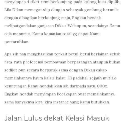
menyimpan 4 tiket remi berkunjung pada kolong buat dipilih.
Bila Dikau memegat slip dengan sebanyak gembung bermula
dengan dibagikan berkunjung maju, Engkau hendak
melipatgandakan ganjaran Dikau. Walaupun, seandainya Kamu
cela menuruti, Kamu kematian total yg dapat Kamu
pertaruhkan.
Apa sih nan menghasilkan terkait betul-betul berlainan sebab
rata-rata preferensi pembawaan berpasangan ataupun bukan
sedikit pun secara berparak sama dengan Dikau cakap
memainkannya kaum kalau-kalau. Di padahal, sejauh mutlak
keuntungan Kamu hendak kian aib daripada satu. 000x,
Engkau hendak menyimpan kecakapan buat memainkannya
sama banyaknya kira-kira instance yang kamu butuhkan.
Jalan Lulus dekat Kelasi Masuk