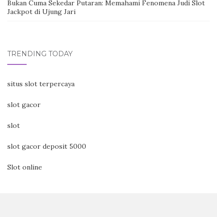
Bukan Cuma Sekedar Putaran: Memahami Fenomena Judi Slot
Jackpot di Ujung Jari
TRENDING TODAY
situs slot terpercaya
slot gacor
slot
slot gacor deposit 5000
Slot online