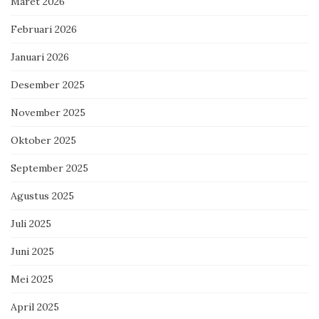
Maret 2026
Februari 2026
Januari 2026
Desember 2025
November 2025
Oktober 2025
September 2025
Agustus 2025
Juli 2025
Juni 2025
Mei 2025
April 2025