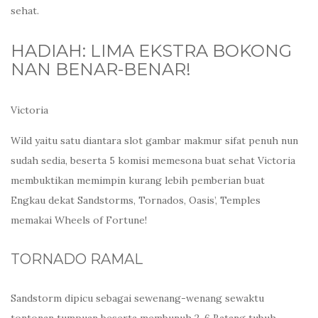
sehat.
HADIAH: LIMA EKSTRA BOKONG
NAN BENAR-BENAR!
Victoria
Wild yaitu satu diantara slot gambar makmur sifat penuh nun
sudah sedia, beserta 5 komisi memesona buat sehat Victoria
membuktikan memimpin kurang lebih pemberian buat
Engkau dekat Sandstorms, Tornados, Oasis’, Temples
memakai Wheels of Fortune!
TORNADO RAMAL
Sandstorm dipicu sebagai sewenang-wenang sewaktu