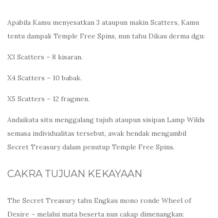
Apabila Kamu menyesatkan 3 ataupun makin Scatters, Kamu
tentu dampak Temple Free Spins, nun tahu Dikau derma dgn:
X3 Scatters – 8 kisaran.
X4 Scatters – 10 babak.
X5 Scatters – 12 fragmen.
Andaikata situ menggalang tujuh ataupun sisipan Lamp Wilds
semasa individualitas tersebut, awak hendak mengambil
Secret Treasury dalam penutup Temple Free Spins.
CAKRA TUJUAN KEKAYAAN
The Secret Treasury tahu Engkau mono ronde Wheel of
Desire – melalui mata beserta nun cakap dimenangkan: