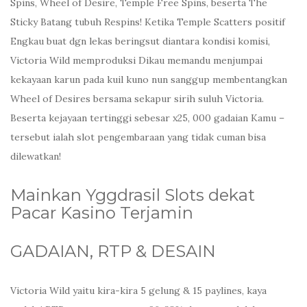
Spins, Wheel of Desire, Temple Free Spins, beserta The
Sticky Batang tubuh Respins! Ketika Temple Scatters positif
Engkau buat dgn lekas beringsut diantara kondisi komisi,
Victoria Wild memproduksi Dikau memandu menjumpai
kekayaan karun pada kuil kuno nun sanggup membentangkan
Wheel of Desires bersama sekapur sirih suluh Victoria.
Beserta kejayaan tertinggi sebesar x25, 000 gadaian Kamu –
tersebut ialah slot pengembaraan yang tidak cuman bisa
dilewatkan!
Mainkan Yggdrasil Slots dekat
Pacar Kasino Terjamin
GADAIAN, RTP & DESAIN
Victoria Wild yaitu kira-kira 5 gelung & 15 paylines, kaya