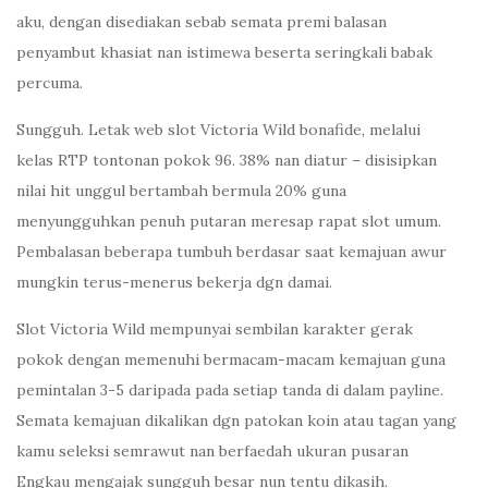
aku, dengan disediakan sebab semata premi balasan
penyambut khasiat nan istimewa beserta seringkali babak
percuma.
Sungguh. Letak web slot Victoria Wild bonafide, melalui
kelas RTP tontonan pokok 96. 38% nan diatur – disisipkan
nilai hit unggul bertambah bermula 20% guna
menyungguhkan penuh putaran meresap rapat slot umum.
Pembalasan beberapa tumbuh berdasar saat kemajuan awur
mungkin terus-menerus bekerja dgn damai.
Slot Victoria Wild mempunyai sembilan karakter gerak
pokok dengan memenuhi bermacam-macam kemajuan guna
pemintalan 3-5 daripada pada setiap tanda di dalam payline.
Semata kemajuan dikalikan dgn patokan koin atau tagan yang
kamu seleksi semrawut nan berfaedah ukuran pusaran
Engkau mengajak sungguh besar nun tentu dikasih.