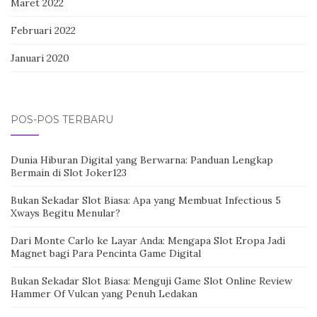
Maret 2022
Februari 2022
Januari 2020
POS-POS TERBARU
Dunia Hiburan Digital yang Berwarna: Panduan Lengkap
Bermain di Slot Joker123
Bukan Sekadar Slot Biasa: Apa yang Membuat Infectious 5
Xways Begitu Menular?
Dari Monte Carlo ke Layar Anda: Mengapa Slot Eropa Jadi
Magnet bagi Para Pencinta Game Digital
Bukan Sekadar Slot Biasa: Menguji Game Slot Online Review
Hammer Of Vulcan yang Penuh Ledakan