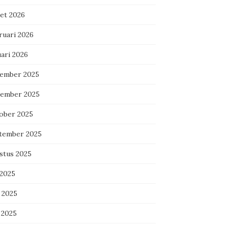
et 2026
ruari 2026
ari 2026
ember 2025
ember 2025
ober 2025
tember 2025
stus 2025
 2025
 2025
 2025