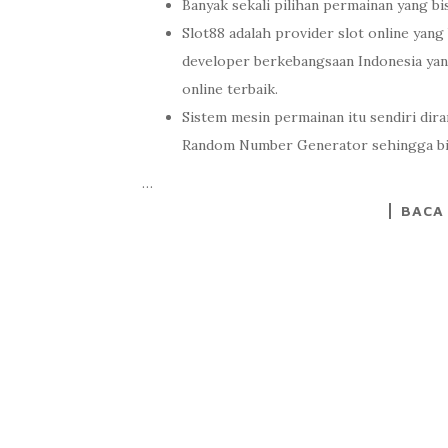
Banyak sekali pilihan permainan yang bi
Slot88 adalah provider slot online yang
developer berkebangsaan Indonesia yan
online terbaik.
Sistem mesin permainan itu sendiri d
Random Number Generator sehingga bi
…
BACA