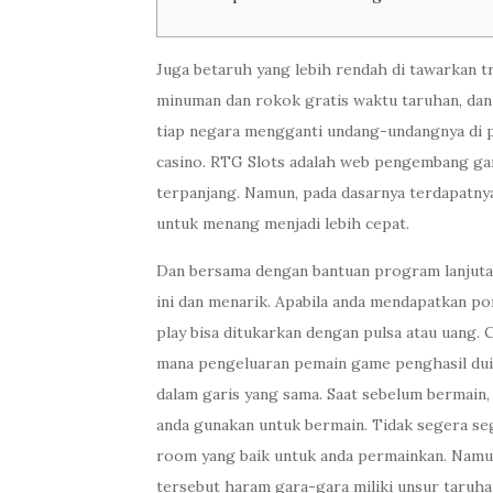
Juga betaruh yang lebih rendah di tawarkan t
minuman dan rokok gratis waktu taruhan, dan r
tiap negara mengganti undang-undangnya di 
casino. RTG Slots adalah web pengembang gam
terpanjang. Namun, pada dasarnya terdapatny
untuk menang menjadi lebih cepat.
Dan bersama dengan bantuan program lanjutan
ini dan menarik. Apabila anda mendapatkan po
play bisa ditukarkan dengan pulsa atau uang
mana pengeluaran pemain game penghasil duit
dalam garis yang sama. Saat sebelum bermain
anda gunakan untuk bermain. Tidak segera s
room yang baik untuk anda permainkan. Namun 
tersebut haram gara-gara miliki unsur taruhan