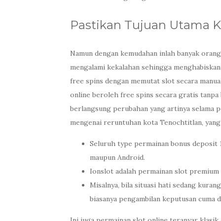
Pastikan Tujuan Utama 
Namun dengan kemudahan inlah banyak orang y
mengalami kekalahan sehingga menghabiskan
free spins dengan memutat slot secara manual.
online beroleh free spins secara gratis tanpa
berlangsung perubahan yang artinya selama 
mengenai reruntuhan kota Tenochtitlan, yang
Seluruh type permainan bonus deposit 
maupun Android.
Ionslot adalah permainan slot premium y
Misalnya, bila situasi hati sedang kura
biasanya pengambilan keputusan cuma d
Ini juga permainan slot online teranyar klasik