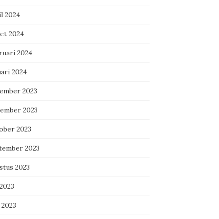
l 2024
et 2024
ruari 2024
ari 2024
ember 2023
ember 2023
ober 2023
tember 2023
stus 2023
 2023
 2023