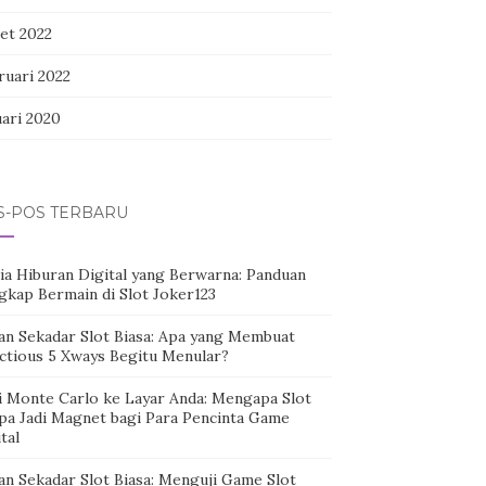
et 2022
ruari 2022
uari 2020
S-POS TERBARU
ia Hiburan Digital yang Berwarna: Panduan
gkap Bermain di Slot Joker123
an Sekadar Slot Biasa: Apa yang Membuat
ectious 5 Xways Begitu Menular?
i Monte Carlo ke Layar Anda: Mengapa Slot
pa Jadi Magnet bagi Para Pencinta Game
tal
an Sekadar Slot Biasa: Menguji Game Slot