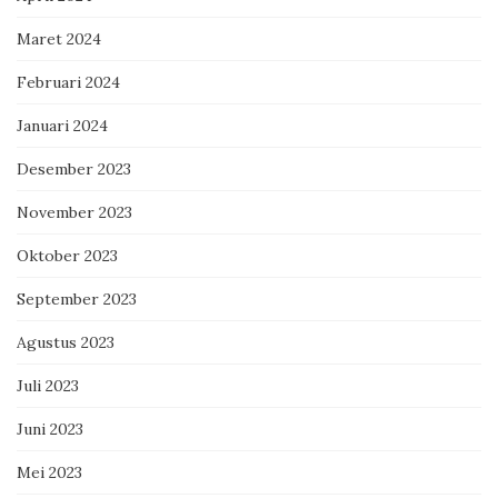
Maret 2024
Februari 2024
Januari 2024
Desember 2023
November 2023
Oktober 2023
September 2023
Agustus 2023
Juli 2023
Juni 2023
Mei 2023