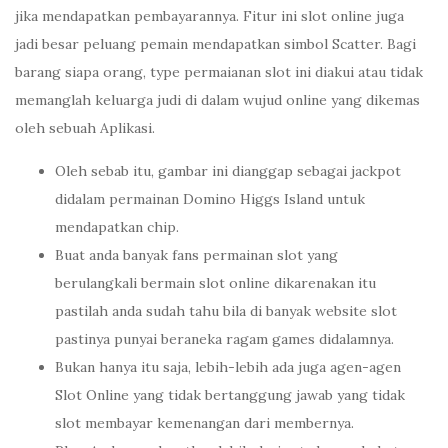
jika mendapatkan pembayarannya. Fitur ini slot online juga
jadi besar peluang pemain mendapatkan simbol Scatter. Bagi
barang siapa orang, type permaianan slot ini diakui atau tidak
memanglah keluarga judi di dalam wujud online yang dikemas
oleh sebuah Aplikasi.
Oleh sebab itu, gambar ini dianggap sebagai jackpot
didalam permainan Domino Higgs Island untuk
mendapatkan chip.
Buat anda banyak fans permainan slot yang
berulangkali bermain slot online dikarenakan itu
pastilah anda sudah tahu bila di banyak website slot
pastinya punyai beraneka ragam games didalamnya.
Bukan hanya itu saja, lebih-lebih ada juga agen-agen
Slot Online yang tidak bertanggung jawab yang tidak
slot membayar kemenangan dari membernya.