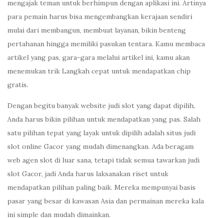
mengajak teman untuk berhimpun dengan aplikasi ini. Artinya
para pemain harus bisa mengembangkan kerajaan sendiri
mulai dari membangun, membuat layanan, bikin benteng
pertahanan hingga memiliki pasukan tentara. Kamu membaca
artikel yang pas, gara-gara melalui artikel ini, kamu akan
menemukan trik Langkah cepat untuk mendapatkan chip
gratis.
Dengan begitu banyak website judi slot yang dapat dipilih,
Anda harus bikin pilihan untuk mendapatkan yang pas. Salah
satu pilihan tepat yang layak untuk dipilih adalah situs judi
slot online Gacor yang mudah dimenangkan. Ada beragam
web agen slot di luar sana, tetapi tidak semua tawarkan judi
slot Gacor, jadi Anda harus laksanakan riset untuk
mendapatkan pilihan paling baik. Mereka mempunyai basis
pasar yang besar di kawasan Asia dan permainan mereka kala
ini simple dan mudah dimainkan.