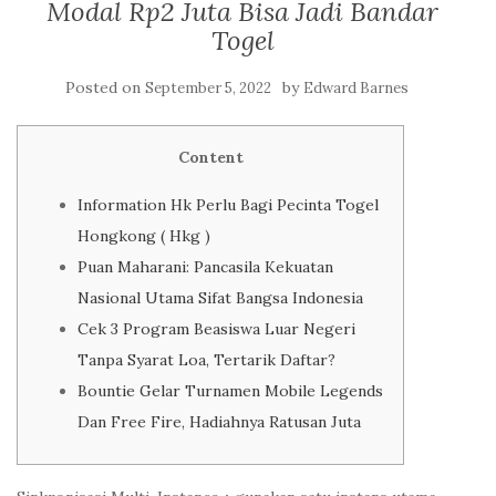
Modal Rp2 Juta Bisa Jadi Bandar
Togel
Posted on
by
September 5, 2022
Edward Barnes
Content
Information Hk Perlu Bagi Pecinta Togel
Hongkong ( Hkg )
Puan Maharani: Pancasila Kekuatan
Nasional Utama Sifat Bangsa Indonesia
Cek 3 Program Beasiswa Luar Negeri
Tanpa Syarat Loa, Tertarik Daftar?
Bountie Gelar Turnamen Mobile Legends
Dan Free Fire, Hadiahnya Ratusan Juta