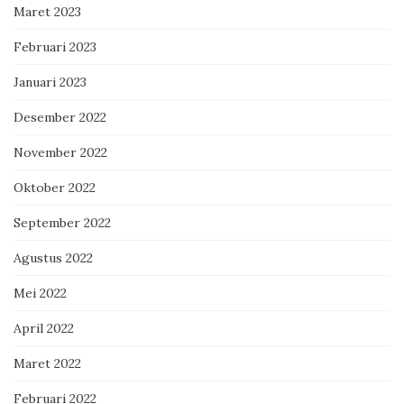
Maret 2023
Februari 2023
Januari 2023
Desember 2022
November 2022
Oktober 2022
September 2022
Agustus 2022
Mei 2022
April 2022
Maret 2022
Februari 2022