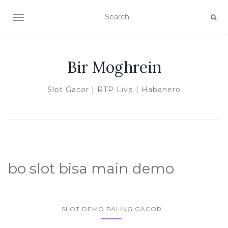
TOGGLE NAVIGATION
Bir Moghrein
Slot Gacor | RTP Live | Habanero
bo slot bisa main demo
SLOT DEMO PALING GACOR