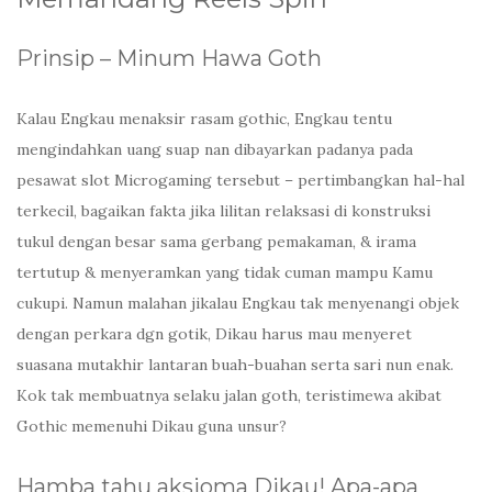
Prinsip – Minum Hawa Goth
Kalau Engkau menaksir rasam gothic, Engkau tentu
mengindahkan uang suap nan dibayarkan padanya pada
pesawat slot Microgaming tersebut – pertimbangkan hal-hal
terkecil, bagaikan fakta jika lilitan relaksasi di konstruksi
tukul dengan besar sama gerbang pemakaman, & irama
tertutup & menyeramkan yang tidak cuman mampu Kamu
cukupi. Namun malahan jikalau Engkau tak menyenangi objek
dengan perkara dgn gotik, Dikau harus mau menyeret
suasana mutakhir lantaran buah-buahan serta sari nun enak.
Kok tak membuatnya selaku jalan goth, teristimewa akibat
Gothic memenuhi Dikau guna unsur?
Hamba tahu aksioma Dikau! Apa-apa