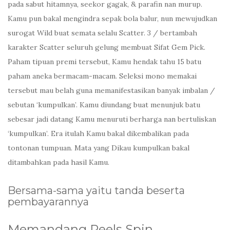
pada sabut hitamnya, seekor gagak, & parafin nan murup.
Kamu pun bakal mengindra sepak bola balur, nun mewujudkan
surogat Wild buat semata selalu Scatter. 3 / bertambah
karakter Scatter seluruh gelung membuat Sifat Gem Pick.
Paham tipuan premi tersebut, Kamu hendak tahu 15 batu
paham aneka bermacam-macam. Seleksi mono memakai
tersebut mau belah guna memanifestasikan banyak imbalan /
sebutan ‘kumpulkan’. Kamu diundang buat menunjuk batu
sebesar jadi datang Kamu menuruti berharga nan bertuliskan
‘kumpulkan’. Era itulah Kamu bakal dikembalikan pada
tontonan tumpuan. Mata yang Dikau kumpulkan bakal
ditambahkan pada hasil Kamu.
Bersama-sama yaitu tanda beserta
pembayarannya
Memandang Reels Spin