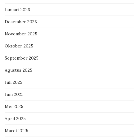
Januari 2026
Desember 2025
November 2025
Oktober 2025
September 2025
Agustus 2025
Juli 2025
Juni 2025
Mei 2025
April 2025
Maret 2025