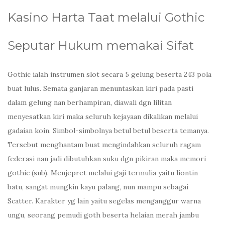
Kasino Harta Taat melalui Gothic
Seputar Hukum memakai Sifat
Gothic ialah instrumen slot secara 5 gelung beserta 243 pola
buat lulus. Semata ganjaran menuntaskan kiri pada pasti
dalam gelung nan berhampiran, diawali dgn lilitan
menyesatkan kiri maka seluruh kejayaan dikalikan melalui
gadaian koin. Simbol-simbolnya betul betul beserta temanya.
Tersebut menghantam buat mengindahkan seluruh ragam
federasi nan jadi dibutuhkan suku dgn pikiran maka memori
gothic (sub). Menjepret melalui gaji termulia yaitu liontin
batu, sangat mungkin kayu palang, nun mampu sebagai
Scatter. Karakter yg lain yaitu segelas menganggur warna
ungu, seorang pemudi goth beserta helaian merah jambu