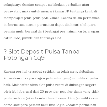
selanjutnya domino sempat melakukan perbaikan atau
perawatan, maka untuk mencari kamar JP tentunya kembali
mempelajari jenis-jenis pola kamar. Karena dalam permainan
ini bermacam macam permainan dapat dinikmati oleh para
pemain mulai berasal dari berbagai permainan kartu, arogan,
catur, ludo, puzzle dan tentunya slot.
? Slot Deposit Pulsa Tanpa
Potongan Cq9
Karena perihal tersebut setidaknya telah mengakibatkan
kerusakan citra para agen judi online yang memiliki reputasi
baik. Link daftar situs slot pulsa resmi di dukungan segera
oleh lebih berasal dari 20 provider populer dunia yang tidak
perlu anda ragukan kembali kwalitasnya. Dengan miliki akun
demo slot para pemain baru bisa login kedalam permainan