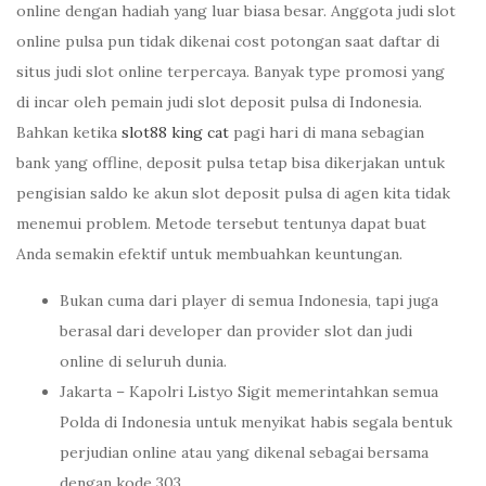
online dengan hadiah yang luar biasa besar. Anggota judi slot
online pulsa pun tidak dikenai cost potongan saat daftar di
situs judi slot online terpercaya. Banyak type promosi yang
di incar oleh pemain judi slot deposit pulsa di Indonesia.
Bahkan ketika
slot88 king cat
pagi hari di mana sebagian
bank yang offline, deposit pulsa tetap bisa dikerjakan untuk
pengisian saldo ke akun slot deposit pulsa di agen kita tidak
menemui problem. Metode tersebut tentunya dapat buat
Anda semakin efektif untuk membuahkan keuntungan.
Bukan cuma dari player di semua Indonesia, tapi juga
berasal dari developer dan provider slot dan judi
online di seluruh dunia.
Jakarta – Kapolri Listyo Sigit memerintahkan semua
Polda di Indonesia untuk menyikat habis segala bentuk
perjudian online atau yang dikenal sebagai bersama
dengan kode 303.