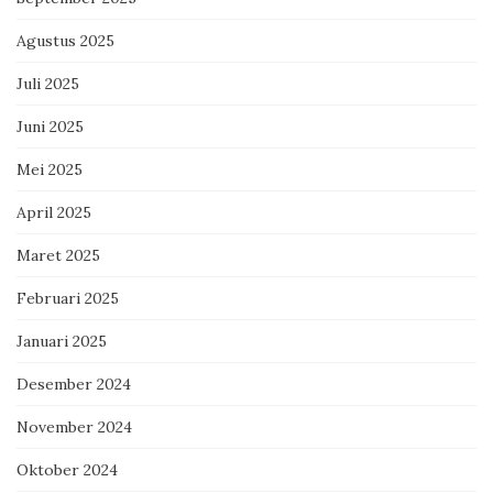
Agustus 2025
Juli 2025
Juni 2025
Mei 2025
April 2025
Maret 2025
Februari 2025
Januari 2025
Desember 2024
November 2024
Oktober 2024