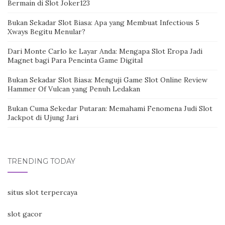
Bermain di Slot Joker123
Bukan Sekadar Slot Biasa: Apa yang Membuat Infectious 5
Xways Begitu Menular?
Dari Monte Carlo ke Layar Anda: Mengapa Slot Eropa Jadi
Magnet bagi Para Pencinta Game Digital
Bukan Sekadar Slot Biasa: Menguji Game Slot Online Review
Hammer Of Vulcan yang Penuh Ledakan
Bukan Cuma Sekedar Putaran: Memahami Fenomena Judi Slot
Jackpot di Ujung Jari
TRENDING TODAY
situs slot terpercaya
slot gacor