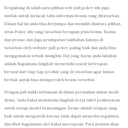
Bergabung di salah satu pilihan web judi poker idn juga
mutlak untuk melacak tahu informasi bonus yang ditawarkan.
Dalam hal ini anda bisa berjumpa dan memilih diantara pilihan
situs Poker idn yang tawarkan beragam jenis bonus. Bonus
dan promo dan juga pendapatan tambahan lainnya di
tawarkan oleh website judi poker paling baik dan anda bisa
menggunakan sebaik mungkin. Hal yang harus anda lakukan
adalah Bagaimana langkah memenuhi syarat ketetapan
berasal dari tiap tiap produk yang di tawarkan agar lantas
berhak untuk bisa memperoleh bonus tersebut.
Dengan jadi miliki kebiasaan di dalam permainan dalam mode
demo, Anda bakal memahami langkah kerja tabel pembayaran
untuk setiap model kemenangan. Demo adalah tempat yang
baik untuk mengawali karena Anda dapat mencoba segalanya
dan lihat bagaimana slot bakal merespons. Para pemain akan