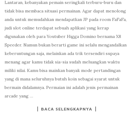
Lantaran, kebanyakan pemain seringkali terburu-buru dan
tidak bisa membaca situasi permainan. Agar dapat menolong
anda untuk memudahkan mendapatkan JP pada room FaFaFa,
judi slot online terdapat sebuah aplikasi yang kerap
digunakan oleh para Youtuber Higga Domino bernama X8
Speeder. Namun bukan berarti game ini selalu mengandalkan
keberuntungan saja, melainkan ada trik tersendiri supaya
menang agar kamu tidak sia-sia sudah meluangkan waktu
miliki nilai. Kamu bisa mainkan banyak mode pertandingan
yang di mana seluruhnya butuh koin sebagai syarat untuk
bermain didalamnya. Permaian ini adalah jenis permainan
arcade yang …
BACA SELENGKAPNYA