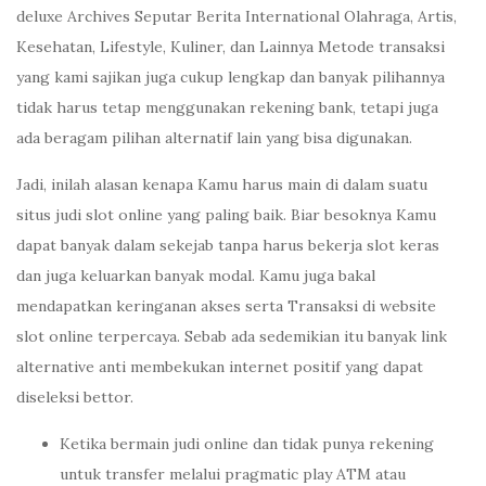
deluxe Archives Seputar Berita International Olahraga, Artis,
Kesehatan, Lifestyle, Kuliner, dan Lainnya Metode transaksi
yang kami sajikan juga cukup lengkap dan banyak pilihannya
tidak harus tetap menggunakan rekening bank, tetapi juga
ada beragam pilihan alternatif lain yang bisa digunakan.
Jadi, inilah alasan kenapa Kamu harus main di dalam suatu
situs judi slot online yang paling baik. Biar besoknya Kamu
dapat banyak dalam sekejab tanpa harus bekerja slot keras
dan juga keluarkan banyak modal. Kamu juga bakal
mendapatkan keringanan akses serta Transaksi di website
slot online terpercaya. Sebab ada sedemikian itu banyak link
alternative anti membekukan internet positif yang dapat
diseleksi bettor.
Ketika bermain judi online dan tidak punya rekening
untuk transfer melalui pragmatic play ATM atau