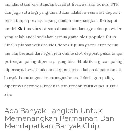
mendapatkan keuntungan bersifat fitur, sarana, bonus, RTP,
dan juga satu lagi yang dinantikan adalah mesin slot deposit
pulsa tanpa potongan yang mudah dimenangkan. Berbagai
model
Slot
mesin slot siap dimainkan dari agen dan provider
yang telah andal sediakan semua game slot populer. Situs
Slot88 pilihan website slot deposit pulsa gacor crot terus
melalui berasal dari agen judi online slot deposit pulsa tanpa
potongan paling dipercaya yang bisa dibuktikan gacor paling
dipercaya. Lewat link slot deposit pulsa kalian dapat nikmati
banyak keuntungan-keuntungan berasal dari agen paling
dipercaya bermodal recehan dan rendah yaitu cuma 10ribu
saja.
Ada Banyak Langkah Untuk
Memenangkan Permainan Dan
Mendapatkan Banyak Chip