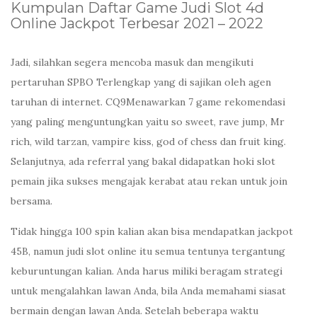
Kumpulan Daftar Game Judi Slot 4d
Online Jackpot Terbesar 2021 – 2022
Jadi, silahkan segera mencoba masuk dan mengikuti
pertaruhan SPBO Terlengkap yang di sajikan oleh agen
taruhan di internet. CQ9Menawarkan 7 game rekomendasi
yang paling menguntungkan yaitu so sweet, rave jump, Mr
rich, wild tarzan, vampire kiss, god of chess dan fruit king.
Selanjutnya, ada referral yang bakal didapatkan hoki slot
pemain jika sukses mengajak kerabat atau rekan untuk join
bersama.
Tidak hingga 100 spin kalian akan bisa mendapatkan jackpot
45B, namun judi slot online itu semua tentunya tergantung
keburuntungan kalian. Anda harus miliki beragam strategi
untuk mengalahkan lawan Anda, bila Anda memahami siasat
bermain dengan lawan Anda. Setelah beberapa waktu