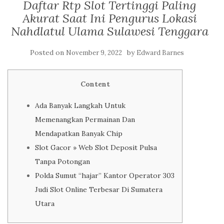
Daftar Rtp Slot Tertinggi Paling
Akurat Saat Ini Pengurus Lokasi
Nahdlatul Ulama Sulawesi Tenggara
Posted on
by
November 9, 2022
Edward Barnes
Content
Ada Banyak Langkah Untuk
Memenangkan Permainan Dan
Mendapatkan Banyak Chip
Slot Gacor » Web Slot Deposit Pulsa
Tanpa Potongan
Polda Sumut “hajar” Kantor Operator 303
Judi Slot Online Terbesar Di Sumatera
Utara