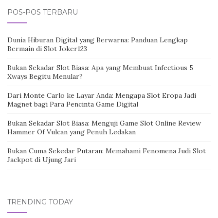
POS-POS TERBARU
Dunia Hiburan Digital yang Berwarna: Panduan Lengkap
Bermain di Slot Joker123
Bukan Sekadar Slot Biasa: Apa yang Membuat Infectious 5
Xways Begitu Menular?
Dari Monte Carlo ke Layar Anda: Mengapa Slot Eropa Jadi
Magnet bagi Para Pencinta Game Digital
Bukan Sekadar Slot Biasa: Menguji Game Slot Online Review
Hammer Of Vulcan yang Penuh Ledakan
Bukan Cuma Sekedar Putaran: Memahami Fenomena Judi Slot
Jackpot di Ujung Jari
TRENDING TODAY