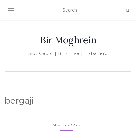
TOGGLE NAVIGATION
Bir Moghrein
Slot Gacor | RTP Live | Habanero
bergaji
SLOT GACOR