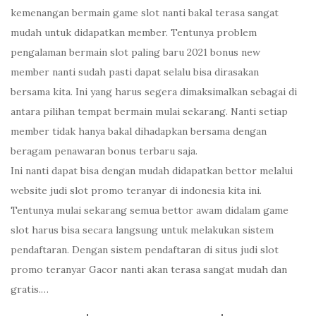
kemenangan bermain game slot nanti bakal terasa sangat
mudah untuk didapatkan member. Tentunya problem
pengalaman bermain slot paling baru 2021 bonus new
member nanti sudah pasti dapat selalu bisa dirasakan
bersama kita. Ini yang harus segera dimaksimalkan sebagai di
antara pilihan tempat bermain mulai sekarang. Nanti setiap
member tidak hanya bakal dihadapkan bersama dengan
beragam penawaran bonus terbaru saja.
Ini nanti dapat bisa dengan mudah didapatkan bettor melalui
website judi slot promo teranyar di indonesia kita ini.
Tentunya mulai sekarang semua bettor awam didalam game
slot harus bisa secara langsung untuk melakukan sistem
pendaftaran. Dengan sistem pendaftaran di situs judi slot
promo teranyar Gacor nanti akan terasa sangat mudah dan
gratis.…