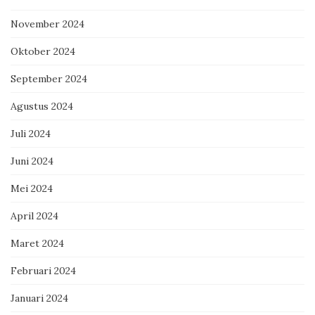
November 2024
Oktober 2024
September 2024
Agustus 2024
Juli 2024
Juni 2024
Mei 2024
April 2024
Maret 2024
Februari 2024
Januari 2024