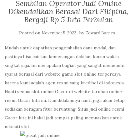
Sembilan Operator Judi Online
Dikendalikan Berasal Dari Filipina,
Bergaji Rp 5 Juta Perbulan
Posted on
by
November 5, 2022
Edward Barnes
Mudah untuk dapatkan pengembalian dana modal, dan
pastinya bisa cairkan kemenangan didalam kurun waktu
singkat saja. Ini merupakan bagian yang sangat memenuhi
syarat berasal dari website game slot online terpercaya,
karena kami adalah agen resmi yang kredibel di indonesia.
Nanti semua slot online Gacor di website taruhan online
resmi Gacor kita ini. Dan didalamnya nanti juga akan tetap
sediakan beragam fitur beruntung. Situs judi online resmi
Gacor kita ini bakal jadi tempat paling memuaskan untuk
nikmati slot.