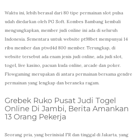
Waktu ini, lebih berasal dari 80 tipe permainan slot pulsa
udah diedarkan oleh PG Soft. Kombes Bambang kembali
mengungkapkan, member judi online ini ada di seluruh
Indonesia. Sementara untuk website pt98bet mempunyai 14
ribu member dan ptwd4d 800 member. Terungkap, di
website tersebut ada enam jenis judi online, ada judi slot,
togel, live kasino, pacuan kuda online, arcade dan poker.
Flowgaming merupakan di antara permainan bersama gendre
permainan yang lengkap dan beraneka ragam.
Grebek Ruko Pusat Judi Togel
Online Di Jambi, Berita Amankan
13 Orang Pekerja
Seorang pria, yang berinisial FR dan tinggal di Jakarta, yang