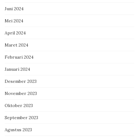
Juni 2024
Mei 2024
April 2024
Maret 2024
Februari 2024
Januari 2024
Desember 2023
November 2023
Oktober 2023
September 2023
Agustus 2023