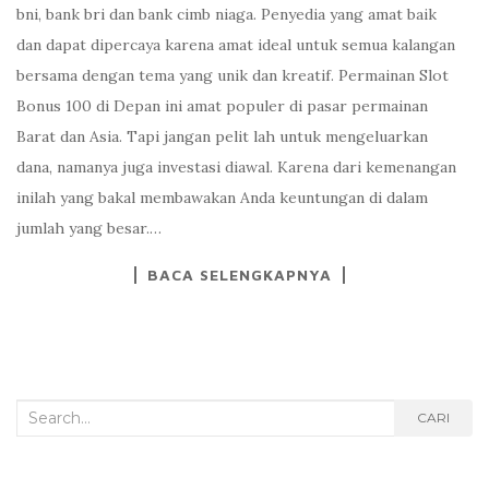
bni, bank bri dan bank cimb niaga. Penyedia yang amat baik
dan dapat dipercaya karena amat ideal untuk semua kalangan
bersama dengan tema yang unik dan kreatif. Permainan Slot
Bonus 100 di Depan ini amat populer di pasar permainan
Barat dan Asia. Tapi jangan pelit lah untuk mengeluarkan
dana, namanya juga investasi diawal. Karena dari kemenangan
inilah yang bakal membawakan Anda keuntungan di dalam
jumlah yang besar.…
BACA SELENGKAPNYA
Search
CARI
for: