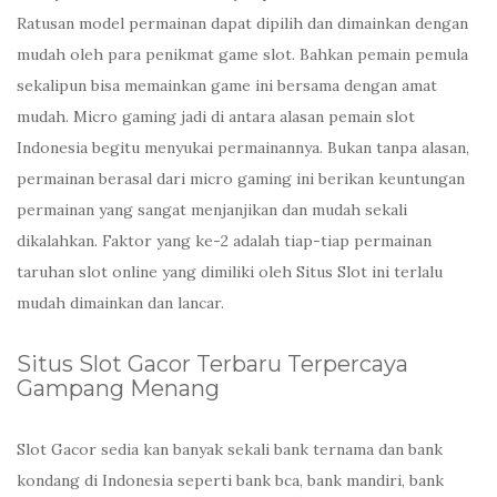
Ratusan model permainan dapat dipilih dan dimainkan dengan
mudah oleh para penikmat game slot. Bahkan pemain pemula
sekalipun bisa memainkan game ini bersama dengan amat
mudah. Micro gaming jadi di antara alasan pemain slot
Indonesia begitu menyukai permainannya. Bukan tanpa alasan,
permainan berasal dari micro gaming ini berikan keuntungan
permainan yang sangat menjanjikan dan mudah sekali
dikalahkan. Faktor yang ke-2 adalah tiap-tiap permainan
taruhan slot online yang dimiliki oleh Situs Slot ini terlalu
mudah dimainkan dan lancar.
Situs Slot Gacor Terbaru Terpercaya
Gampang Menang
Slot Gacor sedia kan banyak sekali bank ternama dan bank
kondang di Indonesia seperti bank bca, bank mandiri, bank