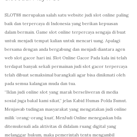
SLOT88 merupakan salah satu website judi slot online paling
baik dan terpercaya di Indonesia yang berikan kepuasan
dalam bermain. Game slot online terpercaya sengaja di buat
untuk menjadi tempat kalian untuk mencari uang. Apalagi
bersama dengan anda bergabung dan menjadi diantara agen
web slot gacor hari ini. Slot Online Gacor Pada kala ini telah
terdapat banyak sekali permainan judi slot gacor terpercaya
telah dibuat semaksimal barangkali agar bisa dinikmati oleh
pada semua kalangan muda dan tua.
“Iklan judi online slot yang marak berseliweran di media
sosial juga bakal kami sikat,” jelas Kabid Humas Polda Sumut.
Menjawab tudingan masyarakat yang mengatakan judi online
milik ‘orang-orang kuat’, MenJudi Online menegaskan bila
ditemukenali ada aktivitas di didalam ruang digital yang
melanggar hukum, maka pemerintah tentu mengambil