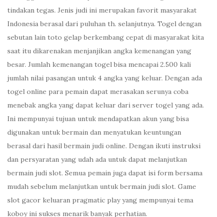
tindakan tegas. Jenis judi ini merupakan favorit masyarakat
Indonesia berasal dari puluhan th. selanjutnya. Togel dengan
sebutan lain toto gelap berkembang cepat di masyarakat kita
saat itu dikarenakan menjanjikan angka kemenangan yang
besar. Jumlah kemenangan togel bisa mencapai 2.500 kali
jumlah nilai pasangan untuk 4 angka yang keluar. Dengan ada
togel online para pemain dapat merasakan serunya coba
menebak angka yang dapat keluar dari server togel yang ada.
Ini mempunyai tujuan untuk mendapatkan akun yang bisa
digunakan untuk bermain dan menyatukan keuntungan
berasal dari hasil bermain judi online. Dengan ikuti instruksi
dan persyaratan yang udah ada untuk dapat melanjutkan
bermain judi slot. Semua pemain juga dapat isi form bersama
mudah sebelum melanjutkan untuk bermain judi slot. Game
slot gacor keluaran pragmatic play yang mempunyai tema
koboy ini sukses menarik banyak perhatian.