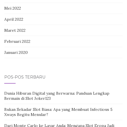
Mei 2022
April 2022
Maret 2022
Februari 2022
Januari 2020
POS-POS TERBARU
Dunia Hiburan Digital yang Berwarna: Panduan Lengkap
Bermain di Slot Joker123
Bukan Sekadar Slot Biasa: Apa yang Membuat Infectious 5
Xways Begitu Menular?
Dari Monte Carlo ke Layar Anda: Mengapa Slot Eropa Jadi