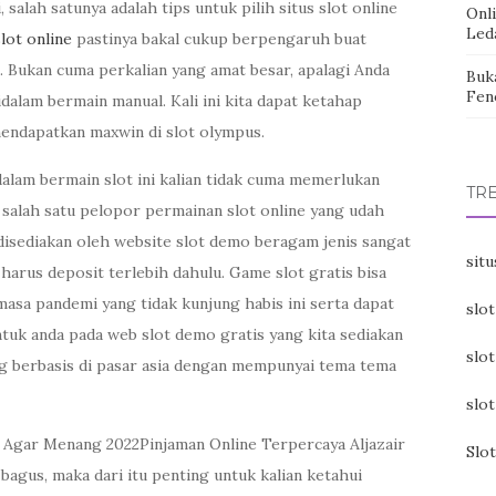
, salah satunya adalah tips untuk pilih situs slot online
Onl
Led
slot online
pastinya bakal cukup berpengaruh buat
. Bukan cuma perkalian yang amat besar, apalagi Anda
Buk
Fen
alam bermain manual. Kali ini kita dapat ketahap
mendapatkan maxwin di slot olympus.
dalam bermain slot ini kalian tidak cuma memerlukan
TR
alah satu pelopor permainan slot online yang udah
 disediakan oleh website slot demo beragam jenis sangat
situ
harus deposit terlebih dahulu. Game slot gratis bisa
masa pandemi yang tidak kunjung habis ini serta dapat
slo
uk anda pada web slot demo gratis yang kita sediakan
slot
ng berbasis di pasar asia dengan mempunyai tema tema
slo
 Agar Menang 2022Pinjaman Online Terpercaya Aljazair
Slot
bagus, maka dari itu penting untuk kalian ketahui