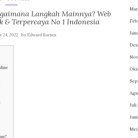
Mar
Bagaimana Langkah Mainnya? Web
k & Terpercaya No 1 Indonesia
Feb
Janu
by
 24, 2022
Edward Barnes
Des
Nov
line
Okt
Sep
t
Agu
t
Juli
Juni
Mei
us?