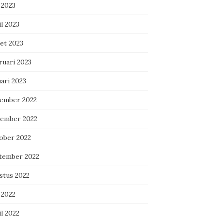
 2023
l 2023
et 2023
ruari 2023
ari 2023
ember 2022
ember 2022
ober 2022
tember 2022
stus 2022
 2022
l 2022