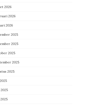
et 2026
ruari 2026
ari 2026
ember 2025
ember 2025
ober 2025
tember 2025
stus 2025
 2025
 2025
 2025