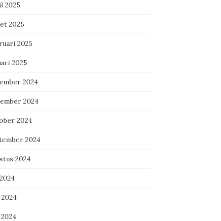
l 2025
et 2025
ruari 2025
ari 2025
ember 2024
ember 2024
ober 2024
tember 2024
stus 2024
 2024
 2024
 2024