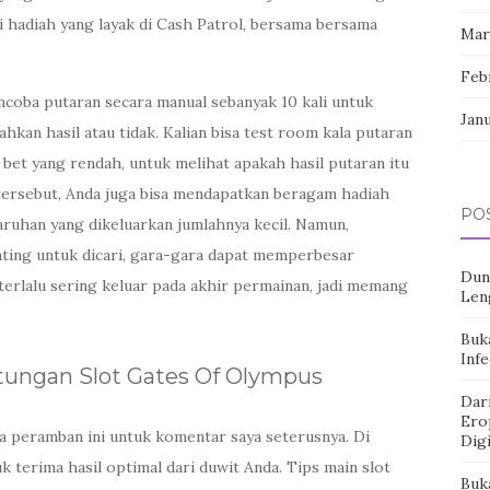
hadiah yang layak di Cash Patrol, bersama bersama
Mar
Feb
encoba putaran secara manual sebanyak 10 kali untuk
Jan
an hasil atau tidak. Kalian bisa test room kala putaran
8 bet yang rendah, untuk melihat apakah hasil putaran itu
tersebut, Anda juga bisa mendapatkan beragam hadiah
PO
ruhan yang dikeluarkan jumlahnya kecil. Namun,
nting untuk dicari, gara-gara dapat memperbesar
Dun
terlalu sering keluar pada akhir permainan, jadi memang
Len
Buk
Inf
ungan Slot Gates Of Olympus
Dar
Ero
a peramban ini untuk komentar saya seterusnya. Di
Digi
uk terima hasil optimal dari duwit Anda. Tips main slot
Buk