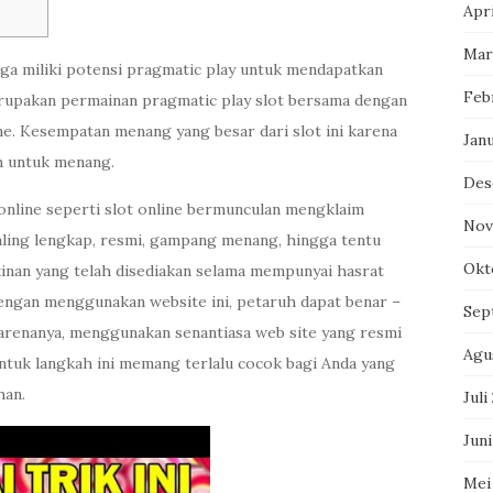
Apri
Mar
iga miliki potensi pragmatic play untuk mendapatkan
Feb
rupakan permainan pragmatic play slot bersama dengan
ine. Kesempatan menang yang besar dari slot ini karena
Janu
h untuk menang.
Des
i online seperti slot online bermunculan mengklaim
Nov
paling lengkap, resmi, gampang menang, hingga tentu
Okt
inan yang telah disediakan selama mempunyai hasrat
Dengan menggunakan website ini, petaruh dapat benar –
Sep
arenanya, menggunakan senantiasa web site yang resmi
Agu
ntuk langkah ini memang terlalu cocok bagi Anda yang
han.
Juli
Juni
Mei