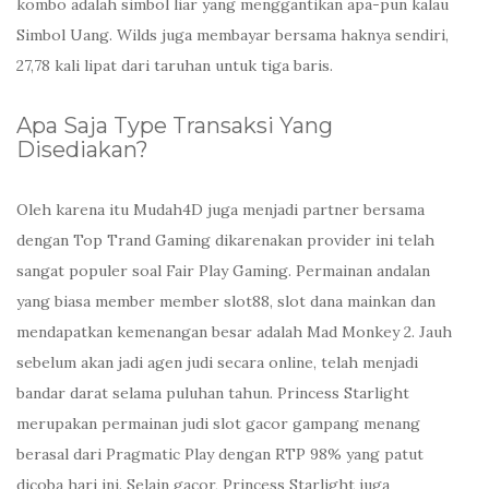
kombo adalah simbol liar yang menggantikan apa-pun kalau
Simbol Uang. Wilds juga membayar bersama haknya sendiri,
27,78 kali lipat dari taruhan untuk tiga baris.
Apa Saja Type Transaksi Yang
Disediakan?
Oleh karena itu Mudah4D juga menjadi partner bersama
dengan Top Trand Gaming dikarenakan provider ini telah
sangat populer soal Fair Play Gaming. Permainan andalan
yang biasa member member slot88, slot dana mainkan dan
mendapatkan kemenangan besar adalah Mad Monkey 2. Jauh
sebelum akan jadi agen judi secara online, telah menjadi
bandar darat selama puluhan tahun. Princess Starlight
merupakan permainan judi slot gacor gampang menang
berasal dari Pragmatic Play dengan RTP 98% yang patut
dicoba hari ini. Selain gacor, Princess Starlight juga