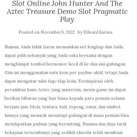
Slot Online John Hunter And The
Aztec Treasure Demo Slot Pragmatic
Play
Posted on
by
November 5, 2022
Edward Barnes
Namun, Anda tidak harus memainkan set lengkap dan Anda
dapat pilih sebanyak yang Anda suka bersama dengan
menghimpit tombol bernomor kecil di ke dua sisi gulungan.
Gim ini menggunakan satu koin per payline aktif, tetapi Anda
dapat mengatur nilai tiap-tiap koin. Terinspirasi oleh
peradaban kuno Aztec yang misterius, mesin game ini dapat
berikan hiburan yang luar biasa kepada para pemain selama
berjam-jam. Idola, tentara, kuil, topeng, emas, dan simbol
lainnya yang menarik menutupi gulungan di mana pemain bisa
mendapatkan paduan yang beruntung. Nuansa dan daya tarik
kekayaan tersembunyi yang sedikit eksotis telah membuat