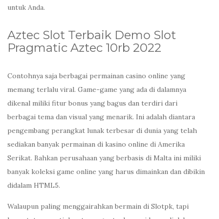
untuk Anda.
Aztec Slot Terbaik Demo Slot
Pragmatic Aztec 10rb 2022
Contohnya saja berbagai permainan casino online yang
memang terlalu viral. Game-game yang ada di dalamnya
dikenal miliki fitur bonus yang bagus dan terdiri dari
berbagai tema dan visual yang menarik. Ini adalah diantara
pengembang perangkat lunak terbesar di dunia yang telah
sediakan banyak permainan di kasino online di Amerika
Serikat. Bahkan perusahaan yang berbasis di Malta ini miliki
banyak koleksi game online yang harus dimainkan dan dibikin
didalam HTML5.
Walaupun paling menggairahkan bermain di Slotpk, tapi