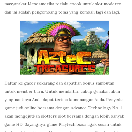
masyarakat Mesoamerika terlalu cocok untuk slot moderen,
dan ini adalah pengembang tema yang kembali lagi dan lagi.
Daftar ke gacor sekarang dan dapatkan bonus sambutan
untuk member baru. Untuk mendaftar, cukup gunakan akun
yang nantinya Anda dapat terima kemenangan Anda. Penyedia
game judi online bersama dengan Advance Technology No. 1
akan mengejutkan slotters slot bersama dengan lebih banyak
game HD. Sayangnya, game Playtech biasa agak susah untuk