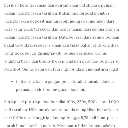
berikan ketenteraman dan kenyamanan untuk para pemain
dalam mengerjakan taruhan. Bukan melulu soal member
mengerjakan deposit namun lebih mengawal member dari
data yang tidak tersebar dan kenyamanan dari semua pemain
dalam mengerjakan taruhan. Data berasal dari semua pemain
bakal terenkripsi secara aman dan tidak bakal jatuh ke pihak
yang tidak bertanggung jawab. Bonus cashback, bonus
anggota batu, dan bonus freespin adalah promosi populer di
Judi Slot Online kami dan kita ingin Anda menikmatinya juga!
Jadi untuk kalian jangan pernah takut untuk lakukan
permainan slot online gacor hari ini.
Setiap jackpot tiap-tiap bernilai 100x, 250x, 500x, atau 1.000
kali taruhan. Nilai untuk benda-benda mengkilap ini berkisar
dari 0,89x untuk segitiga kuning hingga 9,78 kali lipat pasak
untuk benda berlian merah. Membantu bikin kombo adalah