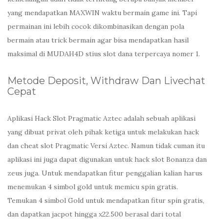
yang mendapatkan MAXWIN waktu bermain game ini. Tapi
permainan ini lebih cocok dikombinasikan dengan pola
bermain atau trick bermain agar bisa mendapatkan hasil
maksimal di MUDAH4D stius slot dana terpercaya nomer 1.
Metode Deposit, Withdraw Dan Livechat
Cepat
Aplikasi Hack Slot Pragmatic Aztec adalah sebuah aplikasi
yang dibuat privat oleh pihak ketiga untuk melakukan hack
dan cheat slot Pragmatic Versi Aztec. Namun tidak cuman itu
aplikasi ini juga dapat digunakan untuk hack slot Bonanza dan
zeus juga. Untuk mendapatkan fitur penggalian kalian harus
menemukan 4 simbol gold untuk memicu spin gratis.
Temukan 4 simbol Gold untuk mendapatkan fitur spin gratis,
dan dapatkan jacpot hingga x22.500 berasal dari total