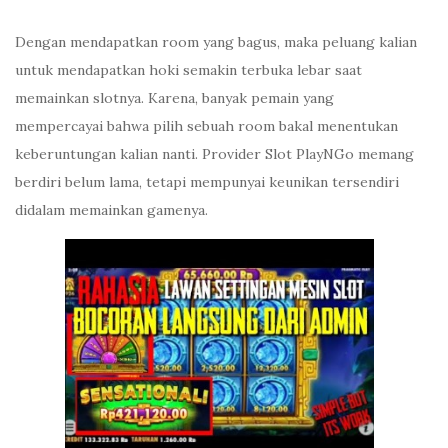
Dengan mendapatkan room yang bagus, maka peluang kalian
untuk mendapatkan hoki semakin terbuka lebar saat
memainkan slotnya. Karena, banyak pemain yang
mempercayai bahwa pilih sebuah room bakal menentukan
keberuntungan kalian nanti. Provider Slot PlayNGo memang
berdiri belum lama, tetapi mempunyai keunikan tersendiri
didalam memainkan gamenya.