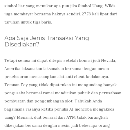
simbol liar yang menukar apa pun jika Simbol Uang. Wilds
juga membayar bersama haknya sendiri, 27,78 kali lipat dari
taruhan untuk tiga baris.
Apa Saja Jenis Transaksi Yang
Disediakan?
Tetapi semua ini dapat ditepis setelah komisi judi Nevada,
Amerika laksanakan laksanakan bersama dengan mesin
penelusuran memasangkan alat anti cheat kedalamnya.
Temuan Fey yang tidak dipatenkan ini mengundang banyak
pengusaha beramai ramai mendirikan pabrik dan perusahaan
pembuatan dan pengembangan slot. Tahukah Anda
bagaimana rasanya ketika penulis AI mencoba mengakses
uang? Menarik duit berasal dari ATM tidak barangkali
dikerjakan bersama dengan mesin, jadi beberapa orang