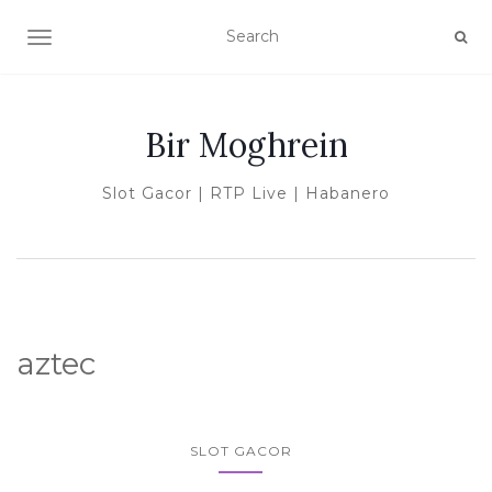
TOGGLE NAVIGATION
Bir Moghrein
Slot Gacor | RTP Live | Habanero
aztec
SLOT GACOR