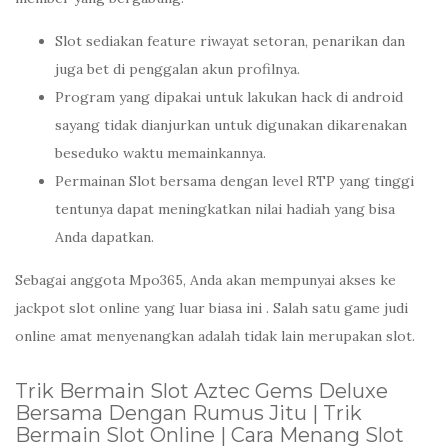
Slot sediakan feature riwayat setoran, penarikan dan
juga bet di penggalan akun profilnya.
Program yang dipakai untuk lakukan hack di android
sayang tidak dianjurkan untuk digunakan dikarenakan
beseduko waktu memainkannya.
Permainan Slot bersama dengan level RTP yang tinggi
tentunya dapat meningkatkan nilai hadiah yang bisa
Anda dapatkan.
Sebagai anggota Mpo365, Anda akan mempunyai akses ke
jackpot slot online yang luar biasa ini . Salah satu game judi
online amat menyenangkan adalah tidak lain merupakan slot.
Trik Bermain Slot Aztec Gems Deluxe
Bersama Dengan Rumus Jitu | Trik
Bermain Slot Online | Cara Menang Slot