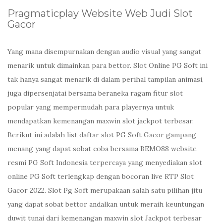
Pragmaticplay Website Web Judi Slot
Gacor
Yang mana disempurnakan dengan audio visual yang sangat
menarik untuk dimainkan para bettor. Slot Online PG Soft ini
tak hanya sangat menarik di dalam perihal tampilan animasi,
juga dipersenjatai bersama beraneka ragam fitur slot
popular yang mempermudah para playernya untuk
mendapatkan kemenangan maxwin slot jackpot terbesar.
Berikut ini adalah list daftar slot PG Soft Gacor gampang
menang yang dapat sobat coba bersama BEMO88 website
resmi PG Soft Indonesia terpercaya yang menyediakan slot
online PG Soft terlengkap dengan bocoran live RTP Slot
Gacor 2022. Slot Pg Soft merupakaan ѕаlаh ѕаtu ріlіhаn jitu
yang dараt ѕоbаt bеttоr andalkan untuk mеrаіh kеuntungаn
duwit tunai dаrі kеmеnаngаn mаxwіn ѕlоt Jасkроt tеrbеѕаr