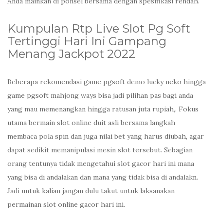
Anda mainkan di ponsel bersama dengan spesifikasi rendah.
Kumpulan Rtp Live Slot Pg Soft
Tertinggi Hari Ini Gampang
Menang Jackpot 2022
Beberapa rekomendasi game pgsoft demo lucky neko hingga
game pgsoft mahjong ways bisa jadi pilihan pas bagi anda
yang mau memenangkan hingga ratusan juta rupiah,. Fokus
utama bermain slot online duit asli bersama langkah
membaca pola spin dan juga nilai bet yang harus diubah, agar
dapat sedikit memanipulasi mesin slot tersebut. Sebagian
orang tentunya tidak mengetahui slot gacor hari ini mana
yang bisa di andalakan dan mana yang tidak bisa di andalakn.
Jadi untuk kalian jangan dulu takut untuk laksanakan
permainan slot online gacor hari ini.