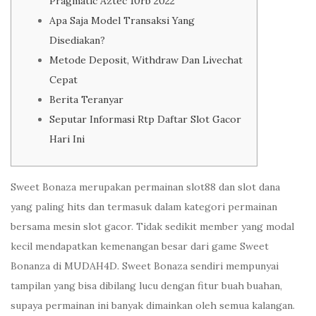
Pragmatic Aztec 10rb 2022
Apa Saja Model Transaksi Yang
Disediakan?
Metode Deposit, Withdraw Dan Livechat
Cepat
Berita Teranyar
Seputar Informasi Rtp Daftar Slot Gacor
Hari Ini
Sweet Bonaza merupakan permainan slot88 dan slot dana
yang paling hits dan termasuk dalam kategori permainan
bersama mesin slot gacor. Tidak sedikit member yang modal
kecil mendapatkan kemenangan besar dari game Sweet
Bonanza di MUDAH4D. Sweet Bonaza sendiri mempunyai
tampilan yang bisa dibilang lucu dengan fitur buah buahan,
supaya permainan ini banyak dimainkan oleh semua kalangan.