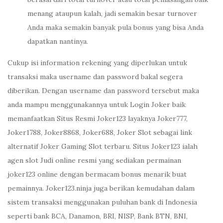
menang ataupun kalah, jadi semakin besar turnover
Anda maka semakin banyak pula bonus yang bisa Anda
dapatkan nantinya.
Cukup isi information rekening yang diperlukan untuk
transaksi maka username dan password bakal segera
diberikan. Dengan username dan password tersebut maka
anda mampu menggunakannya untuk Login Joker baik
memanfaatkan Situs Resmi Joker123 layaknya Joker777,
Joker1788, Joker8868, Joker688, Joker Slot sebagai link
alternatif Joker Gaming Slot terbaru. Situs Joker123 ialah
agen slot Judi online resmi yang sediakan permainan
joker123 online dengan bermacam bonus menarik buat
pemainnya. Joker123.ninja juga berikan kemudahan dalam
sistem transaksi menggunakan puluhan bank di Indonesia
seperti bank BCA, Danamon, BRI, NISP, Bank BTN, BNI,