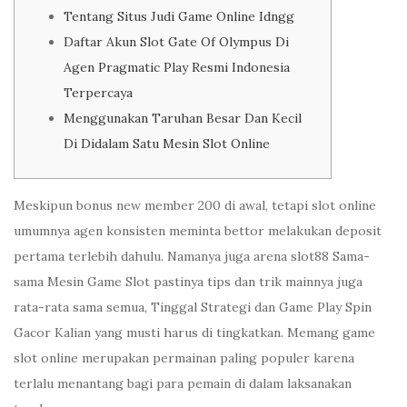
Tentang Situs Judi Game Online Idngg
Daftar Akun Slot Gate Of Olympus Di
Agen Pragmatic Play Resmi Indonesia
Terpercaya
Menggunakan Taruhan Besar Dan Kecil
Di Didalam Satu Mesin Slot Online
Meskipun bonus new member 200 di awal, tetapi slot online
umumnya agen konsisten meminta bettor melakukan deposit
pertama terlebih dahulu. Namanya juga arena slot88 Sama-
sama Mesin Game Slot pastinya tips dan trik mainnya juga
rata-rata sama semua, Tinggal Strategi dan Game Play Spin
Gacor Kalian yang musti harus di tingkatkan. Memang game
slot online merupakan permainan paling populer karena
terlalu menantang bagi para pemain di dalam laksanakan