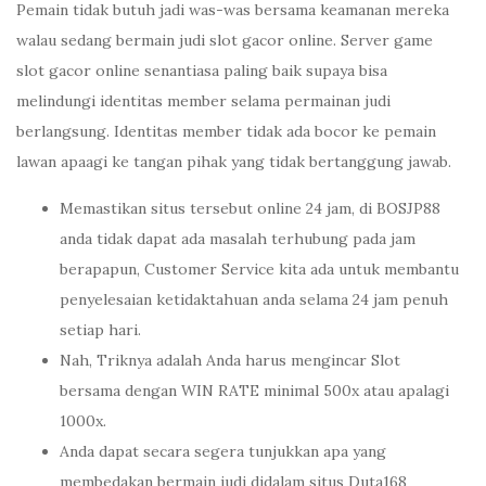
Pemain tidak butuh jadi was-was bersama keamanan mereka
walau sedang bermain judi slot gacor online. Server game
slot gacor online senantiasa paling baik supaya bisa
melindungi identitas member selama permainan judi
berlangsung. Identitas member tidak ada bocor ke pemain
lawan apaagi ke tangan pihak yang tidak bertanggung jawab.
Memastikan situs tersebut online 24 jam, di BOSJP88
anda tidak dapat ada masalah terhubung pada jam
berapapun, Customer Service kita ada untuk membantu
penyelesaian ketidaktahuan anda selama 24 jam penuh
setiap hari.
Nah, Triknya adalah Anda harus mengincar Slot
bersama dengan WIN RATE minimal 500x atau apalagi
1000x.
Anda dapat secara segera tunjukkan apa yang
membedakan bermain judi didalam situs Duta168