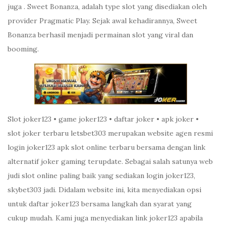
juga . Sweet Bonanza, adalah type slot yang disediakan oleh
provider Pragmatic Play. Sejak awal kehadirannya, Sweet
Bonanza berhasil menjadi permainan slot yang viral dan
booming.
Slot joker123 • game joker123 • daftar joker • apk joker •
slot joker terbaru letsbet303 merupakan website agen resmi
login joker123 apk slot online terbaru bersama dengan link
alternatif joker gaming terupdate. Sebagai salah satunya web
judi slot online paling baik yang sediakan login joker123,
skybet303 jadi. Didalam website ini, kita menyediakan opsi
untuk daftar joker123 bersama langkah dan syarat yang
cukup mudah. Kami juga menyediakan link joker123 apabila