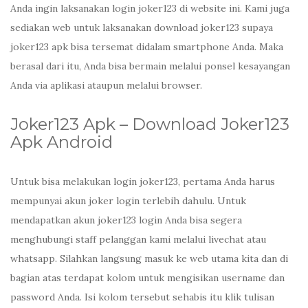
Anda ingin laksanakan login joker123 di website ini. Kami juga
sediakan web untuk laksanakan download joker123 supaya
joker123 apk bisa tersemat didalam smartphone Anda. Maka
berasal dari itu, Anda bisa bermain melalui ponsel kesayangan
Anda via aplikasi ataupun melalui browser.
Joker123 Apk – Download Joker123
Apk Android
Untuk bisa melakukan login joker123, pertama Anda harus
mempunyai akun joker login terlebih dahulu. Untuk
mendapatkan akun joker123 login Anda bisa segera
menghubungi staff pelanggan kami melalui livechat atau
whatsapp. Silahkan langsung masuk ke web utama kita dan di
bagian atas terdapat kolom untuk mengisikan username dan
password Anda. Isi kolom tersebut sehabis itu klik tulisan