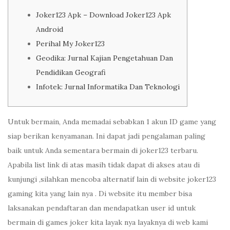
Joker123 Apk – Download Joker123 Apk
Android
Perihal My Joker123
Geodika: Jurnal Kajian Pengetahuan Dan
Pendidikan Geografi
Infotek: Jurnal Informatika Dan Teknologi
Untuk bermain, Anda memadai sebabkan 1 akun ID game yang
siap berikan kenyamanan. Ini dapat jadi pengalaman paling
baik untuk Anda sementara bermain di joker123 terbaru.
Apabila list link di atas masih tidak dapat di akses atau di
kunjungi ,silahkan mencoba alternatif lain di website joker123
gaming kita yang lain nya . Di website itu member bisa
laksanakan pendaftaran dan mendapatkan user id untuk
bermain di games joker kita layak nya layaknya di web kami