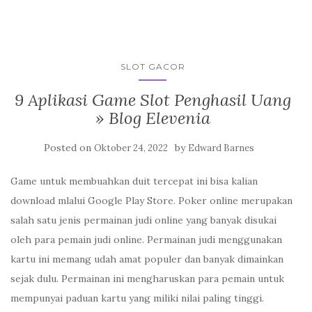
SLOT GACOR
9 Aplikasi Game Slot Penghasil Uang
» Blog Elevenia
Posted on
by
Oktober 24, 2022
Edward Barnes
Game untuk membuahkan duit tercepat ini bisa kalian
download mlalui Google Play Store. Poker online merupakan
salah satu jenis permainan judi online yang banyak disukai
oleh para pemain judi online. Permainan judi menggunakan
kartu ini memang udah amat populer dan banyak dimainkan
sejak dulu. Permainan ini mengharuskan para pemain untuk
mempunyai paduan kartu yang miliki nilai paling tinggi.