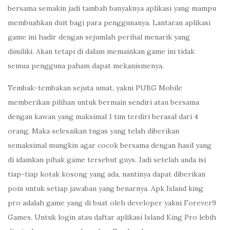
bersama semakin jadi tambah banyaknya aplikasi yang mampu
membuahkan duit bagi para penggunanya. Lantaran aplikasi
game ini hadir dengan sejumlah perihal menarik yang
dimiliki. Akan tetapi di dalam memainkan game ini tidak
semua pengguna paham dapat mekanismenya.
Tembak-tembakan sejuta umat, yakni PUBG Mobile
memberikan pilihan untuk bermain sendiri atau bersama
dengan kawan yang maksimal 1 tim terdiri berasal dari 4
orang. Maka selesaikan tugas yang telah diberikan
semaksimal mungkin agar cocok bersama dengan hasil yang
di idamkan pihak game tersebut guys. Jadi setelah anda isi
tiap-tiap kotak kosong yang ada, nantinya dapat diberikan
poin untuk setiap jawaban yang benarnya. Apk Island king
pro adalah game yang di buat oleh developer yakni Forever9
Games. Untuk login atau daftar aplikasi Island King Pro lebih