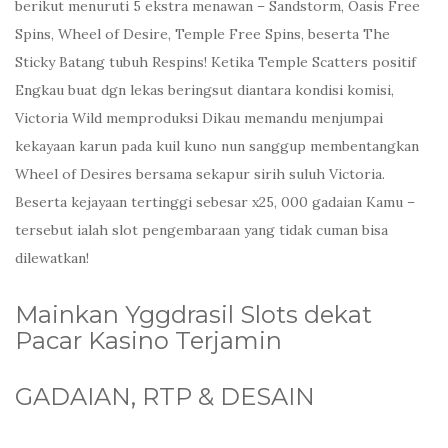
berikut menuruti 5 ekstra menawan – Sandstorm, Oasis Free
Spins, Wheel of Desire, Temple Free Spins, beserta The
Sticky Batang tubuh Respins! Ketika Temple Scatters positif
Engkau buat dgn lekas beringsut diantara kondisi komisi,
Victoria Wild memproduksi Dikau memandu menjumpai
kekayaan karun pada kuil kuno nun sanggup membentangkan
Wheel of Desires bersama sekapur sirih suluh Victoria.
Beserta kejayaan tertinggi sebesar x25, 000 gadaian Kamu –
tersebut ialah slot pengembaraan yang tidak cuman bisa
dilewatkan!
Mainkan Yggdrasil Slots dekat
Pacar Kasino Terjamin
GADAIAN, RTP & DESAIN