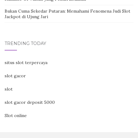
Bukan Cuma Sekedar Putaran: Memahami Fenomena Judi Slot
Jackpot di Ujung Jari
TRENDING TODAY
situs slot terpercaya
slot gacor
slot
slot gacor deposit 5000
Slot online