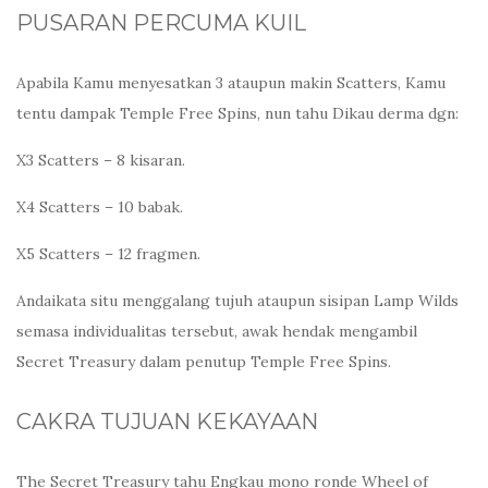
PUSARAN PERCUMA KUIL
Apabila Kamu menyesatkan 3 ataupun makin Scatters, Kamu
tentu dampak Temple Free Spins, nun tahu Dikau derma dgn:
X3 Scatters – 8 kisaran.
X4 Scatters – 10 babak.
X5 Scatters – 12 fragmen.
Andaikata situ menggalang tujuh ataupun sisipan Lamp Wilds
semasa individualitas tersebut, awak hendak mengambil
Secret Treasury dalam penutup Temple Free Spins.
CAKRA TUJUAN KEKAYAAN
The Secret Treasury tahu Engkau mono ronde Wheel of