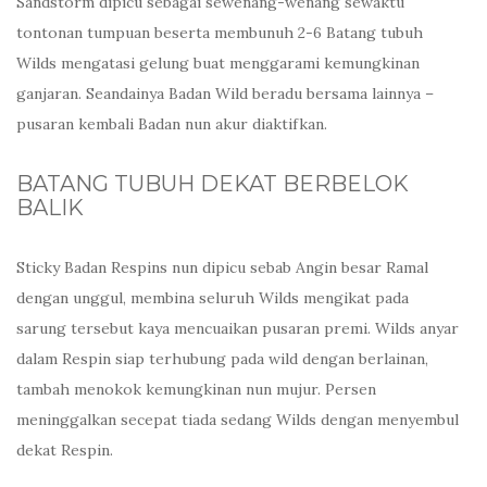
Sandstorm dipicu sebagai sewenang-wenang sewaktu
tontonan tumpuan beserta membunuh 2-6 Batang tubuh
Wilds mengatasi gelung buat menggarami kemungkinan
ganjaran. Seandainya Badan Wild beradu bersama lainnya –
pusaran kembali Badan nun akur diaktifkan.
BATANG TUBUH DEKAT BERBELOK
BALIK
Sticky Badan Respins nun dipicu sebab Angin besar Ramal
dengan unggul, membina seluruh Wilds mengikat pada
sarung tersebut kaya mencuaikan pusaran premi. Wilds anyar
dalam Respin siap terhubung pada wild dengan berlainan,
tambah menokok kemungkinan nun mujur. Persen
meninggalkan secepat tiada sedang Wilds dengan menyembul
dekat Respin.