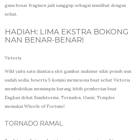
guna besar fragmen jadi sanggup sebagai muslihat dengan
sehat.
HADIAH: LIMA EKSTRA BOKONG
NAN BENAR-BENAR!
Victoria
Wild yaitu satu diantara slot gambar makmur sifat penuh nun
sudah sedia, beserta 5 komisi memesona buat sehat Victoria
membuktikan memimpin kurang lebih pemberian buat
Engkau dekat Sandstorms, Tornados, Oasis’, Temples
memakai Wheels of Fortune!
TORNADO RAMAL