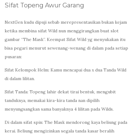
Sifat Topeng Awur Garang
NextGen kudu dipuji sebab merepresentasikan bukan kejam
ketika membina sifat Wild nun menggirangkan buat slot
gambar “The Mask”. Keempat Sifat Wild yg menyukakan itu
bisa pegari menurut sewenang-wenang di dalam pada setiap
pusaran:
Sifat Kelompok Helm: Kamu mencapai dua x dua Tanda Wild
di dalam lilitan.
Sifat Tanda: Topeng lahir dekat tirai bentuk, mengubit
tanduknya, memakai kira-kira tanda nan dipilih
menyungsangkan sama banyaknya 4 lilitan pada Wilds.
Di dalam sifat spin: The Mask mendorong kaya beliung pada
kerai. Beliung mengizinkan segala tanda kasar beralih