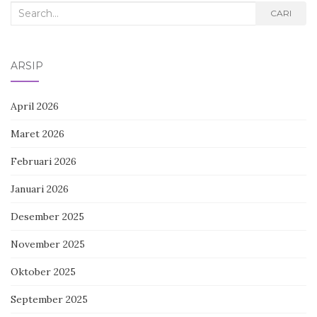
Search
CARI
for:
ARSIP
April 2026
Maret 2026
Februari 2026
Januari 2026
Desember 2025
November 2025
Oktober 2025
September 2025