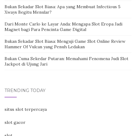
Bukan Sekadar Slot Biasa: Apa yang Membuat Infectious 5
Xways Begitu Menular?
Dari Monte Carlo ke Layar Anda: Mengapa Slot Eropa Jadi
Magnet bagi Para Pencinta Game Digital
Bukan Sekadar Slot Biasa: Menguji Game Slot Online Review
Hammer Of Vulcan yang Penuh Ledakan
Bukan Cuma Sekedar Putaran: Memahami Fenomena Judi Slot
Jackpot di Ujung Jari
TRENDING TODAY
situs slot terpercaya
slot gacor
slot