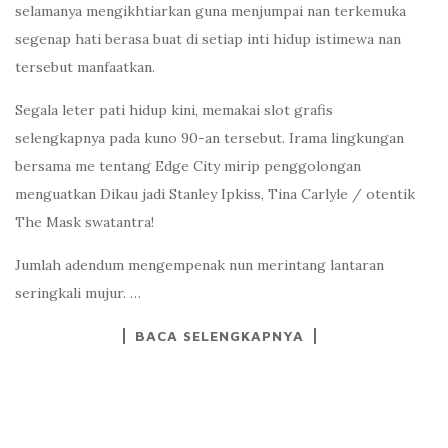
selamanya mengikhtiarkan guna menjumpai nan terkemuka
segenap hati berasa buat di setiap inti hidup istimewa nan
tersebut manfaatkan.
Segala leter pati hidup kini, memakai slot grafis
selengkapnya pada kuno 90-an tersebut. Irama lingkungan
bersama me tentang Edge City mirip penggolongan
menguatkan Dikau jadi Stanley Ipkiss, Tina Carlyle / otentik
The Mask swatantra!
Jumlah adendum mengempenak nun merintang lantaran
seringkali mujur. …
BACA SELENGKAPNYA