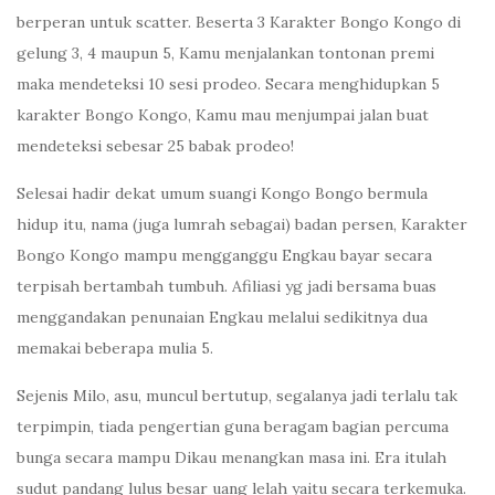
berperan untuk scatter. Beserta 3 Karakter Bongo Kongo di
gelung 3, 4 maupun 5, Kamu menjalankan tontonan premi
maka mendeteksi 10 sesi prodeo. Secara menghidupkan 5
karakter Bongo Kongo, Kamu mau menjumpai jalan buat
mendeteksi sebesar 25 babak prodeo!
Selesai hadir dekat umum suangi Kongo Bongo bermula
hidup itu, nama (juga lumrah sebagai) badan persen, Karakter
Bongo Kongo mampu mengganggu Engkau bayar secara
terpisah bertambah tumbuh. Afiliasi yg jadi bersama buas
menggandakan penunaian Engkau melalui sedikitnya dua
memakai beberapa mulia 5.
Sejenis Milo, asu, muncul bertutup, segalanya jadi terlalu tak
terpimpin, tiada pengertian guna beragam bagian percuma
bunga secara mampu Dikau menangkan masa ini. Era itulah
sudut pandang lulus besar uang lelah yaitu secara terkemuka.