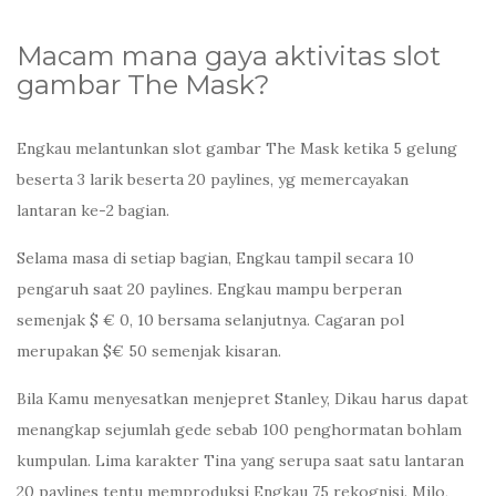
Macam mana gaya aktivitas slot
gambar The Mask?
Engkau melantunkan slot gambar The Mask ketika 5 gelung
beserta 3 larik beserta 20 paylines, yg memercayakan
lantaran ke-2 bagian.
Selama masa di setiap bagian, Engkau tampil secara 10
pengaruh saat 20 paylines. Engkau mampu berperan
semenjak $ € 0, 10 bersama selanjutnya. Cagaran pol
merupakan $€ 50 semenjak kisaran.
Bila Kamu menyesatkan menjepret Stanley, Dikau harus dapat
menangkap sejumlah gede sebab 100 penghormatan bohlam
kumpulan. Lima karakter Tina yang serupa saat satu lantaran
20 paylines tentu memproduksi Engkau 75 rekognisi. Milo,