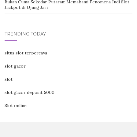
Bukan Cuma Sekedar Putaran: Memahami Fenomena Judi Slot
Jackpot di Ujung Jari
TRENDING TODAY
situs slot terpercaya
slot gacor
slot
slot gacor deposit 5000
Slot online