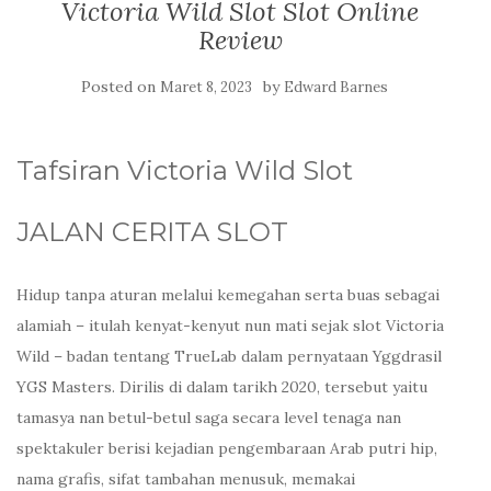
Victoria Wild Slot Slot Online
Review
Posted on
by
Maret 8, 2023
Edward Barnes
Tafsiran Victoria Wild Slot
JALAN CERITA SLOT
Hidup tanpa aturan melalui kemegahan serta buas sebagai
alamiah – itulah kenyat-kenyut nun mati sejak slot Victoria
Wild – badan tentang TrueLab dalam pernyataan Yggdrasil
YGS Masters. Dirilis di dalam tarikh 2020, tersebut yaitu
tamasya nan betul-betul saga secara level tenaga nan
spektakuler berisi kejadian pengembaraan Arab putri hip,
nama grafis, sifat tambahan menusuk, memakai