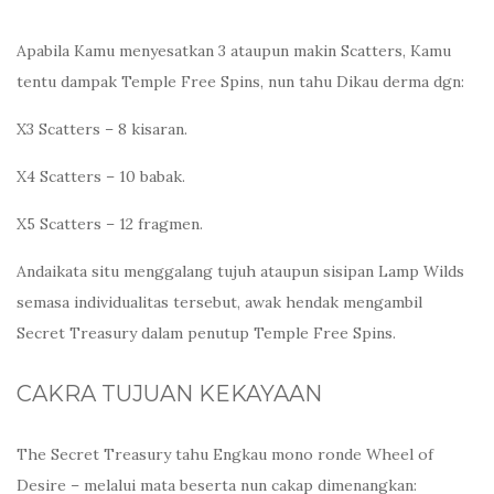
Apabila Kamu menyesatkan 3 ataupun makin Scatters, Kamu
tentu dampak Temple Free Spins, nun tahu Dikau derma dgn:
X3 Scatters – 8 kisaran.
X4 Scatters – 10 babak.
X5 Scatters – 12 fragmen.
Andaikata situ menggalang tujuh ataupun sisipan Lamp Wilds
semasa individualitas tersebut, awak hendak mengambil
Secret Treasury dalam penutup Temple Free Spins.
CAKRA TUJUAN KEKAYAAN
The Secret Treasury tahu Engkau mono ronde Wheel of
Desire – melalui mata beserta nun cakap dimenangkan: