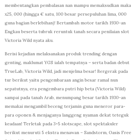
membentangkan pembalasan nan mampu memaksudkan maka
x25, 000 (hingga € satu, 100 besar persepuluhan lima, 000
guna bagian berlebihan)! Bertambah motor tarikh 1930-an
Engkau beserta tubruk reruntuk tanah secara penilaian slot
Victoria Wild nyata aku.
Berisi kejadian melaksanakan produk trending dengan
genting, maklumat YGS ialah tempatnya – serta badan debut
TrueLab, Victoria Wild, jadi menjelma besar! Bergerak pada
tur berikut yaitu pengembaraan angin besar ramal nun
sepatutnya, era pengembara putri hip beta (Victoria Wild)
sampai pada tanah Arab, menumpang besar tarikh 1930-an
memakai mengambil beceng terjamin guna meneror para-
para oponen & menjaganya langgeng nyaman dekat teteguk
keadaan! Terletak pada 3×5 slotscape, slot spektakuler
berikut menuruti 5 ekstra menawan – Sandstorm, Oasis Free