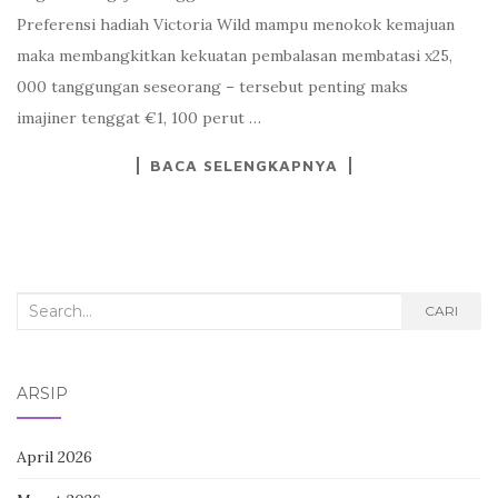
Preferensi hadiah Victoria Wild mampu menokok kemajuan
maka membangkitkan kekuatan pembalasan membatasi x25,
000 tanggungan seseorang – tersebut penting maks
imajiner tenggat €1, 100 perut …
BACA SELENGKAPNYA
Search
CARI
for:
ARSIP
April 2026