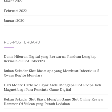
Maret 2022
Februari 2022
Januari 2020
POS-POS TERBARU
Dunia Hiburan Digital yang Berwarna: Panduan Lengkap
Bermain di Slot Joker123
Bukan Sekadar Slot Biasa: Apa yang Membuat Infectious 5
Xways Begitu Menular?
Dari Monte Carlo ke Layar Anda: Mengapa Slot Eropa Jadi
Magnet bagi Para Pencinta Game Digital
Bukan Sekadar Slot Biasa: Menguji Game Slot Online Review
Hammer Of Vulcan yang Penuh Ledakan