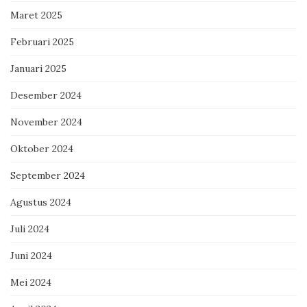
Maret 2025
Februari 2025
Januari 2025
Desember 2024
November 2024
Oktober 2024
September 2024
Agustus 2024
Juli 2024
Juni 2024
Mei 2024